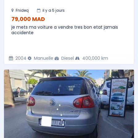
Fnideq
il y a 5 jours
79,000 MAD
je mets ma voiture a vendre tres bon etat jamais
accidente
2004
Manuelle
Diesel
400,000 km