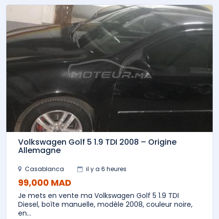
Volkswagen Golf 5 1.9 TDI 2008 – Origine
Allemagne
Casablanca
il y a 6 heures
99,000 MAD
Je mets en vente ma Volkswagen Golf 5 1.9 TDI
Diesel, boîte manuelle, modèle 2008, couleur noire,
en...