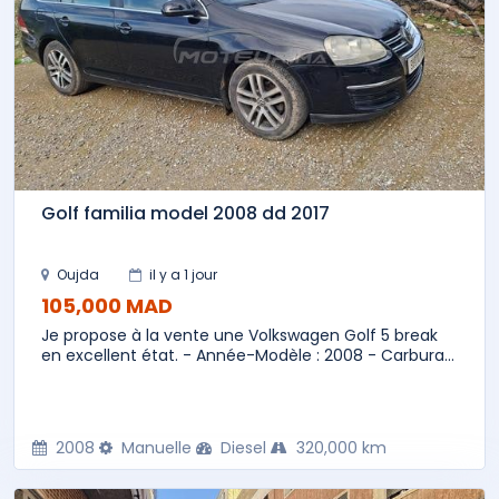
Golf familia model 2008 dd 2017
Oujda
il y a 1 jour
105,000 MAD
Je propose à la vente une Volkswagen Golf 5 break
en excellent état. - Année-Modèle : 2008 - Carbura...
2008
Manuelle
Diesel
320,000 km