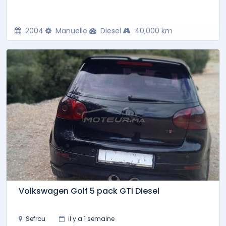
2004
Manuelle
Diesel
40,000 km
Volkswagen Golf 5 pack GTi Diesel
Sefrou
il y a 1 semaine