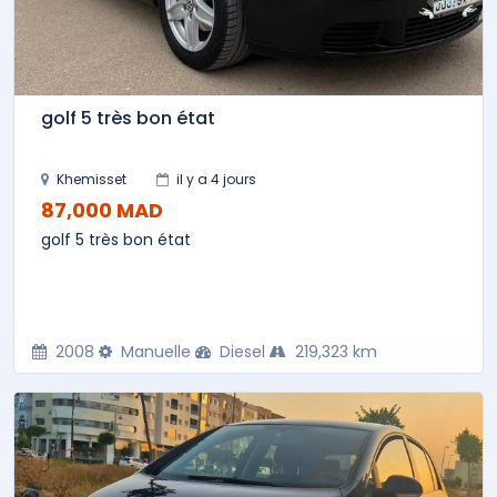
golf 5 très bon état
Khemisset
il y a 4 jours
87,000 MAD
golf 5 très bon état
2008
Manuelle
Diesel
219,323 km