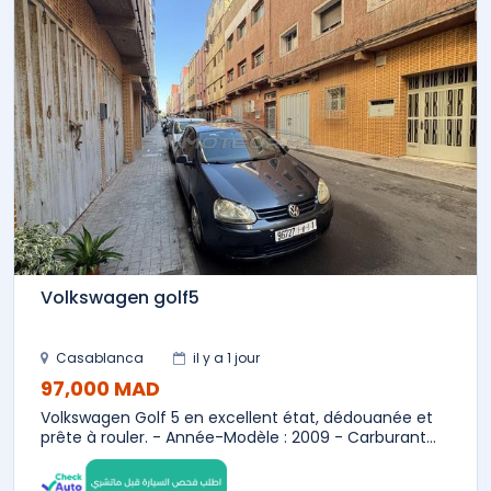
Volkswagen golf5
Casablanca
il y a 1 jour
97,000 MAD
Volkswagen Golf 5 en excellent état, dédouanée et
prête à rouler. - Année-Modèle : 2009 - Carburant...