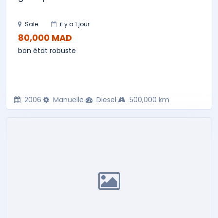
Sale
il y a 1 jour
80,000 MAD
bon état robuste
2006
Manuelle
Diesel
500,000 km