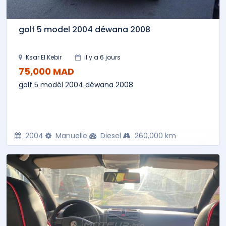
golf 5 model 2004 déwana 2008
Ksar El Kebir
il y a 6 jours
75,000 MAD
golf 5 modél 2004 déwana 2008
2004
Manuelle
Diesel
260,000 km