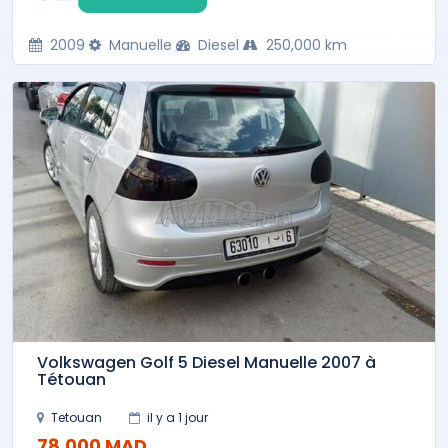
2009
Manuelle
Diesel
250,000 km
Volkswagen Golf 5 Diesel Manuelle 2007 à
Tétouan
Tetouan
il y a 1 jour
78,000 MAD