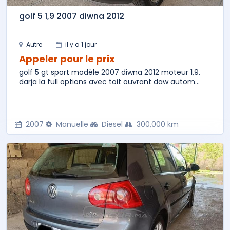
golf 5 1,9 2007 diwna 2012
Autre
il y a 1 jour
Appeler pour le prix
golf 5 gt sport modèle 2007 diwna 2012 moteur 1,9.
darja la full options avec toit ouvrant daw autom...
2007
Manuelle
Diesel
300,000 km