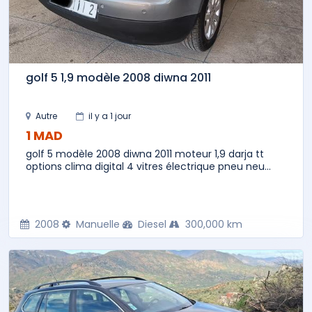
golf 5 1,9 modèle 2008 diwna 2011
Autre
il y a 1 jour
1 MAD
golf 5 modèle 2008 diwna 2011 moteur 1,9 darja tt
options clima digital 4 vitres électrique pneu neu...
2008
Manuelle
Diesel
300,000 km