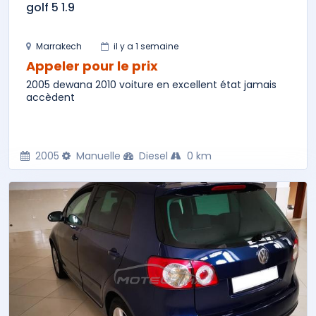
golf 5 1.9
Marrakech
il y a 1 semaine
Appeler pour le prix
2005 dewana 2010 voiture en excellent état jamais
accèdent
2005
Manuelle
Diesel
0 km