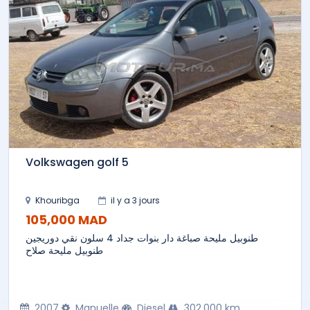
Volkswagen golf 5
Khouribga
il y a 3 jours
105,000 MAD
طنوبيل مليحة صباغة دار بنوات جداد 4 سلون نقي دوريجين
طنوبيل مليحة صلاح
2007
Manuelle
Diesel
302,000 km