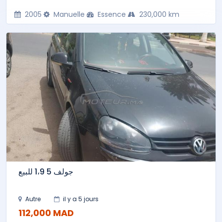
2005
Manuelle
Essence
230,000 km
جولف 5 1،9 للبيع
Autre
il y a 5 jours
112,000 MAD