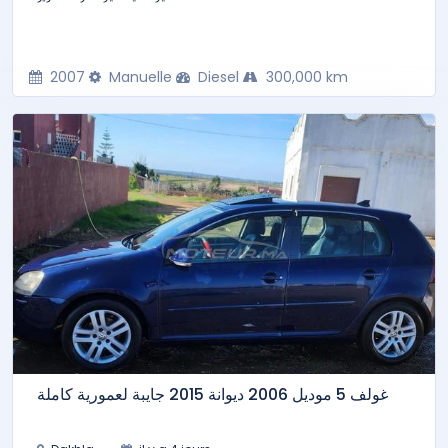
2007
Manuelle
Diesel
300,000 km
غولف 5 موديل 2006 ديوانة 2015 جايبة لعمورية كاملة