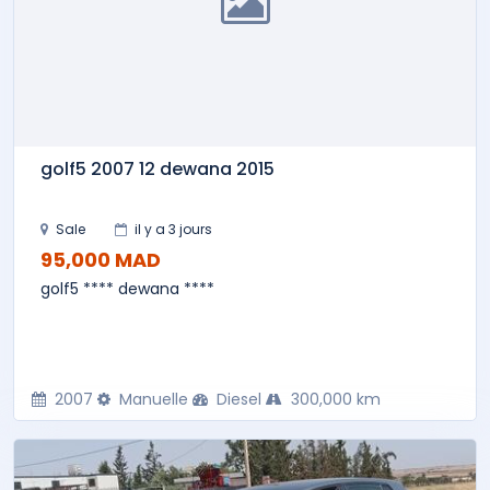
golf5 2007 12 dewana 2015
Sale
il y a 3 jours
95,000 MAD
golf5 **** dewana ****
2007
Manuelle
Diesel
300,000 km