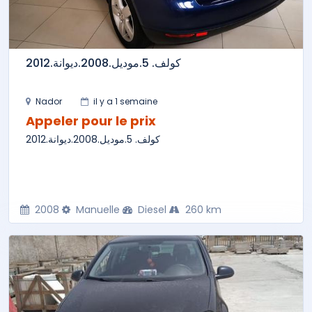
كولف. 5.موديل.2008.ديوانة.2012
Nador
il y a 1 semaine
Appeler pour le prix
كولف. 5.موديل.2008.ديوانة.2012
2008
Manuelle
Diesel
260 km