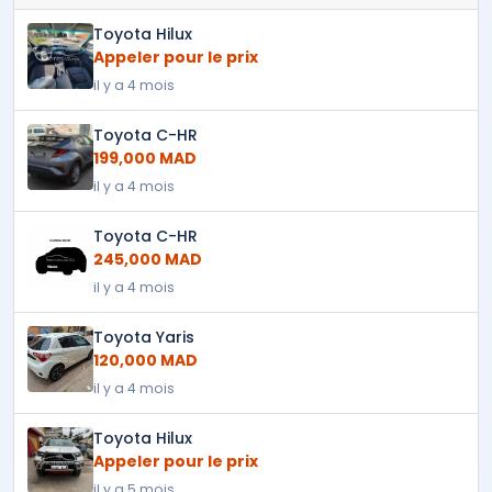
Toyota Hilux
Appeler pour le prix
il y a 4 mois
Toyota C-HR
199,000 MAD
il y a 4 mois
Toyota C-HR
245,000 MAD
il y a 4 mois
Toyota Yaris
120,000 MAD
il y a 4 mois
Toyota Hilux
Appeler pour le prix
il y a 5 mois