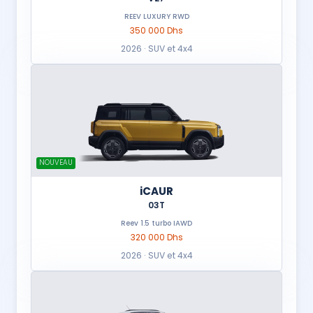
REEV LUXURY RWD
350 000 Dhs
2026 · SUV et 4x4
NOUVEAU
iCAUR
03T
Reev 1.5 turbo IAWD
320 000 Dhs
2026 · SUV et 4x4