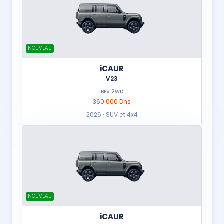
NOUVEAU
iCAUR
V23
BEV 2WD
360 000 Dhs
2026 · SUV et 4x4
NOUVEAU
iCAUR