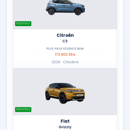
NOUVEAU
Citroën
C3
PLUS PACK ESSENCE BVM
173 900 Dhs
2026 · Citadine
NOUVEAU
Fiat
Grizzly