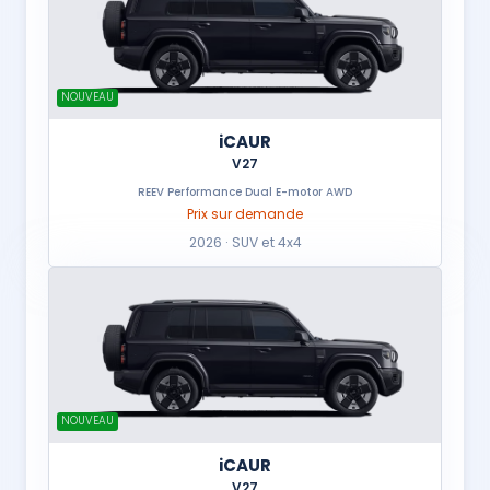
NOUVEAU
iCAUR
V27
REEV Performance Dual E-motor AWD
Prix sur demande
2026 · SUV et 4x4
NOUVEAU
iCAUR
V27