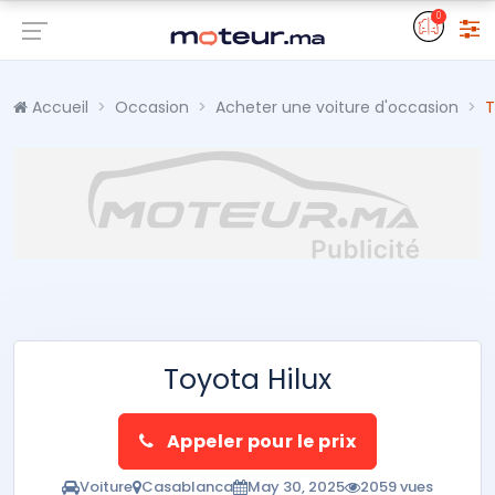
0
Accueil
Occasion
Acheter une voiture d'occasion
T
Toyota Hilux
Appeler pour le prix
Voiture
Casablanca
May 30, 2025
2059 vues