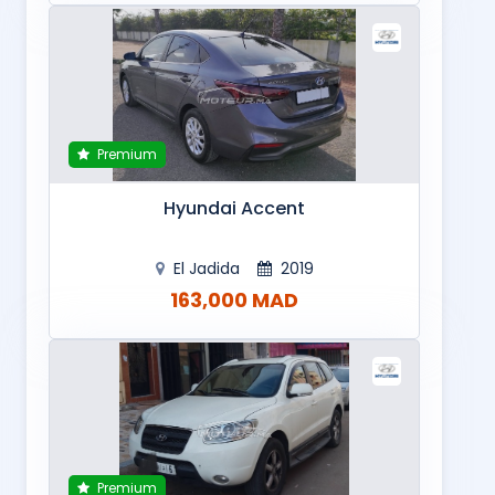
Premium
Hyundai Accent
El Jadida
2019
163,000 MAD
Premium