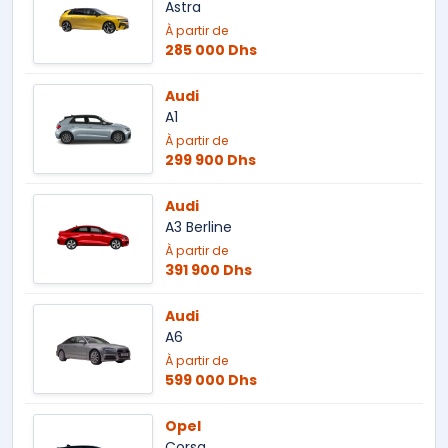
Astra
À partir de
285 000 Dhs
Audi
A1
À partir de
299 900 Dhs
Audi
A3 Berline
À partir de
391 900 Dhs
Audi
A6
À partir de
599 000 Dhs
Opel
Corsa