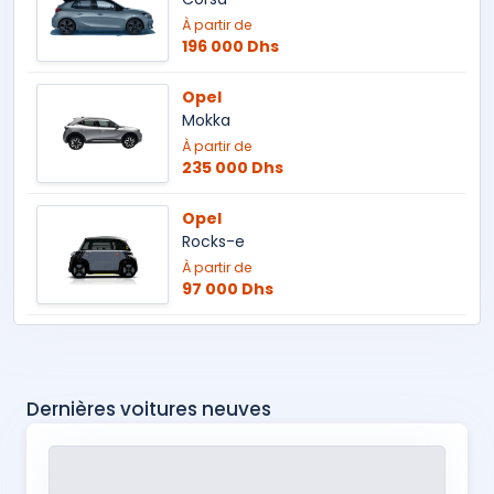
À partir de
196 000 Dhs
Opel
Mokka
À partir de
235 000 Dhs
Opel
Rocks-e
À partir de
97 000 Dhs
Dernières voitures neuves