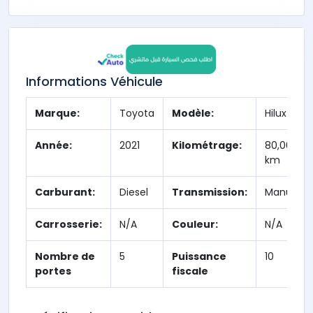
Informations Véhicule
Marque:
Toyota
Modèle:
Hilux
Année:
2021
Kilométrage:
80,000
km
Carburant:
Diesel
Transmission:
Manuelle
Carrosserie:
N/A
Couleur:
N/A
Nombre de
5
Puissance
10
portes
fiscale