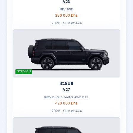
V23
BEV EWD
280 000 Dhs
2026 · SUV et 4x4
NOUVEAU
iCAUR
V27
REEV Dual E-motor AWD FULL
420 000 Dhs
2026 · SUV et 4x4