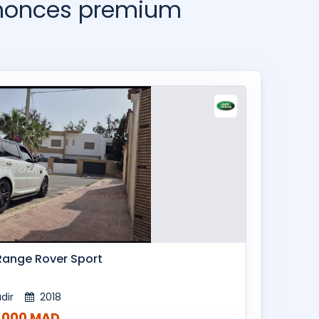
nnonces premium
Range Rover Sport
dir
2018
,000 MAD