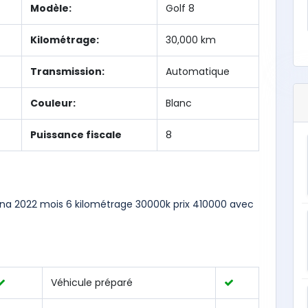
Modèle:
Golf 8
Kilométrage:
30,000 km
Transmission:
Automatique
Couleur:
Blanc
Puissance fiscale
8
ewana 2022 mois 6 kilométrage 30000k prix 410000 avec
Véhicule préparé