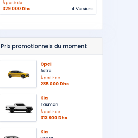
À partir de
329 000 Dhs
4 Versions
Prix promotionnels du moment
Opel
Astra
À partir de
285 000 Dhs
Kia
Tasman
À partir de
313 800 Dhs
Kia