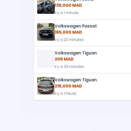
135,000 MAD
il y a 1 minute
Volkswagen Passat
165,000 MAD
il y a 22 minutes
Volkswagen Tiguan
205 MAD
il y a 33 minutes
Volkswagen Tiguan
215,000 MAD
il y a 1 heure