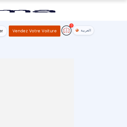
0
العربية
er
Vendez Votre Voiture