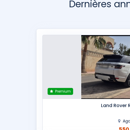
Dernières a
Premium
Land Rover 
Aga
550