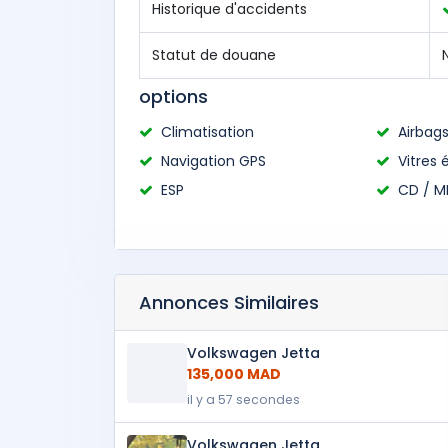
Historique d'accidents
Statut de douane
options
Climatisation
Airbag
Navigation GPS
Vitres 
ESP
CD / M
Annonces Similaires
Volkswagen Jetta
135,000 MAD
il y a 57 secondes
Volkswagen Jetta