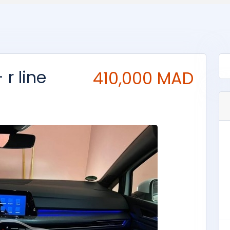
r line
410,000 MAD