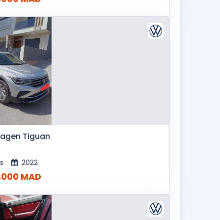
agen Tiguan
es
2022
,000 MAD