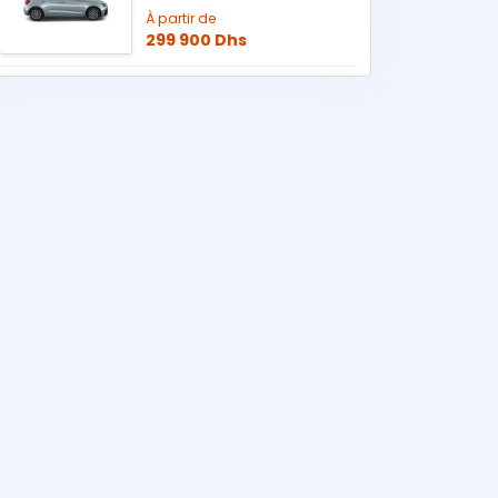
À partir de
299 900 Dhs