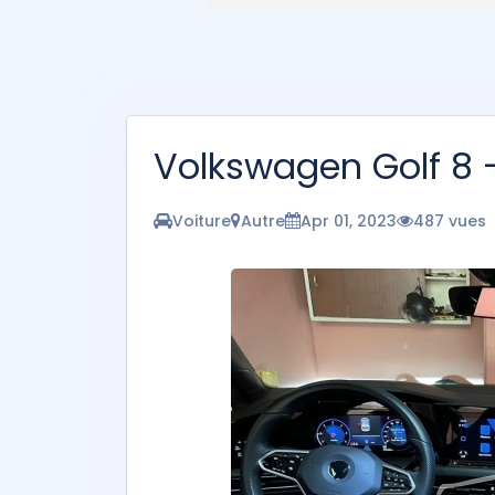
Volkswagen Golf 8 - 
Voiture
Autre
Apr 01, 2023
487 vues