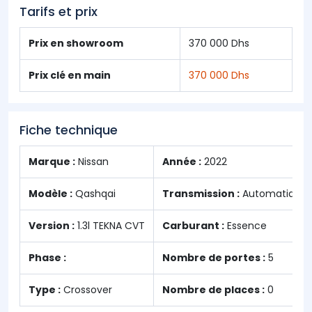
Tarifs et prix
Prix en showroom
370 000 Dhs
Prix clé en main
370 000 Dhs
Fiche technique
Marque :
Nissan
Année :
2022
Modèle :
Qashqai
Transmission :
Automatique
Version :
1.3l TEKNA CVT
Carburant :
Essence
Phase :
Nombre de portes :
5
Type :
Crossover
Nombre de places :
0