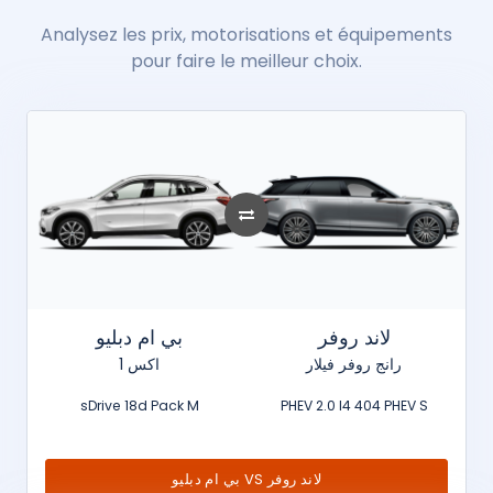
Analysez les prix, motorisations et équipements
pour faire le meilleur choix.
لاند روفر
بي ام دبليو
رانج روفر فيلار
اكس 1
sDrive 18d Pack M
PHEV 2.0 I4 404 PHEV S
بي ام دبليو VS لاند روفر