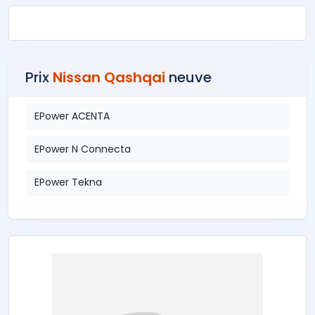
Prix
Nissan Qashqai
neuve
EPower ACENTA
EPower N Connecta
EPower Tekna