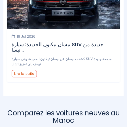
16 Jul 2026
نيسان تيكتون الجديدة: سيارة SUV جديدة من
نيسا...
كشفت نيسان عن نيسان تيكتون الجديدة، وهي سيارة SUV مدمجة جديدة
تهدف إلى تعزيز تشك...
Lire la suite
Comparez les voitures neuves au
Maroc