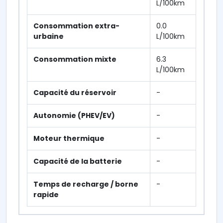
L/100km
Consommation extra-
0.0
urbaine
L/100km
Consommation mixte
6.3
L/100km
Capacité du réservoir
-
Autonomie (PHEV/EV)
-
Moteur thermique
-
Capacité de la batterie
-
Temps de recharge / borne
-
rapide