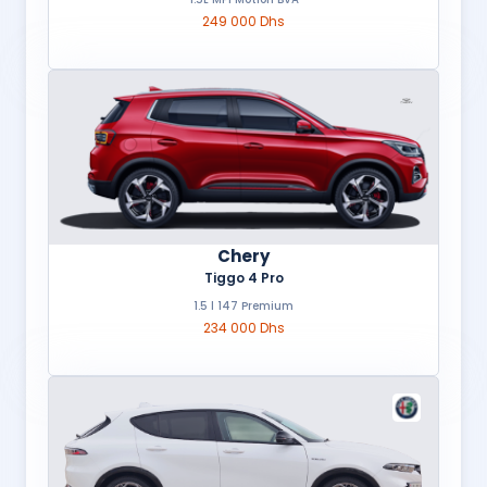
249 000 Dhs
Chery
Tiggo 4 Pro
1.5 l 147 Premium
234 000 Dhs