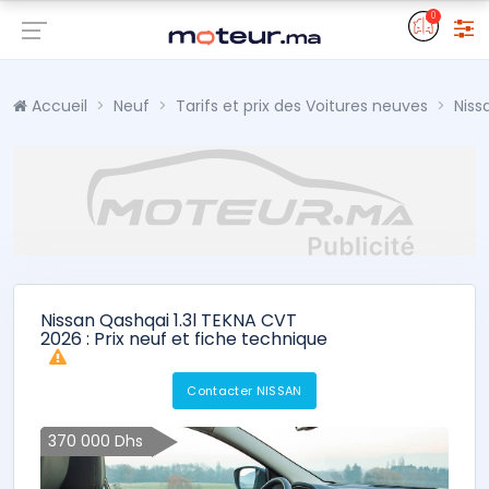
0
Accueil
Neuf
Tarifs et prix des Voitures neuves
Niss
Nissan Qashqai 1.3l TEKNA CVT
2026 : Prix neuf et fiche technique
Contacter NISSAN
370 000 Dhs