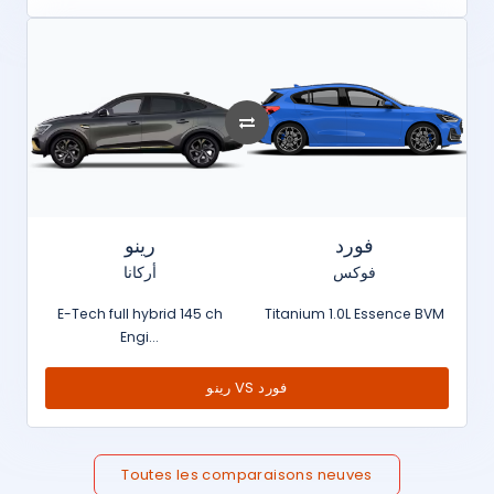
فورد
رينو
فوكس
أركانا
E-Tech full hybrid 145 ch
Titanium 1.0L Essence BVM
Engi...
رينو VS فورد
Toutes les comparaisons neuves