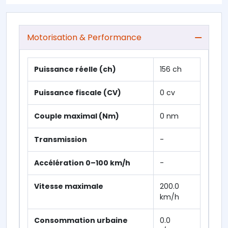
Motorisation & Performance
Puissance réelle (ch)
156 ch
Puissance fiscale (CV)
0 cv
Couple maximal (Nm)
0 nm
Transmission
-
Accélération 0–100 km/h
-
Vitesse maximale
200.0
km/h
Consommation urbaine
0.0