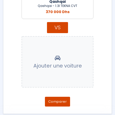
Qashqai
Qashqai - 1.3l TEKNA CVT
370 000 Dhs
VS
Ajouter une voiture
Comparer