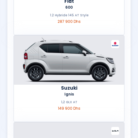
Fiat
600
1.2 Hybride 145 AT Style
287 900 Dhs
Suzuki
Ignis
1,2 GLX AT
149 900 Dhs