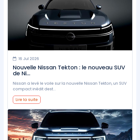
16 Jul 2026
Nouvelle Nissan Tekton : le nouveau SUV
de Ni...
Nissan a levé le voile sur la nouvelle Nissan Tekton, un SUV
compact inédit dest...
Lire la suite