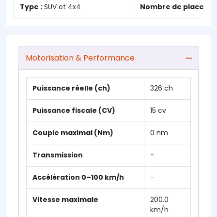
Type :
SUV et 4x4
Nombre de places :
1
Motorisation & Performance
Puissance réelle (ch)
326 ch
Puissance fiscale (CV)
15 cv
Couple maximal (Nm)
0 nm
Transmission
-
Accélération 0–100 km/h
-
Vitesse maximale
200.0
km/h