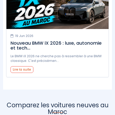
19 Jun 2026
Nouveau BMW iX 2026 : luxe, autonomie
et tech...
Le BMW iX 2026 ne cherche pas à ressembler à une BMW
classique. C'est précisémen...
Lire la suite
Comparez les voitures neuves au
Maroc