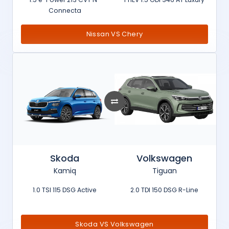
Connecta
Nissan VS Chery
Skoda
Volkswagen
Kamiq
Tiguan
1.0 TSI 115 DSG Active
2.0 TDI 150 DSG R-Line
Skoda VS Volkswagen