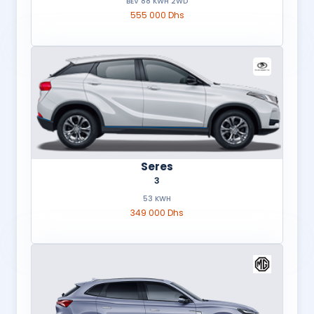
BEV 88 KWH 2WD
555 000 Dhs
Seres
3
53 KWH
349 000 Dhs