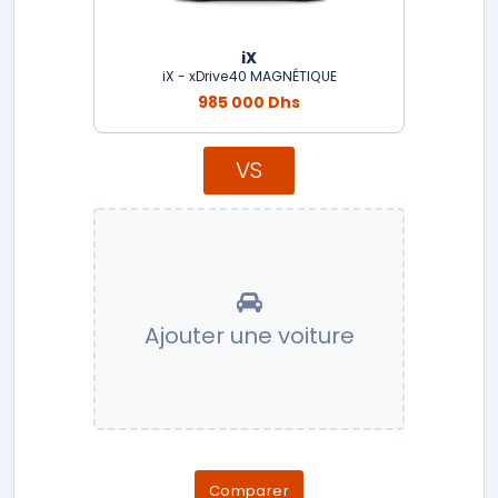
iX
iX - xDrive40 MAGNÉTIQUE
985 000 Dhs
VS
Ajouter une voiture
Comparer