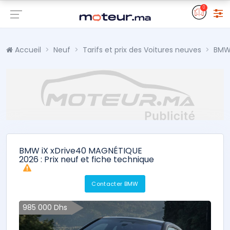
0
Accueil
Neuf
Tarifs et prix des Voitures neuves
BM
BMW iX xDrive40 MAGNÉTIQUE
2026 : Prix neuf et fiche technique
Contacter BMW
985 000 Dhs