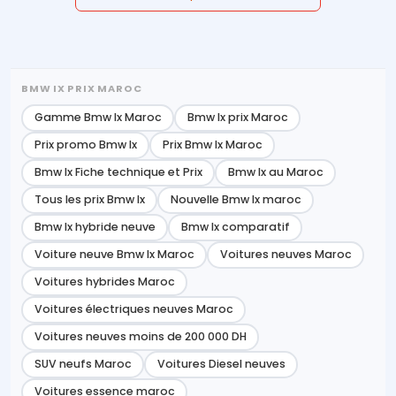
BMW IX PRIX MAROC
Gamme Bmw Ix Maroc
Bmw Ix prix Maroc
Prix promo Bmw Ix
Prix Bmw Ix Maroc
Bmw Ix Fiche technique et Prix
Bmw Ix au Maroc
Tous les prix Bmw Ix
Nouvelle Bmw Ix maroc
Bmw Ix hybride neuve
Bmw Ix comparatif
Voiture neuve Bmw Ix Maroc
Voitures neuves Maroc
Voitures hybrides Maroc
Voitures électriques neuves Maroc
Voitures neuves moins de 200 000 DH
SUV neufs Maroc
Voitures Diesel neuves
Voitures essence maroc