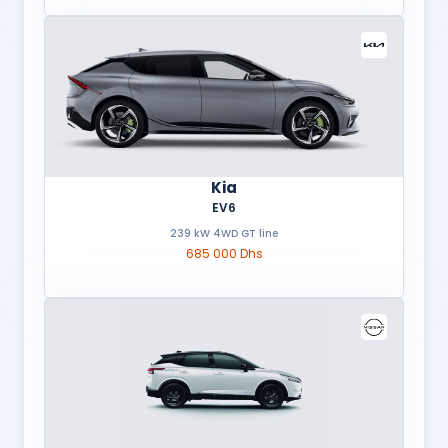
Kia
EV6
239 kW 4WD GT line
685 000 Dhs