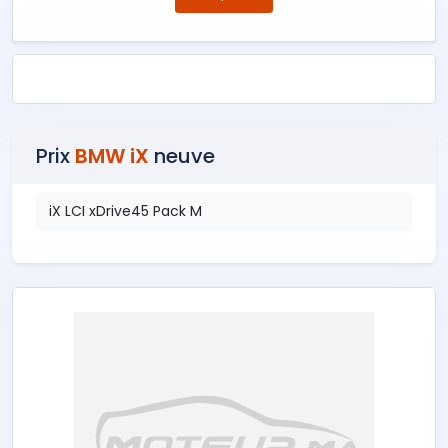
Prix
BMW iX
neuve
iX LCI xDrive45 Pack M