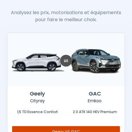
Analysez les prix, motorisations et équipements
pour faire le meilleur choix.
Geely
GAC
Cityray
Emkoo
1,5 TD Essence Confort
2.0 ATK 140 HEV Premium
Geely VS GAC