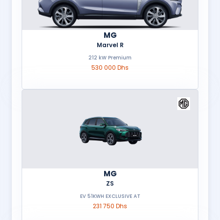
MG
Marvel R
212 kW Premium
530 000 Dhs
MG
ZS
EV 51KWH EXCLUSIVE AT
231 750 Dhs