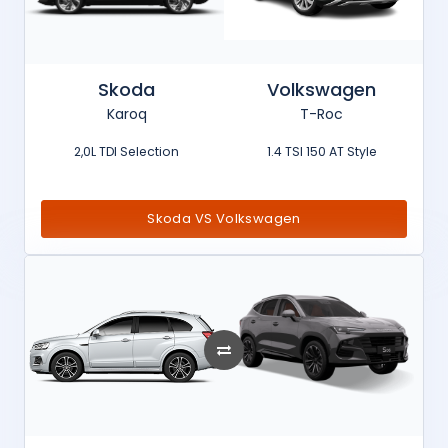
Skoda
Volkswagen
Karoq
T-Roc
2,0L TDI Selection
1.4 TSI 150 AT Style
Skoda VS Volkswagen