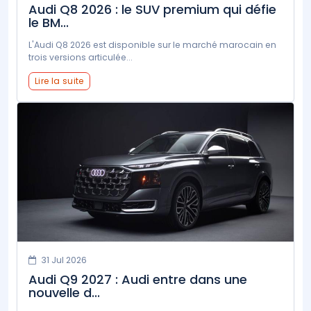
Audi Q8 2026 : le SUV premium qui défie
le BM...
L'Audi Q8 2026 est disponible sur le marché marocain en
trois versions articulée...
Lire la suite
31 Jul 2026
Audi Q9 2027 : Audi entre dans une
nouvelle d...