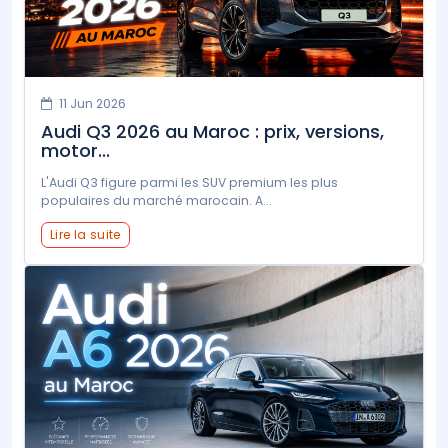
11 Jun 2026
Audi Q3 2026 au Maroc : prix, versions,
motor...
L'Audi Q3 figure parmi les SUV premium les plus
populaires du marché marocain. A...
Lire la suite