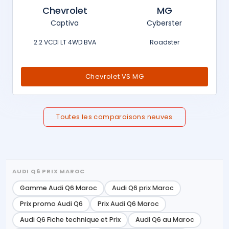
Chevrolet
MG
Captiva
Cyberster
2.2 VCDI LT 4WD BVA
Roadster
Chevrolet VS MG
Toutes les comparaisons neuves
AUDI Q6 PRIX MAROC
Gamme Audi Q6 Maroc
Audi Q6 prix Maroc
Prix promo Audi Q6
Prix Audi Q6 Maroc
Audi Q6 Fiche technique et Prix
Audi Q6 au Maroc