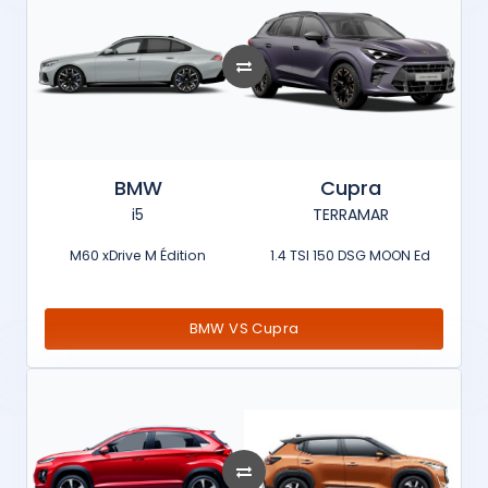
BMW
Cupra
i5
TERRAMAR
M60 xDrive M Édition
1.4 TSI 150 DSG MOON Ed
BMW VS Cupra