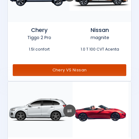
Chery
Nissan
Tiggo 2 Pro
magnite
1.5l confort
1.0 T 100 CVT Acenta
Chery VS Nissan