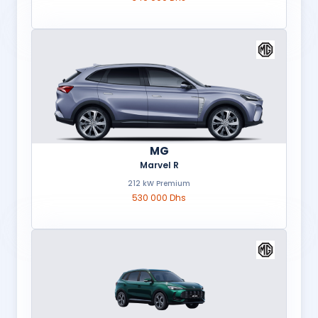
MG
Marvel R
212 kW Premium
530 000 Dhs