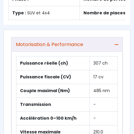
Type :
SUV et 4x4
Nombre de places :
5
Motorisation & Performance
Puissance réelle (ch)
307 ch
Puissance fiscale (CV)
17 cv
Couple maximal (Nm)
485 nm
Transmission
-
Accélération 0–100 km/h
-
Vitesse maximale
210.0