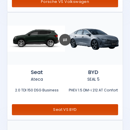
Porsche VS Volkswagen
Seat
BYD
Ateca
SEAL 5
2.0 TDI 150 DSG Business
PHEV 1.5 DM-i 212 AT Confort
Seat VS BYD