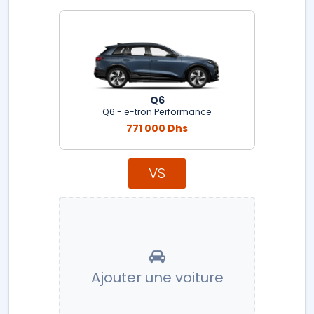
Q6
Q6 - e-tron Performance
771 000 Dhs
VS
Ajouter une voiture