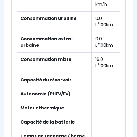
km/h
Consommation urbaine
0.0
L/100km
Consommation extra-
0.0
urbaine
L/100km
Consommation mixte
16.0
L/100km
Capacité du réservoir
-
Autonomie (PHEV/EV)
-
Moteur thermique
-
Capacité de la batterie
-
Temps de recharge / borne
-