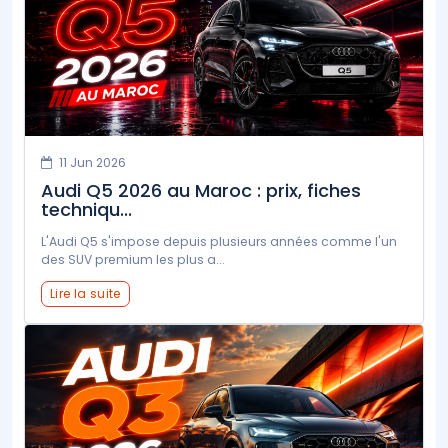
11 Jun 2026
Audi Q5 2026 au Maroc : prix, fiches
techniqu...
L'Audi Q5 s'impose depuis plusieurs années comme l'un
des SUV premium les plus a...
Lire la suite