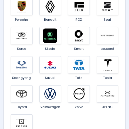
Porsche
Renault
ROX
Seat
Seres
Skoda
Smart
soueast
Ssangyong
Suzuki
Tata
Tesla
Toyota
Volkswagen
Volvo
XPENG