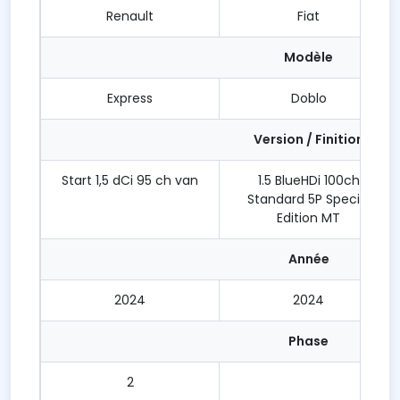
Renault
Fiat
Modèle
Express
Doblo
Version / Finition
Start 1,5 dCi 95 ch van
1.5 BlueHDi 100ch
Standard 5P Special
Edition MT
Année
2024
2024
Phase
2