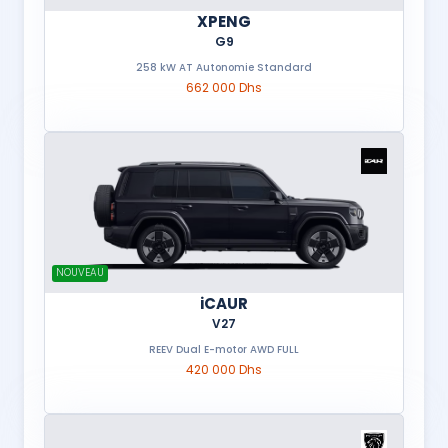
XPENG
G9
258 kW AT Autonomie Standard
662 000 Dhs
NOUVEAU
iCAUR
V27
REEV Dual E-motor AWD FULL
420 000 Dhs