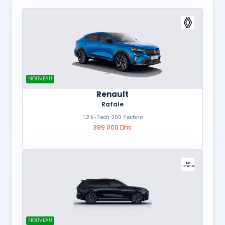
NOUVEAU
Renault
Rafale
1.2 E-Tech 200 Techno
399 000 Dhs
NOUVEAU