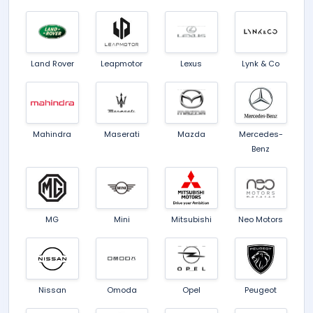
Land Rover
Leapmotor
Lexus
Lynk & Co
Mahindra
Maserati
Mazda
Mercedes-
Benz
MG
Mini
Mitsubishi
Neo Motors
Nissan
Omoda
Opel
Peugeot