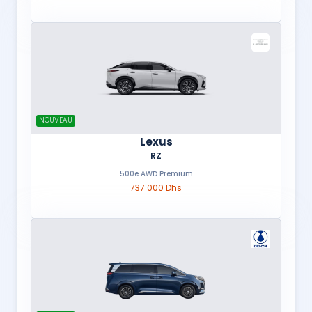
NOUVEAU
Lexus
RZ
500e AWD Premium
737 000 Dhs