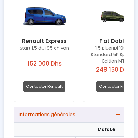
Renault Express
Fiat Doblo
Start 1,5 dCi 95 ch van
1.5 BlueHDi 100ch
Standard 5P Special
Edition MT
152 000 Dhs
248 150 Dhs
Contacter Renault
Contacter Fiat
Informations générales
Marque