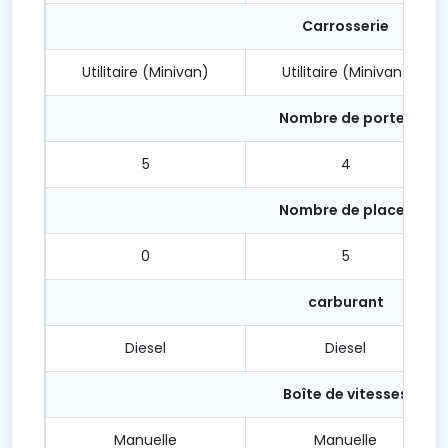
Carrosserie
Utilitaire (Minivan)
Utilitaire (Minivan)
Nombre de portes
5
4
Nombre de places
0
5
carburant
Diesel
Diesel
Boîte de vitesses
Manuelle
Manuelle