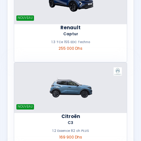
NOUVEAU
Renault
Captur
1.3 TCe 155 EDC Techno
255 000 Dhs
NOUVEAU
Citroën
C3
1.2 Essence 82 ch PLUS
169 900 Dhs