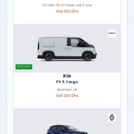
1.5 CRDi 115 AT Pack Look X Line
403 300 Dhs
NOUVEAU
Kia
PV 5 Cargo
Business+ LR
493 200 Dhs