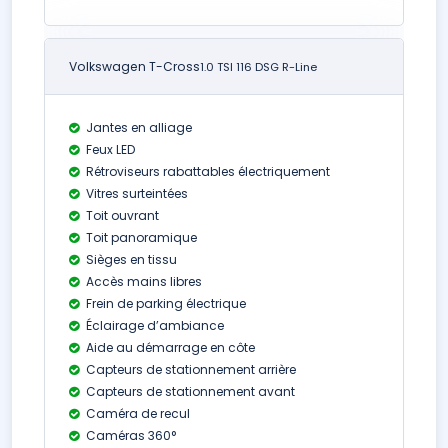
Volkswagen T-Cross
1.0 TSI 116 DSG R-Line
Jantes en alliage
Feux LED
Rétroviseurs rabattables électriquement
Vitres surteintées
Toit ouvrant
Toit panoramique
Sièges en tissu
Accès mains libres
Frein de parking électrique
Éclairage d’ambiance
Aide au démarrage en côte
Capteurs de stationnement arrière
Capteurs de stationnement avant
Caméra de recul
Caméras 360°