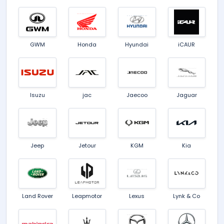
GWM
Honda
Hyundai
iCAUR
Isuzu
jac
Jaecoo
Jaguar
Jeep
Jetour
KGM
Kia
Land Rover
Leapmotor
Lexus
Lynk & Co