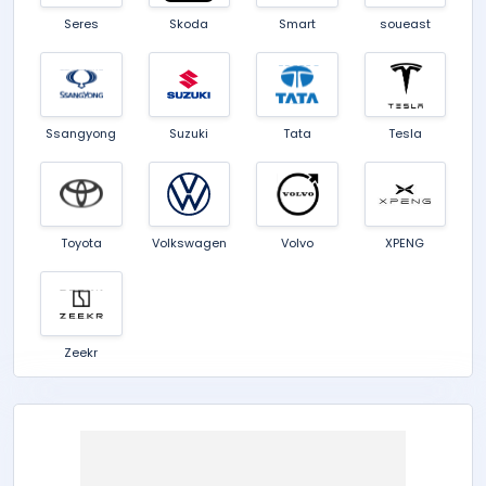
Seres
Skoda
Smart
soueast
Ssangyong
Suzuki
Tata
Tesla
Toyota
Volkswagen
Volvo
XPENG
Zeekr