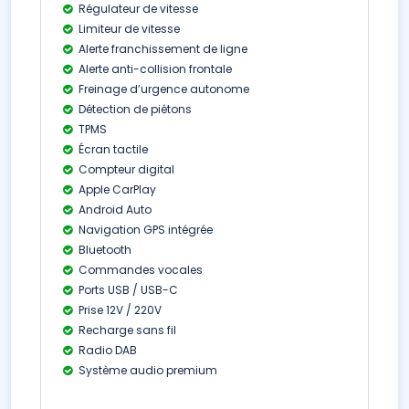
Régulateur de vitesse
Limiteur de vitesse
Alerte franchissement de ligne
Alerte anti-collision frontale
Freinage d’urgence autonome
Détection de piétons
TPMS
Écran tactile
Compteur digital
Apple CarPlay
Android Auto
Navigation GPS intégrée
Bluetooth
Commandes vocales
Ports USB / USB-C
Prise 12V / 220V
Recharge sans fil
Radio DAB
Système audio premium