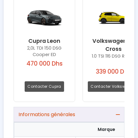
Cupra Leon
Volkswagen T-
2,0L TDI 150 DSG
Cross
Cooper ED
1.0 TSI 116 DSG R-Line
470 000 Dhs
339 000 Dhs
Contacter Cupra
Contacter Volkswagen
Informations générales
Marque