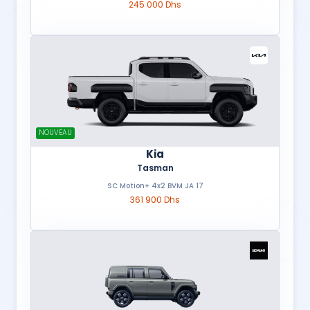
245 000 Dhs
NOUVEAU
Kia
Tasman
SC Motion+ 4x2 BVM JA 17
361 900 Dhs