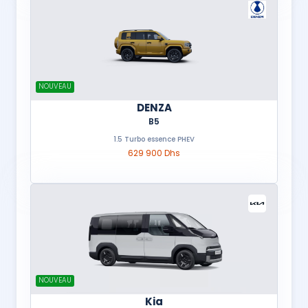
NOUVEAU
DENZA
B5
1.5 Turbo essence PHEV
629 900 Dhs
NOUVEAU
Kia