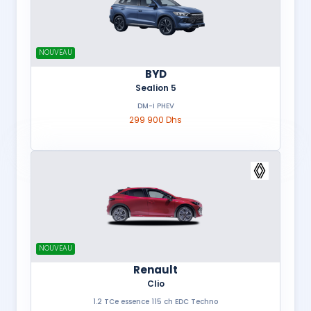
NOUVEAU
BYD
Sealion 5
DM-i PHEV
299 900 Dhs
NOUVEAU
Renault
Clio
1.2 TCe essence 115 ch EDC Techno