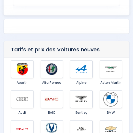
Tarifs et prix des Voitures neuves
Abarth
Alfa Romeo
Alpine
Aston Martin
Audi
BAIC
Bentley
BMW