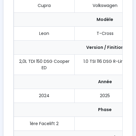
Cupra
Volkswagen
Modèle
Leon
T-Cross
Version / Finition
2,0L TDI 150 DSG Cooper
1.0 TSI 116 DSG R-Line
ED
Année
2024
2025
Phase
1ère Facelift 2