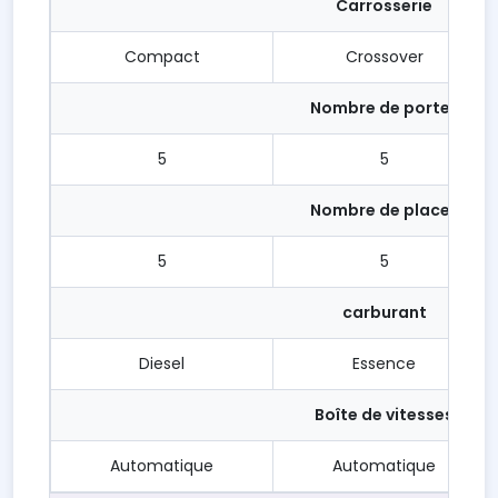
Carrosserie
Compact
Crossover
Nombre de portes
5
5
Nombre de places
5
5
carburant
Diesel
Essence
Boîte de vitesses
Automatique
Automatique