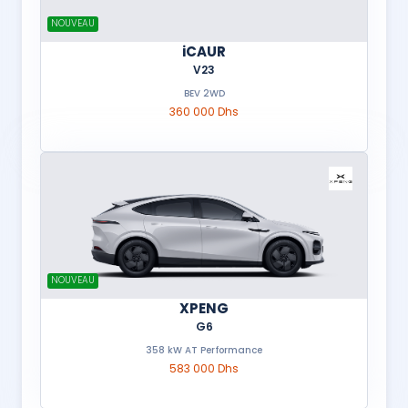
NOUVEAU
iCAUR
V23
BEV 2WD
360 000 Dhs
NOUVEAU
XPENG
G6
358 kW AT Performance
583 000 Dhs