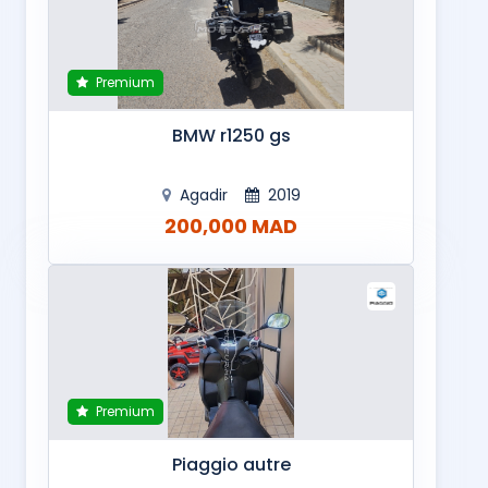
Premium
BMW r1250 gs
Agadir
2019
200,000 MAD
Premium
Piaggio autre