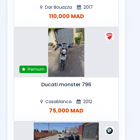
Dar Bouazza
2017
110,000 MAD
Premium
Ducati monster 796
Casablanca
2012
75,000 MAD