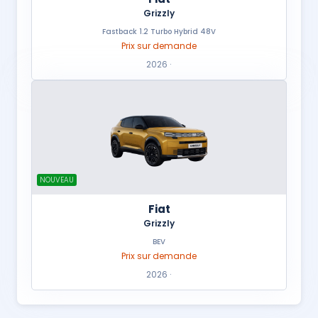
Grizzly
Fastback 1.2 Turbo Hybrid 48V
Prix sur demande
2026 ·
NOUVEAU
Fiat
Grizzly
BEV
Prix sur demande
2026 ·