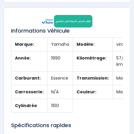
Informations Véhicule
Marque:
Yamaha
Modèle:
virago
Année:
1990
Kilométrage:
57,000
km
Carburant:
Essence
Transmission:
Manuell
Carrosserie:
N/A
Couleur:
Marron
Cylindrée
1100
Spécifications rapides