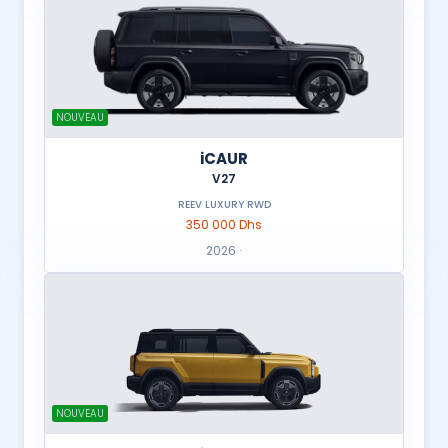
NOUVEAU
iCAUR
V27
REEV LUXURY RWD
350 000 Dhs
2026 ·
NOUVEAU