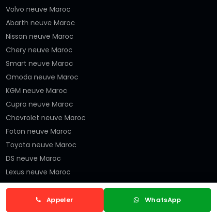
Volvo neuve Maroc
Abarth neuve Maroc
Nissan neuve Maroc
Chery neuve Maroc
Smart neuve Maroc
Omoda neuve Maroc
KGM neuve Maroc
Cupra neuve Maroc
Chevrolet neuve Maroc
Foton neuve Maroc
Toyota neuve Maroc
DS neuve Maroc
Lexus neuve Maroc
Alpine neuve Maroc
Modèles neufs populaires
Appeler
WhatsApp