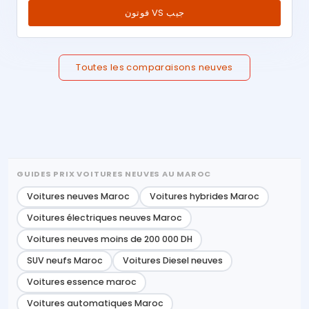
فوتون VS جيب
Toutes les comparaisons neuves
GUIDES PRIX VOITURES NEUVES AU MAROC
Voitures neuves Maroc
Voitures hybrides Maroc
Voitures électriques neuves Maroc
Voitures neuves moins de 200 000 DH
SUV neufs Maroc
Voitures Diesel neuves
Voitures essence maroc
Voitures automatiques Maroc