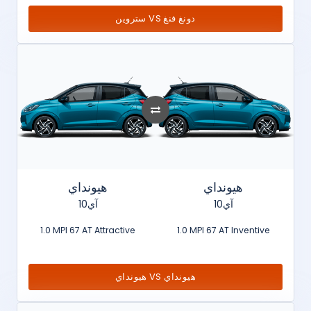
ستروين VS دونغ فنغ
هيونداي
هيونداي
آي10
آي10
1.0 MPI 67 AT Attractive
1.0 MPI 67 AT Inventive
هيونداي VS هيونداي