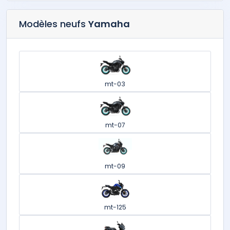
Modèles neufs
Yamaha
mt-03
mt-07
mt-09
mt-125