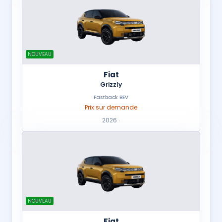
NOUVEAU
Fiat
Grizzly
Fastback BEV
Prix sur demande
2026 ·
NOUVEAU
Fiat