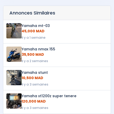
Annonces Similaires
Yamaha mt-03
45,000 MAD
il y a 1 semaine
Yamaha nmax 155
35,500 MAD
il y a 2 semaines
Yamaha stunt
10,500 MAD
il y a 3 semaines
Yamaha xt1200z super tenere
120,000 MAD
il y a 3 semaines