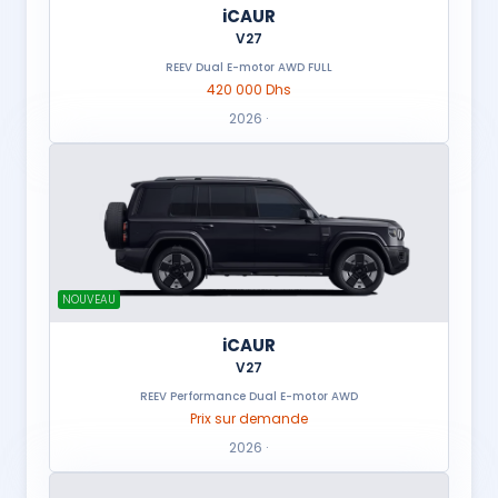
iCAUR
V27
REEV Dual E-motor AWD FULL
420 000 Dhs
2026 ·
NOUVEAU
iCAUR
V27
REEV Performance Dual E-motor AWD
Prix sur demande
2026 ·