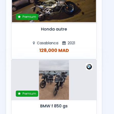
Premium
Honda autre
Casablanca
2021
128,000 MAD
Premium
BMW f 850 gs