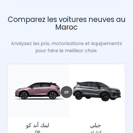
Comparez les voitures neuves au
Maroc
Analysez les prix, motorisations et équipements
pour faire le meilleur choix.
جيلي
لينك آند كو
06
كولراي