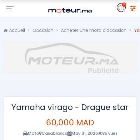
0
Accueil
Occasion
Acheter une moto d'occasion
Ya
Yamaha virago - Drague star
60,000 MAD
Moto
Casablanca
May 31, 2026
85 vues