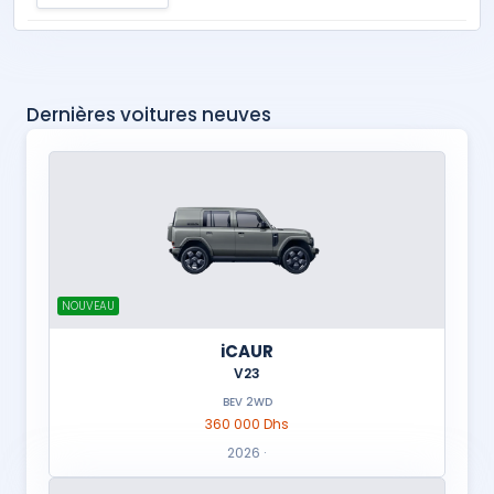
Dernières voitures neuves
NOUVEAU
iCAUR
V23
BEV 2WD
360 000 Dhs
2026 ·