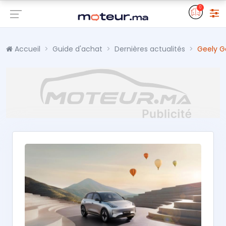
0
Accueil
Guide d'achat
Dernières actualités
Geely G