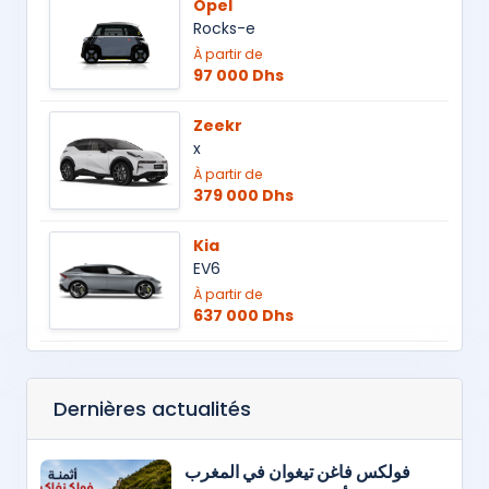
Opel
Rocks-e
À partir de
97 000 Dhs
Zeekr
x
À partir de
379 000 Dhs
Kia
EV6
À partir de
637 000 Dhs
Dernières actualités
فولكس فاغن تيغوان في المغرب