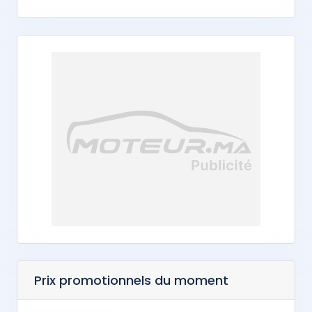
Prix promotionnels du moment