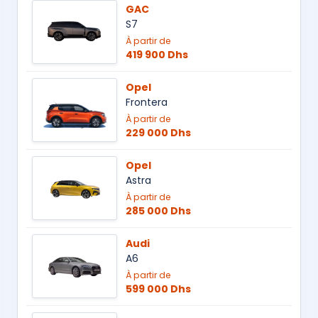
GAC
S7
À partir de
419 900 Dhs
Opel
Frontera
À partir de
229 000 Dhs
Opel
Astra
À partir de
285 000 Dhs
Audi
A6
À partir de
599 000 Dhs