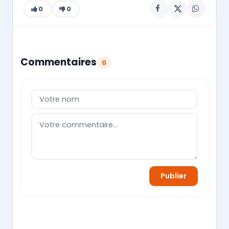
0
0
Commentaires
0
Publier