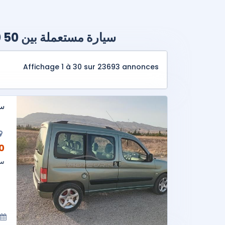
سيارة مستعملة بين 50 000 و 100 000 درهم بالمغرب
Affichage 1 à 30 sur 23693 annonces
سي
AD
سي