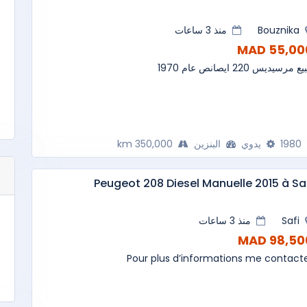
Bouznika
منذ 3 ساعات
55,000 M
ع مرسيديس 220 ايصانص عام 1970
1980
يدوي
البنزين
350,000 km
Peugeot 208 Diesel Manuelle 2015 à Sa
Safi
منذ 3 ساعات
98,500 M
Pour plus d’informations me contact