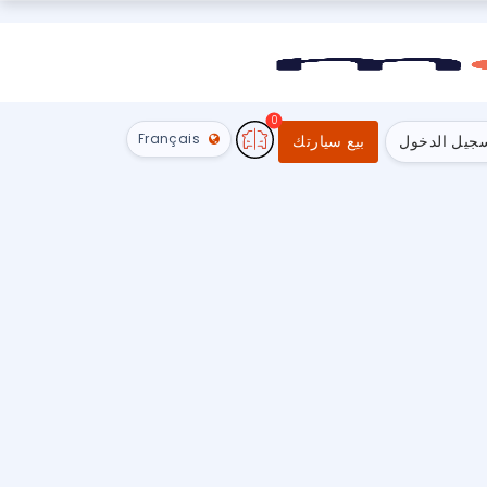
0
Français
جيل الدخول
بيع سيارتك