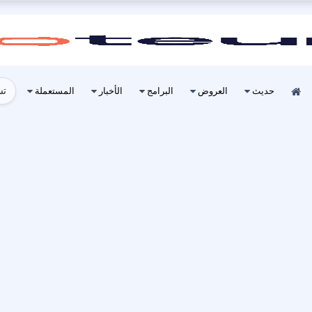
تس
حديث
العروض
البرامج
الأخبار
المستعملة