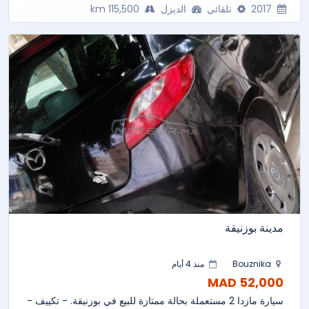
2017
تلقائي
الديزل
115,500 km
مدينة بوزنيقة
Bouznika
منذ 4 أيام
52,000 MAD
سيارة مازدا 2 مستعملة بحالة ممتازة للبيع في بوزنيقة. - تكييف -