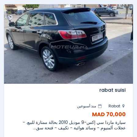
rabat suisi
Rabat
منذ أسبوعين
70,000 MAD
سيارة مازدا سي إكس-9 موديل 2010 بحالة ممتازة للبيع. -
عجلات ألمنيوم - وسائد هوائية - تكييف - فتحة سق...