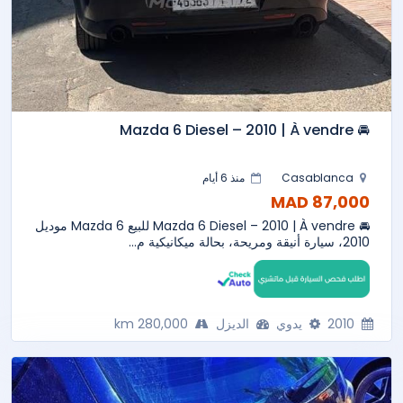
🚘 Mazda 6 Diesel – 2010 | À vendre
Casablanca
منذ 6 أيام
87,000 MAD
🚘 Mazda 6 Diesel – 2010 | À vendre للبيع Mazda 6 موديل
2010، سيارة أنيقة ومريحة، بحالة ميكانيكية م...
2010
يدوي
الديزل
280,000 km