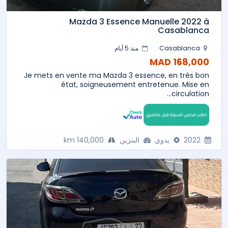
Mazda 3 Essence Manuelle 2022 à
Casablanca
Casablanca
منذ 5 أيام
168,000 MAD
Je mets en vente ma Mazda 3 essence, en très bon
état, soigneusement entretenue. Mise en
circulation...
2022
يدوي
البنزين
140,000 km