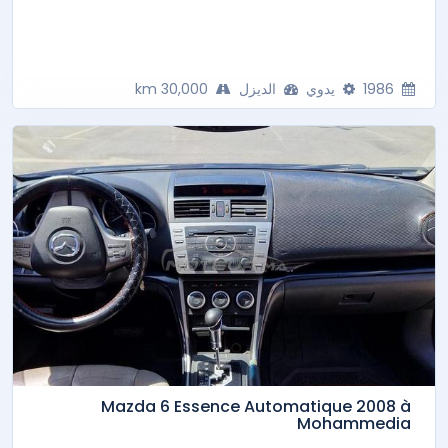
1986
يدوي
الديزل
30,000 km
Mazda 6 Essence Automatique 2008 à
Mohammedia