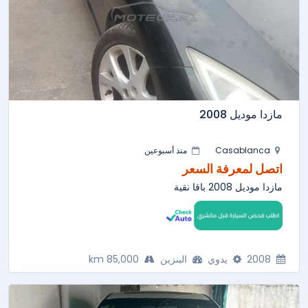
مازدا موديل 2008
Casablanca
منذ أسبوعين
اتصل لمعرفة السعر
مازدا موديل 2008 باقا نقية
2008
يدوي
البنزين
85,000 km