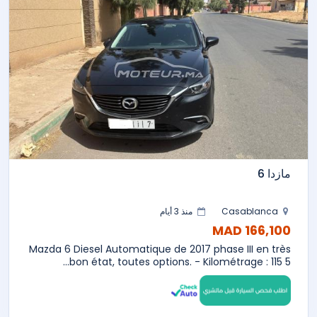
مازدا 6
Casablanca
منذ 3 أيام
166,100 MAD
Mazda 6 Diesel Automatique de 2017 phase III en très
bon état, toutes options. - Kilométrage : 115 5...