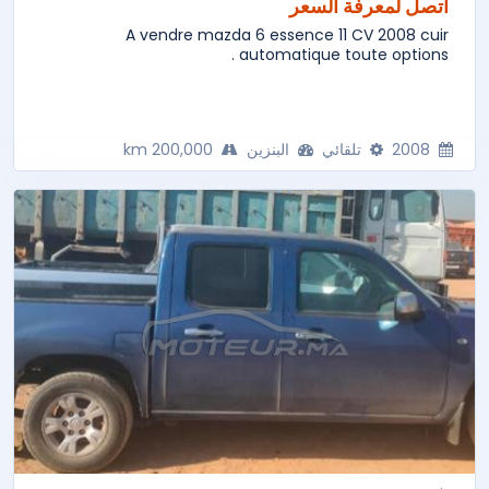
اتصل لمعرفة السعر
A vendre mazda 6 essence 11 CV 2008 cuir
automatique toute options .
2008
تلقائي
البنزين
200,000 km