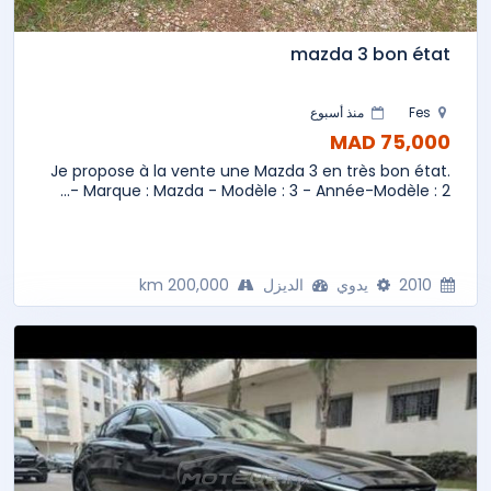
mazda 3 bon état
Fes
منذ أسبوع
75,000 MAD
Je propose à la vente une Mazda 3 en très bon état.
- Marque : Mazda - Modèle : 3 - Année-Modèle : 2...
2010
يدوي
الديزل
200,000 km