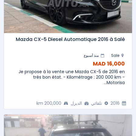
Mazda CX-5 Diesel Automatique 2016 à Salé
Sale
منذ أسبوع
16,000 MAD
Je propose à la vente une Mazda CX-5 de 2016 en
très bon état. - Kilométrage : 200 000 km -
Motorisa...
2016
تلقائي
الديزل
200,000 km