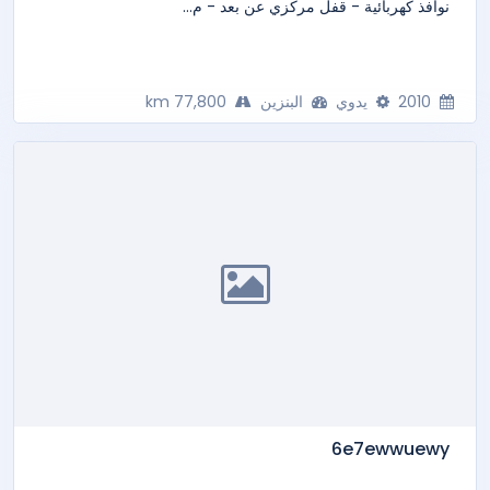
نوافذ كهربائية - قفل مركزي عن بعد - م...
2010
يدوي
البنزين
77,800 km
6e7ewwuewy