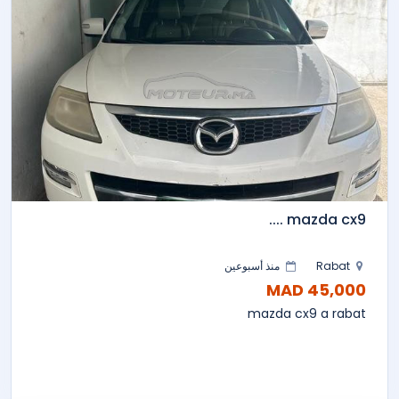
mazda cx9 ....
Rabat
منذ أسبوعين
45,000 MAD
mazda cx9 a rabat