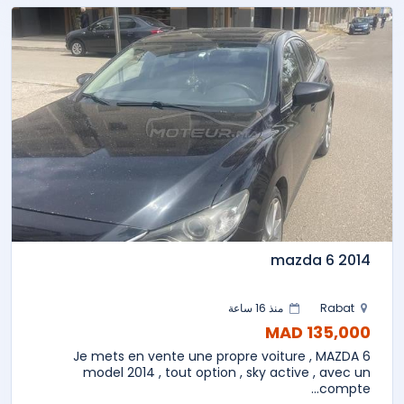
mazda 6 2014
Rabat
منذ 16 ساعة
135,000 MAD
Je mets en vente une propre voiture , MAZDA 6
model 2014 , tout option , sky active , avec un
compte...