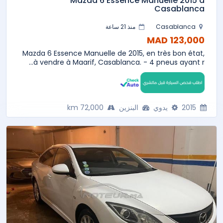
Mazda 6 Essence Manuelle 2015 à
Casablanca
Casablanca
منذ 21 ساعة
123,000 MAD
Mazda 6 Essence Manuelle de 2015, en très bon état,
à vendre à Maarif, Casablanca. - 4 pneus ayant r...
2015
يدوي
البنزين
72,000 km