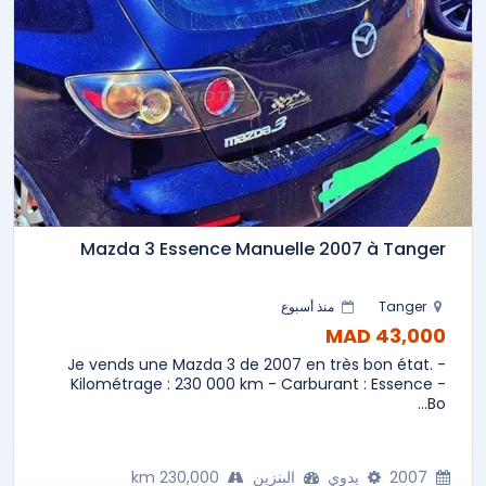
Mazda 3 Essence Manuelle 2007 à Tanger
Tanger
منذ أسبوع
43,000 MAD
Je vends une Mazda 3 de 2007 en très bon état. -
Kilométrage : 230 000 km - Carburant : Essence -
Bo...
2007
يدوي
البنزين
230,000 km