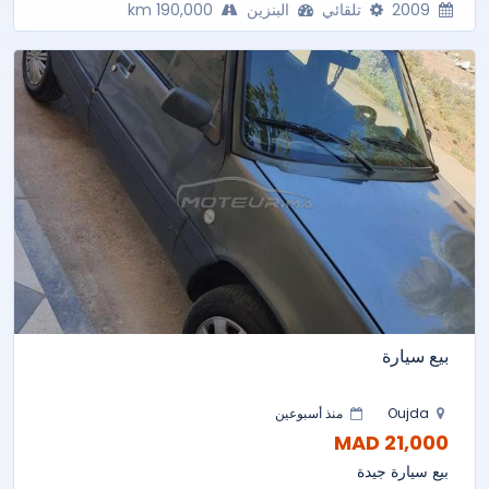
2009
تلقائي
البنزين
190,000 km
بيع سيارة
Oujda
منذ أسبوعين
21,000 MAD
بيع سيارة جيدة