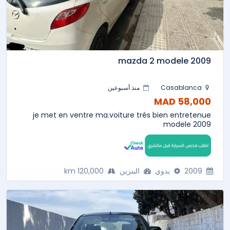
mazda 2 modele 2009
Casablanca
منذ أسبوعين
58,000 MAD
je met en ventre ma.voiture trés bien entretenue
modele 2009
2009
يدوي
البنزين
120,000 km