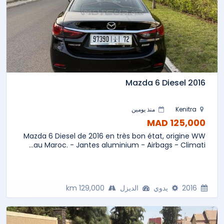
Mazda 6 Diesel 2016
Kenitra
منذ يومين
125,000 MAD
Mazda 6 Diesel de 2016 en très bon état, origine WW
au Maroc. - Jantes aluminium - Airbags - Climati...
2016
يدوي
الديزل
129,000 km