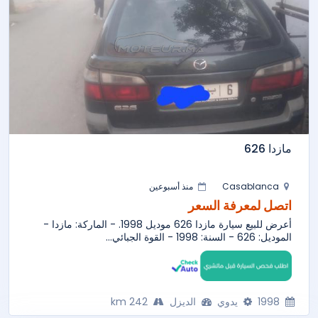
مازدا 626
Casablanca
منذ أسبوعين
اتصل لمعرفة السعر
أعرض للبيع سيارة مازدا 626 موديل 1998. - الماركة: مازدا -
الموديل: 626 - السنة: 1998 - القوة الجبائي...
1998
يدوي
الديزل
242 km