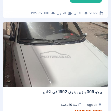
2022
تلقائي
الديزل
75,000 km
بيجو 309 بنزين يدوي 1992 في أكادير
Agadir
منذ 20 دقيقة