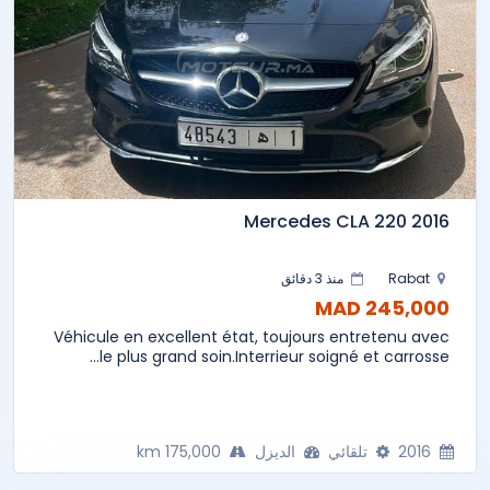
Mercedes CLA 220 2016
Rabat
منذ 3 دقائق
245,000 MAD
Véhicule en excellent état, toujours entretenu avec
le plus grand soin.Interrieur soigné et carrosse...
2016
تلقائي
الديزل
175,000 km