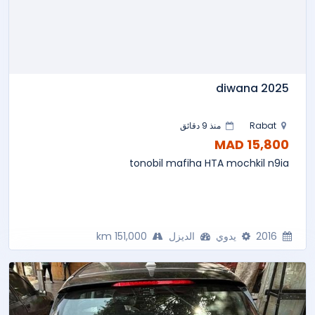
diwana 2025
Rabat
منذ 9 دقائق
15,800 MAD
tonobil mafiha HTA mochkil n9ia
2016
يدوي
الديزل
151,000 km