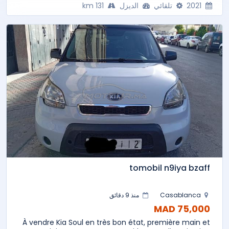
2021
تلقائي
الديزل
131 km
tomobil n9iya bzaff
Casablanca
منذ 9 دقائق
75,000 MAD
À vendre Kia Soul en très bon état, première main et