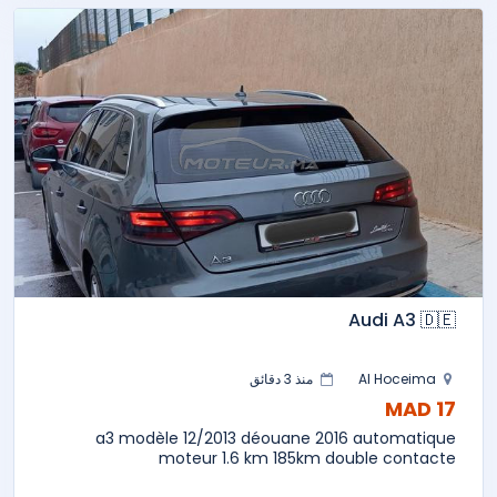
Audi A3 🇩🇪
Al Hoceima
منذ 3 دقائق
17 MAD
a3 modèle 12/2013 déouane 2016 automatique
moteur 1.6 km 185km double contacte