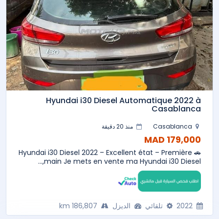
Hyundai i30 Diesel Automatique 2022 à
Casablanca
Casablanca
منذ 20 دقيقة
179,000 MAD
🚗 Hyundai i30 Diesel 2022 – Excellent état – Première
main Je mets en vente ma Hyundai i30 Diesel,...
2022
تلقائي
الديزل
186,807 km