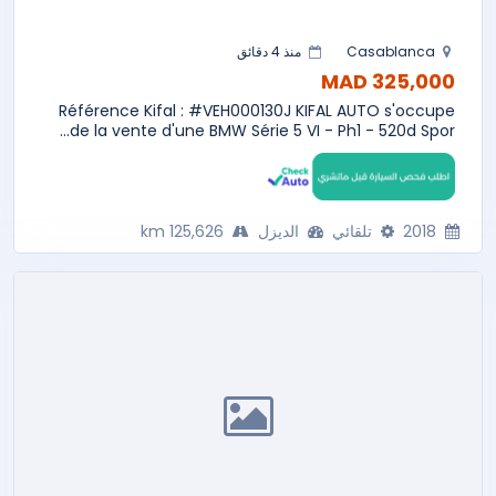
Casablanca
منذ 4 دقائق
325,000 MAD
Référence Kifal : #VEH000130J KIFAL AUTO s'occupe
de la vente d'une BMW Série 5 VI - Ph1 - 520d Spor...
2018
تلقائي
الديزل
125,626 km