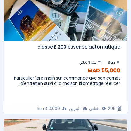
classe E 200 essence automatique
Safi
منذ 3 دقائق
55,000 MAD
Particulier 1ere main sur commande avc son carnet
d'entretien suivi à la maison kilométrage réel cer...
2011
تلقائي
البنزين
150,000 km