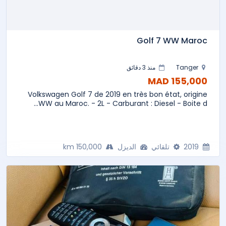
Golf 7 WW Maroc
Tanger
منذ 3 دقائق
155,000 MAD
Volkswagen Golf 7 de 2019 en très bon état, origine
WW au Maroc. - 2L - Carburant : Diesel - Boite d...
2019
تلقائي
الديزل
150,000 km