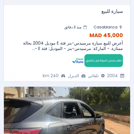
سيارة للبيع
Casablanca
منذ 3 دقائق
45,000 MAD
أعرض للبيع سيارة مرسيدس-بنز فئة E موديل 2004 بحالة
ممتازة. - الماركة: مرسيدس-بنز - الموديل: فئة E -...
2004
تلقائي
الديزل
240 km