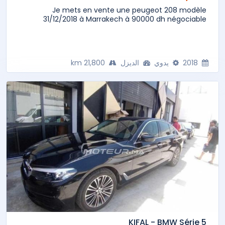
Je mets en vente une peugeot 208 modèle
31/12/2018 à Marrakech à 90000 dh négociable
2018
يدوي
الديزل
21,800 km
KIFAL - BMW Série 5