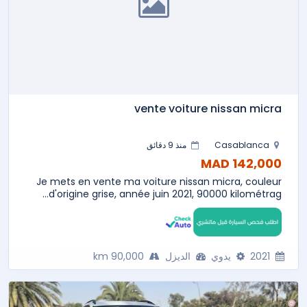
vente voiture nissan micra
Casablanca
منذ 9 دقائق
142,000 MAD
Je mets en vente ma voiture nissan micra, couleur
d'origine grise, année juin 2021, 90000 kilométrag...
2021
يدوي
الديزل
90,000 km