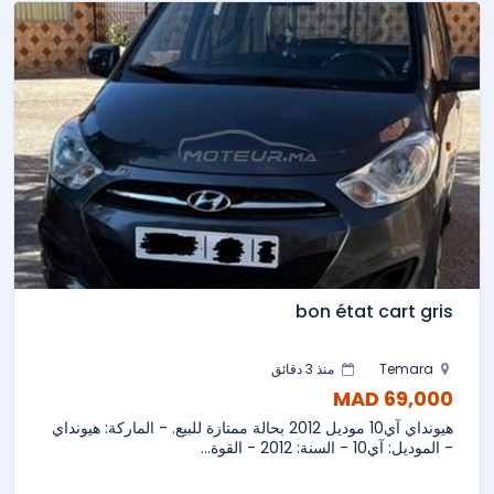
bon état cart gris
Temara
منذ 3 دقائق
69,000 MAD
هيونداي آي10 موديل 2012 بحالة ممتازة للبيع. - الماركة: هيونداي
- الموديل: آي10 - السنة: 2012 - القوة...