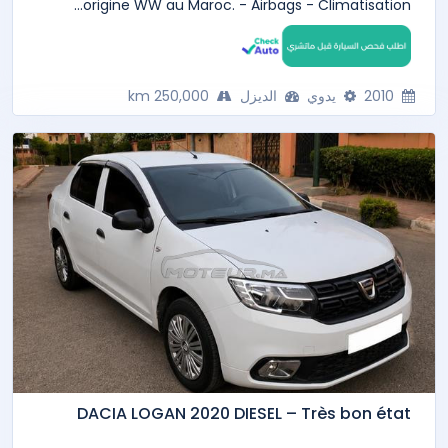
origine WW au Maroc. - Airbags - Climatisation...
2010
يدوي
الديزل
250,000 km
DACIA LOGAN 2020 DIESEL – Très bon état