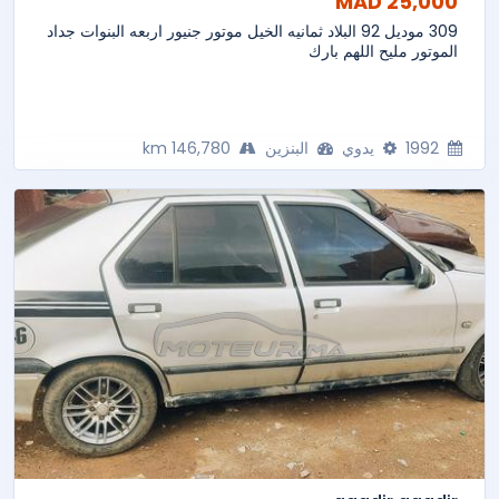
25,000 MAD
309 موديل 92 البلاد ثمانيه الخيل موتور جنيور اربعه البنوات جداد
الموتور مليح اللهم بارك
1992
يدوي
البنزين
146,780 km