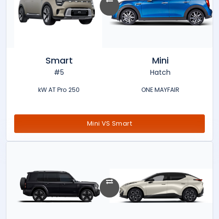
Smart
Mini
#5
Hatch
250 kW AT Pro
ONE MAYFAIR
Mini VS Smart