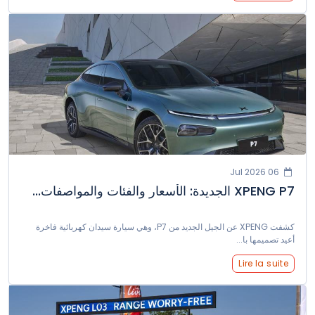
06 Jul 2026
XPENG P7 الجديدة: الأسعار والفئات والمواصفات...
كشفت XPENG عن الجيل الجديد من P7، وهي سيارة سيدان كهربائية فاخرة
أعيد تصميمها با...
Lire la suite