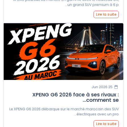
un grand SUV premium à 6 p...
Lire la suite
25 Jun 2026
XPENG G6 2026 face à ses rivaux :
comment se...
Le XPENG G6 2026 débarque sur le marché marocain des SUV
électriques avec un pro...
Lire la suite