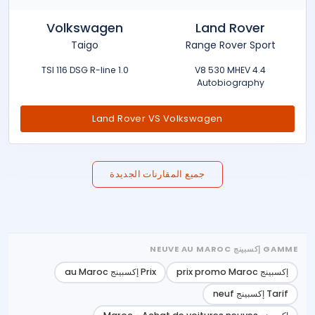
Volkswagen
Land Rover
Taigo
Range Rover Sport
1.0 TSI 116 DSG R-line
4.4 V8 530 MHEV
Autobiography
Land Rover VS Volkswagen
جميع المقارنات الجديدة
GAMME إكسبينج NEUVE AU MAROC
إكسبينج prix promo Maroc
Prix إكسبينج au Maroc
Tarif إكسبينج neuf