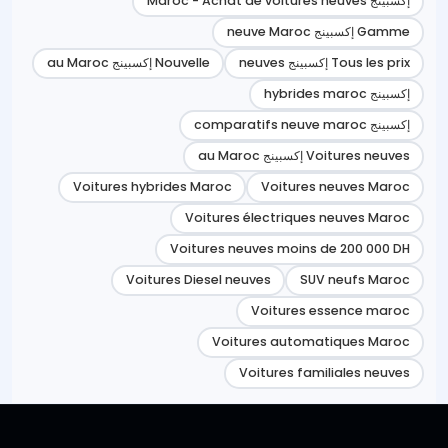
إكسبينج Maroc - Achat de voitures neuves
Gamme إكسبينج neuve Maroc
Tous les prix إكسبينج neuves
Nouvelle إكسبينج au Maroc
إكسبينج hybrides maroc
إكسبينج comparatifs neuve maroc
Voitures neuves إكسبينج au Maroc
Voitures hybrides Maroc
Voitures neuves Maroc
Voitures électriques neuves Maroc
Voitures neuves moins de 200 000 DH
Voitures Diesel neuves
SUV neufs Maroc
Voitures essence maroc
Voitures automatiques Maroc
Voitures familiales neuves