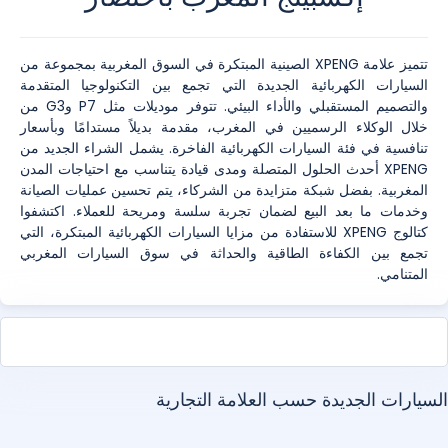
تتميز علامة XPENG الصينية المبتكرة في السوق المغربية بمجموعة من
السيارات الكهربائية الجديدة التي تجمع بين التكنولوجيا المتقدمة
والتصميم المستقبلي والأداء البيئي. تتوفر موديلات مثل P7 وG3 من
خلال الوكلاء الرسميين في المغرب، مقدمة بديلاً مستدامًا وبأسعار
تنافسية في فئة السيارات الكهربائية الفاخرة. يشمل الشراء الجديد من
XPENG أحدث الحلول المتصلة ومدى قيادة يتناسب مع احتياجات المدن
المغربية. بفضل شبكة متزايدة من الشركاء، يتم تحسين عمليات الصيانة
وخدمات ما بعد البيع لضمان تجربة سلسة ومريحة للعملاء. اكتشفوا
كتالوج XPENG للاستفادة من مزايا السيارات الكهربائية المبتكرة، التي
تجمع بين الكفاءة الطاقية والحداثة في سوق السيارات المغربي
المتنامي.
سيارات الجديدة حسب العلامة التجارية