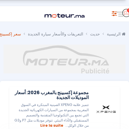
الرئيسية
حديث
التعريفات والأسعار سيارة الجديدة
سعر إكسبينج ف
مجموعة إكسبينج بالمغرب 2026: أسعار
الموديلات الجديدة
تتميز علامة XPENG الصينية المبتكرة في السوق
المغربية بمجموعة من السيارات الكهربائية الجديدة
التي تجمع بين التكنولوجيا المتقدمة والتصميم
المستقبلي والأداء البيئي. تتوفر موديلات مثل P7 وG3
من خلال الوكل...
Lire la suite