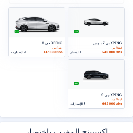
جديد
جديد
XPENG بي 7 بلوس
XPENG جي 6
ابتداءً من
ابتداءً من
540 000 Dhs
1 الإصدار
417 800 Dhs
3 الإصدارات
جديد
XPENG جي 9
ابتداءً من
662 000 Dhs
3 الإصدارات
إكسبينج المغرب باختصار