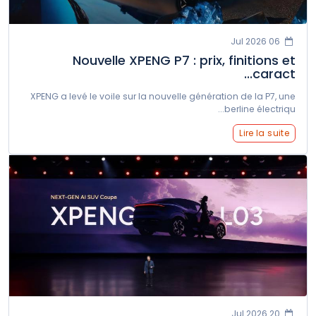
06 Jul 2026
Nouvelle XPENG P7 : prix, finitions et
caract...
XPENG a levé le voile sur la nouvelle génération de la P7, une
berline électriqu...
Lire la suite
20 Jul 2026