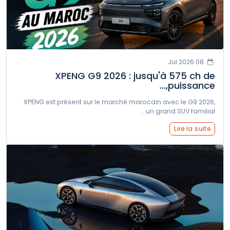
08 Jul 2026
XPENG G9 2026 : jusqu'à 575 ch de
puissance,...
XPENG est présent sur le marché marocain avec le G9 2026,
un grand SUV familial...
Lire la suite