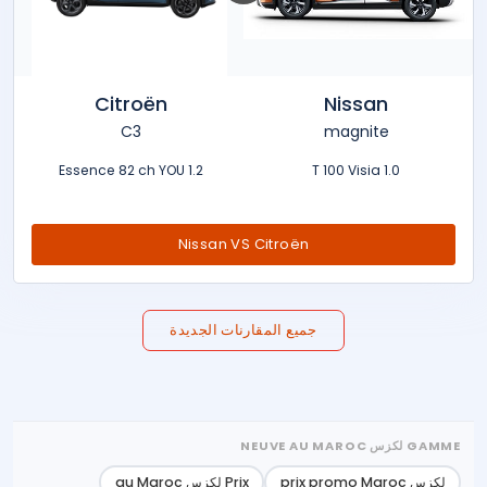
Citroën
Nissan
C3
magnite
1.2 Essence 82 ch YOU
1.0 T 100 Visia
Nissan VS Citroën
جميع المقارنات الجديدة
GAMME لكزس NEUVE AU MAROC
لكزس prix promo Maroc
Prix لكزس au Maroc