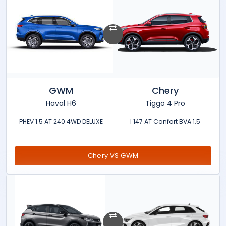
GWM
Chery
Haval H6
Tiggo 4 Pro
PHEV 1.5 AT 240 4WD DELUXE
1.5 l 147 AT Confort BVA
Chery VS GWM