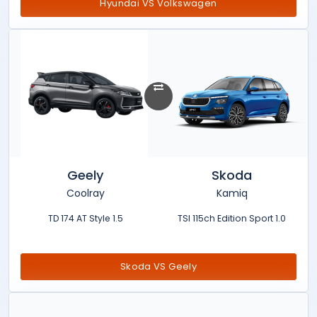
Hyundai VS Volkswagen
Geely
Skoda
Coolray
Kamiq
1.5 TD 174 AT Style
1.0 TSI 115ch Edition Sport
Skoda VS Geely