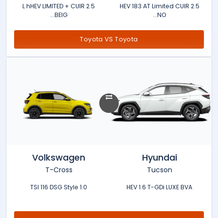
2.5 L hHEV LIMITED + CUIR
2.5 HEV 183 AT Limited CUIR
BEIG...
NO...
Toyota VS Toyota
Volkswagen
Hyundai
T-Cross
Tucson
1.0 TSI 116 DSG Style
HEV 1.6 T-GDi LUXE BVA