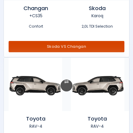
Changan
Skoda
CS35+
Karoq
Confort
2,0L TDI Selection
Skoda VS Changan
Toyota
Toyota
RAV-4
RAV-4