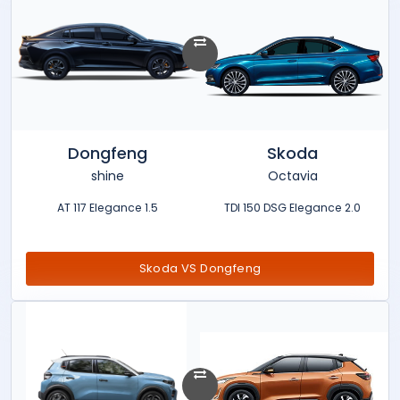
Dongfeng
Skoda
shine
Octavia
1.5 AT 117 Elegance
2.0 TDI 150 DSG Elegance
Skoda VS Dongfeng