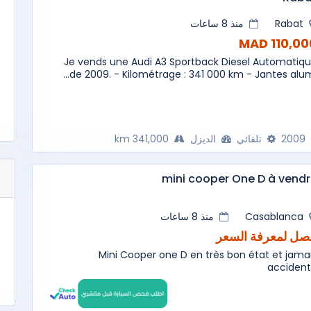
Rabat
منذ 8 ساعات
110,000 M
Je vends une Audi A3 Sportback Diesel Automatiq
de 2009. - Kilométrage : 341 000 km - Jantes alumi.
2009
تلقائي
الديزل
341,000 km
mini cooper One D à vend
Casablanca
منذ 8 ساعات
صل لمعرفة السعر
Mini Cooper one D en très bon état et jama
acciden