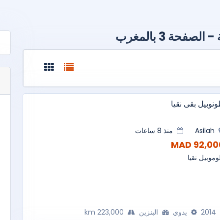
فحة 3 بالمغرب
نوبيل بقى نقيا
Asilah
منذ 8 ساعات
92,000 M
موبيل نقيا
2014
يدوي
البنزين
223,000 km