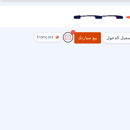
0
Français
جيل الدخول
بيع سيارتك