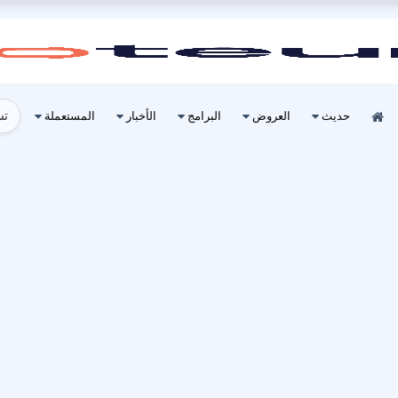
تس
حديث
العروض
البرامج
الأخبار
المستعملة