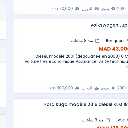
2016
يدوي
الديزل
70,000 km
volkswagen Lup
Benguerir
منذ 8 ساعات
43,000 M
Diesel, modèle 2001 (dédouanée en 2008) 6 
Voiture très économique Assurance, visite techniq
et
2001
يدوي
الديزل
300,000 km
Ford kuga modèle 2016 diesel KLM 1
Sale
منذ 8 ساعات