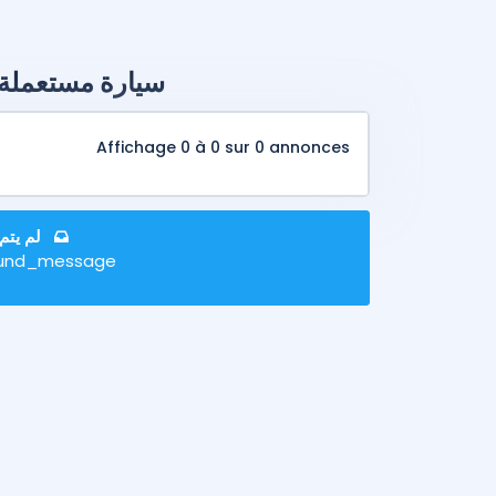
سيارة مستعملة فورد اي
Affichage 0 à 0 sur 0 annonces
لم يتم
und_message