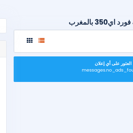
350 بالمغرب
 العثور على أي إعلان
messages.no_ads_fo