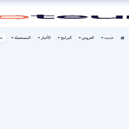
تس
حديث
العروض
البرامج
الأخبار
المستعملة