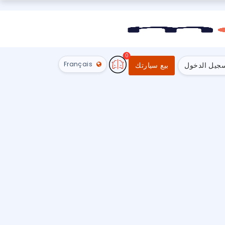
0
Français
جيل الدخول
بيع سيارتك