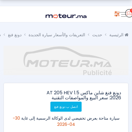
الرئيسية
حديث
التعريفات والأسعار سيارة الجديدة
دونغ فنغ
ش
دونغ فنغ شاين ماكس 1.5 AT 205 HEV
2026: سعر البيع والمواصفات التقنية
اتصل ب دونغ فنغ
سيارة متاحة بعرض تخفيضي لدى الوكالة الرسمية إلى غاية
30-
04-2026