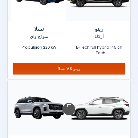
رينو
تسلا
أركانا
نموذج واي
Propulsion 220 kW
E-Tech full hybrid 145 ch
Tech...
رينو VS تسلا