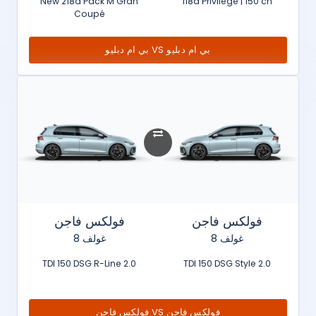
New 218d Pack M Gran
118d Privilège | 150 ch
Coupé
بي ام دبليو VS بي ام دبليو
فولكس فاجن
فولكس فاجن
غولف 8
غولف 8
2.0 TDI 150 DSG R-Line
2.0 TDI 150 DSG Style
فولكس فاجن VS فولكس فاجن