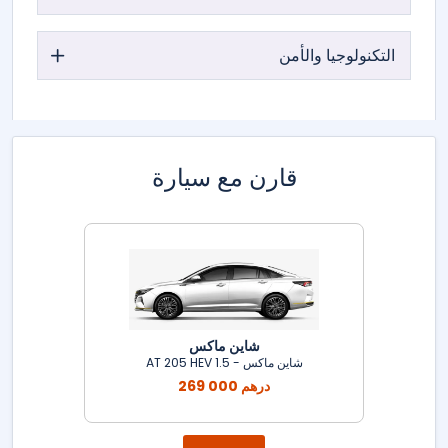
التكنولوجيا والأمن
قارن مع سيارة
شاين ماكس
شاين ماكس - 1.5 AT 205 HEV
269 000 درهم