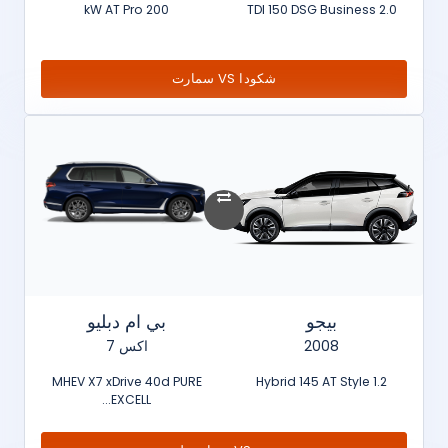
200 kW AT Pro
2.0 TDI 150 DSG Business
شكودا VS سمارت
بيجو
بي ام دبليو
2008
اكس 7
MHEV X7 xDrive 40d PURE
1.2 Hybrid 145 AT Style
EXCELL...