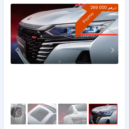
269 000 درهم
Promo