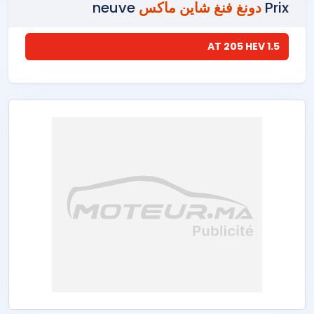
Prix
دونغ فنغ شاين ماكس
neuve
1.5 AT 205 HEV