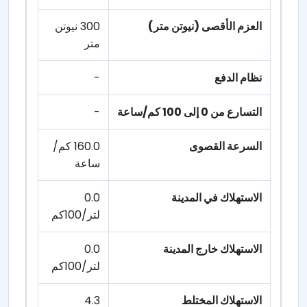
العزم الأقصى (نيوتن متر)
300 نيوتن
متر
نظام الدفع
-
التسارع من 0 إلى 100 كم/ساعة
-
السرعة القصوى
160.0 كم/
ساعة
الاستهلاك في المدينة
0.0
لتر/100كم
الاستهلاك خارج المدينة
0.0
لتر/100كم
الاستهلاك المختلط
4.3