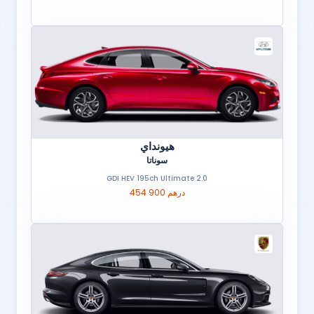
هيونداي
سوناتا
2.0 GDI HEV 195ch Ultimate
454 900 درهم