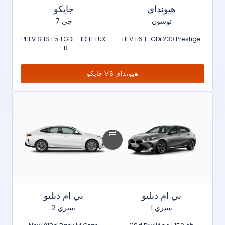
هيونداي
جايكو
توسون
جي 7
PHEV SHS 1.5 TGDI - 1DHT LUX
HEV 1.6 T-GDi 230 Prestige
B...
هيونداي VS جايكو
بي ام دبليو
بي ام دبليو
سيري 1
سيري 2