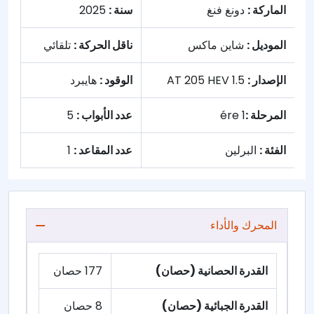
الماركة :
دونغ فنغ
سنة :
2025
الموديل :
شاين ماكس
ناقل الحركة :
تلقائي
الإصدار :
1.5 AT 205 HEV
الوقود :
هايبرد
المرحلة :
1 ére
عدد الأبواب :
5
الفئة :
البرلين
عدد المقاعد :
1
المحرك والأداء
القدرة الحصانية (حصان)
177 حصان
القدرة الجبائية (حصان)
8 حصان