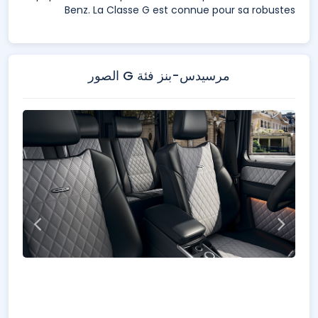
Benz. La Classe G est connue pour sa robustes
مرسيدس-بنز فئة G الصور