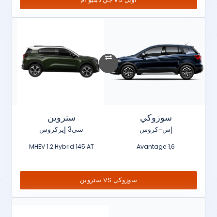
سوزوكي
ستروين
إس-كروس
سي3 إيركروس
MHEV 1.2 Hybrid 145 AT
1,6 Avantage
سوزوكي VS ستروين