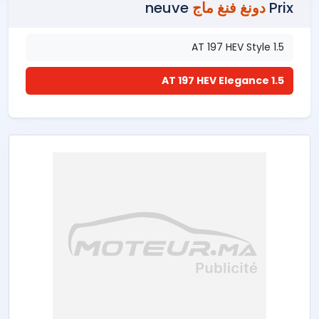
Prix
دونغ فنغ ماج
neuve
1.5 AT 197 HEV Style
1.5 AT 197 HEV Elegance