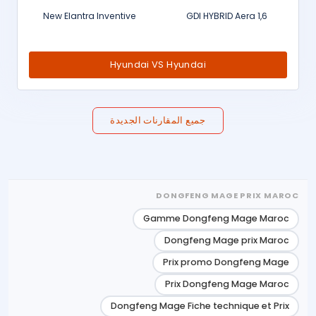
New Elantra Inventive
1,6 GDI HYBRID Aera
Hyundai VS Hyundai
جميع المقارنات الجديدة
DONGFENG MAGE PRIX MAROC
Gamme Dongfeng Mage Maroc
Dongfeng Mage prix Maroc
Prix promo Dongfeng Mage
Prix Dongfeng Mage Maroc
Dongfeng Mage Fiche technique et Prix