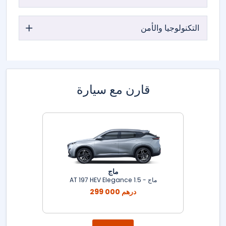
التكنولوجيا والأمن
قارن مع سيارة
ماج
ماج - 1.5 AT 197 HEV Elegance
299 000 درهم