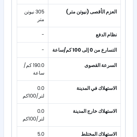
العزم الأقصى (نيوتن متر)
305 نيوتن
متر
نظام الدفع
-
التسارع من 0 إلى 100 كم/ساعة
-
السرعة القصوى
190.0 كم/
ساعة
الاستهلاك في المدينة
0.0
لتر/100كم
الاستهلاك خارج المدينة
0.0
لتر/100كم
الاستهلاك المختلط
5.0