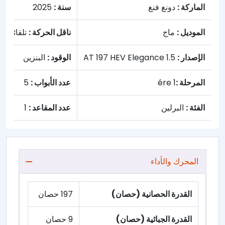
الماركة :
دونغ فنغ
سنة :
2025
الموديل :
ماج
ناقل الحركة :
تلقائي
الإصدار :
1.5 AT 197 HEV Elegance
الوقود :
البنزين
المرحلة :
1 ére
عدد الأبواب :
5
الفئة :
البرلين
عدد المقاعد :
1
المحرك والأداء
القدرة الحصانية (حصان)
197 حصان
القدرة الجبائية (حصان)
9 حصان