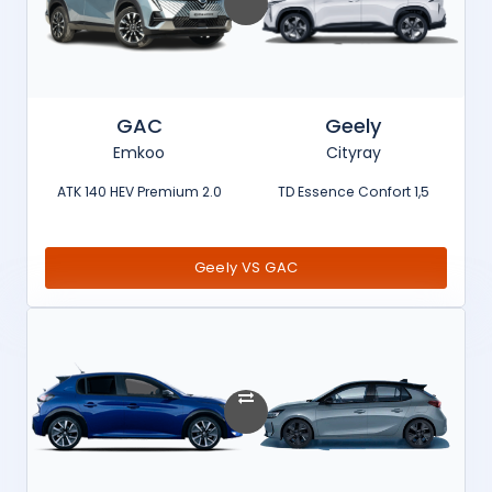
GAC
Geely
Emkoo
Cityray
2.0 ATK 140 HEV Premium
1,5 TD Essence Confort
Geely VS GAC