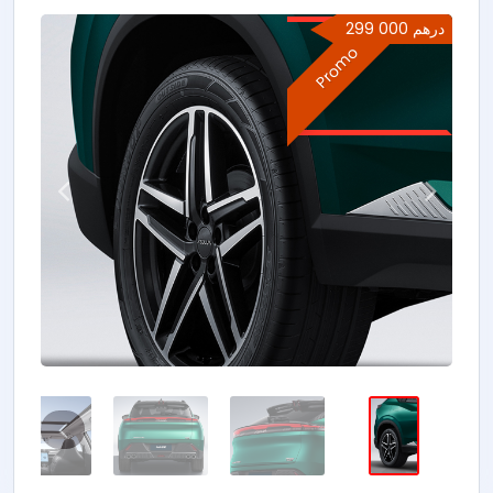
299 000 درهم
Promo