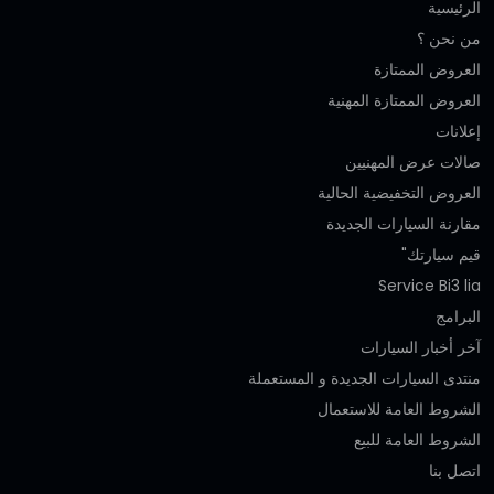
الرئيسية
من نحن ؟
العروض الممتازة
العروض الممتازة المهنية‎
إعلانات
صالات عرض المهنيين
العروض التخفيضية الحالية
مقارنة السيارات الجديدة
قيم سيارتك"
Service Bi3 lia
البرامج
آخر أخبار السيارات
منتدى السيارات الجديدة و المستعملة
الشروط العامة للاستعمال
الشروط العامة للبيع
اتصل بنا