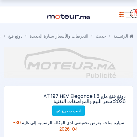
الرئيسية
حديث
التعريفات والأسعار سيارة الجديدة
دونغ فنغ
م
دونغ فنغ ماج 1.5 AT 197 HEV Elegance
2026: سعر البيع والمواصفات التقنية
اتصل ب دونغ فنغ
سيارة متاحة بعرض تخفيضي لدى الوكالة الرسمية إلى غاية
30-
04-2026