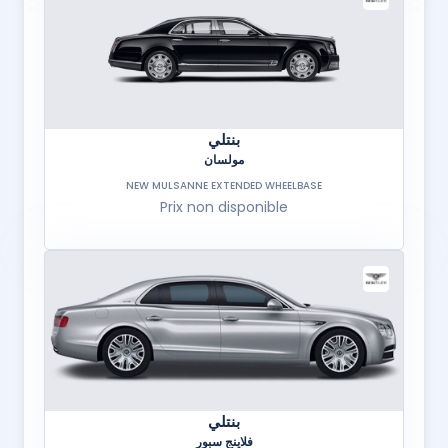
بنتلي
مولسان
NEW MULSANNE EXTENDED WHEELBASE
Prix non disponible
بنتلي
فلاينج سبور