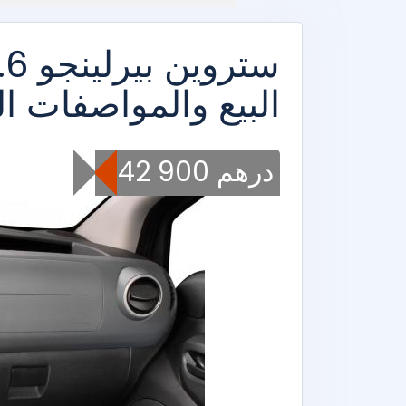
البيع والمواصفات ال
242 900 درهم