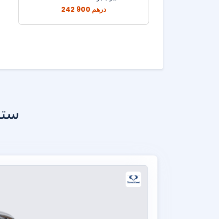
242 900 درهم
ستر