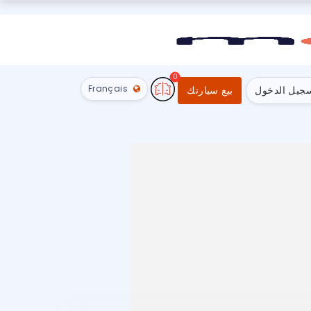
0
Français
جيل الدخول
بيع سيارتك