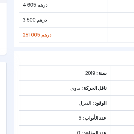
4 605 درهم
3 500 درهم
251 005 درهم
سنة :
2019
ناقل الحركة :
يدوي
الوقود :
الديزل
عدد الأبواب :
5
عدد المقاعد :
0