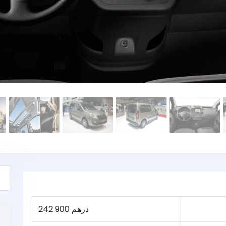
242 900 درهم