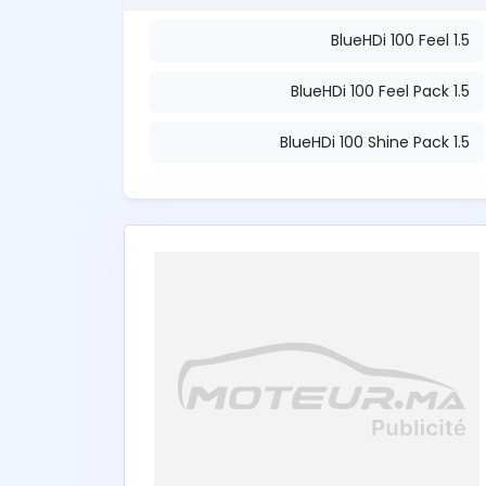
1.5 BlueHDi 100 Feel
1.5 BlueHDi 100 Feel Pack
1.5 BlueHDi 100 Shine Pack