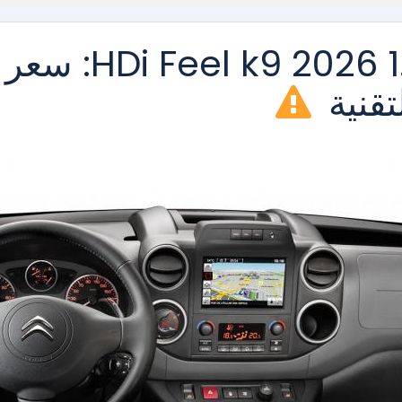
ستروين بيرلينجو 1.6 HDi Feel k9 2026: سعر
تقنية