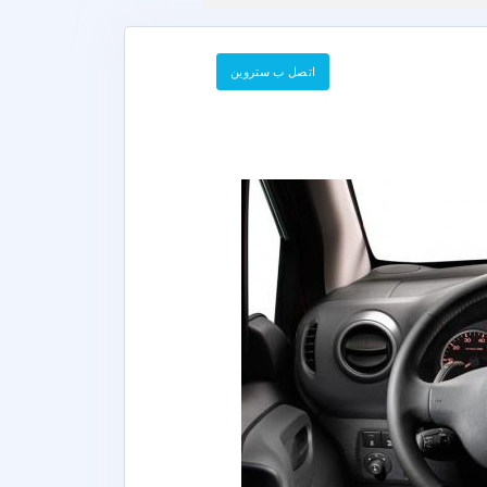
اتصل ب ستروين