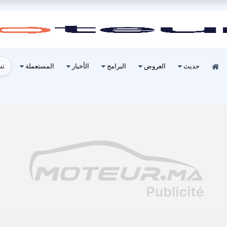
تس
حديث
العروض
البرامج
الأخبار
المستعملة