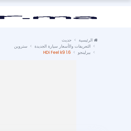
الرئيسية
حديث
التعريفات والأسعار سيارة الجديدة
ستروين
بيرلينجو
1.6 HDi Feel k9