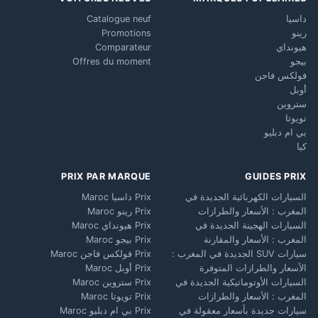
داسيا
Catalogue neuf
رينو
Promotions
هيونداي
Comparateur
بيجو
Offres du moment
فولكس فاجن
أوبل
ستروين
تويوتا
بي ام دبليو
كيا
PRIX PAR MARQUE
GUIDES PRIX
السيارات الكهربائية الجديدة في
Prix داسيا Maroc
المغرب : الأسعار والطرازات
Prix رينو Maroc
السيارات الهجينة الجديدة في
Prix هيونداي Maroc
المغرب : الأسعار والمقارنة
Prix بيجو Maroc
سيارات SUV الجديدة في المغرب :
Prix فولكس فاجن Maroc
الأسعار والطرازات المتوفرة
Prix أوبل Maroc
السيارات الأوتوماتيكية الجديدة في
Prix ستروين Maroc
المغرب : الأسعار والطرازات
Prix تويوتا Maroc
سيارات جديدة بأسعار معقولة في
Prix بي ام دبليو Maroc