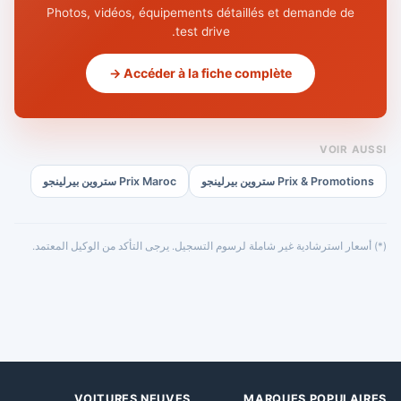
Photos, vidéos, équipements détaillés et demande de
test drive.
Accéder à la fiche complète →
VOIR AUSSI
Prix & Promotions ستروين بيرلينجو
Prix Maroc ستروين بيرلينجو
(*) أسعار استرشادية غير شاملة لرسوم التسجيل. يرجى التأكد من الوكيل المعتمد.
VOITURES NEUVES
MARQUES POPULAIRES