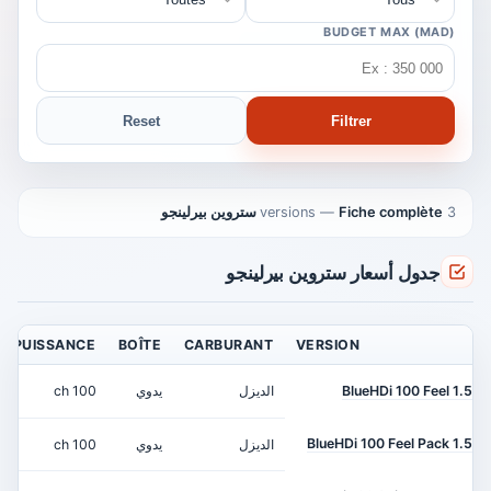
BUDGET MAX (MAD)
Reset
Filtrer
3 versions
Fiche complète ستروين بيرلينجو
—
جدول أسعار ستروين بيرلينجو
PUISSANCE
BOÎTE
CARBURANT
VERSION
1.5 BlueHDi 100 Feel
الديزل
يدوي
100 ch
1.5 BlueHDi 100 Feel Pack
الديزل
يدوي
100 ch