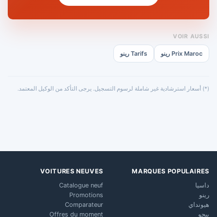
VOIR AUSSI
Prix Maroc رينو
Tarifs رينو
(*) أسعار استرشادية غير شاملة لرسوم التسجيل. يرجى التأكد من الوكيل المعتمد.
VOITURES NEUVES
MARQUES POPULAIRES
داسيا
Catalogue neuf
رينو
Promotions
هيونداي
Comparateur
بيجو
Offres du moment