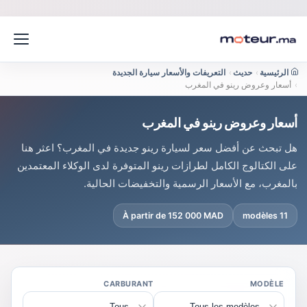
الرئيسية
›
حديث
›
التعريفات والأسعار سيارة الجديدة
›
أسعار وعروض رينو في المغرب
أسعار وعروض رينو في المغرب
هل تبحث عن أفضل سعر لسيارة رينو جديدة في المغرب؟ اعثر هنا
على الكتالوج الكامل لطرازات رينو المتوفرة لدى الوكلاء المعتمدين
بالمغرب، مع الأسعار الرسمية والتخفيضات الحالية.
À partir de 152 000 MAD
11 modèles
CARBURANT
MODÈLE