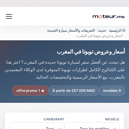
الرئيسية
›
حديث
›
التعريفات والأسعار سيارة الجديدة
›
أسعار وعروض تويوتا في المغرب
أسعار وعروض تويوتا في المغرب
هل تبحث عن أفضل سعر لسيارة تويوتا جديدة في المغرب؟ اعثر هنا
على الكتالوج الكامل لطرازات تويوتا المتوفرة لدى الوكلاء المعتمدين
بالمغرب، مع الأسعار الرسمية والتخفيضات الحالية.
🔥 1 offre promo
À partir de 257 000 MAD
9 modèles
CARBURANT
MODÈLE