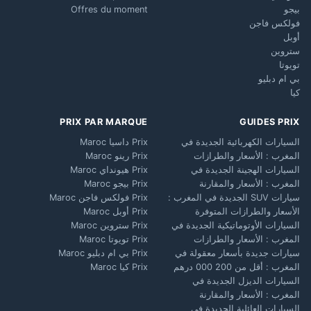
بيجو
Offres du moment
فولكس فاجن
أوبل
ستروين
تويوتا
بي ام دبليو
كيا
PRIX PAR MARQUE
GUIDES PRIX
السيارات الكهربائية الجديدة في
Prix داسيا Maroc
المغرب : الأسعار والطرازات
Prix رينو Maroc
السيارات الهجينة الجديدة في
Prix هيونداي Maroc
المغرب : الأسعار والمقارنة
Prix بيجو Maroc
سيارات SUV الجديدة في المغرب :
Prix فولكس فاجن Maroc
الأسعار والطرازات المتوفرة
Prix أوبل Maroc
السيارات الأوتوماتيكية الجديدة في
Prix ستروين Maroc
المغرب : الأسعار والطرازات
Prix تويوتا Maroc
سيارات جديدة بأسعار معقولة في
Prix بي ام دبليو Maroc
المغرب : أقل من 200 000 درهم
Prix كيا Maroc
السيارات الديزل الجديدة في
المغرب : الأسعار والمقارنة
السيارات العائلية الجديدة في