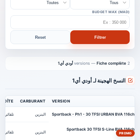
BUDGET MAX (MAD)
Reset
Filtrer
2 versions
Fiche complète أودي أي1
—
النسخ الهجينة لـ أودي أي1
BOÎTE
CARBURANT
VERSION
Sportback - Ph1 - 30 TFSI URBAN BVA 116ch
البنزين
تلقائي
Sportback 30 TFSI S-Line BVA 116ch
البنزين
تلقائي
PROMO