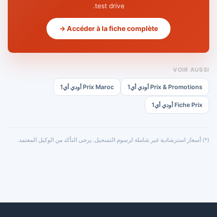
test drive.
Accéder à la fiche complète →
VOIR AUSSI
Prix & Promotions أودي أي1
Prix Maroc أودي أي1
Fiche Prix أودي أي1
(*) أسعار استرشادية غير شاملة لرسوم التسجيل. يرجى التأكد من الوكيل المعتمد.