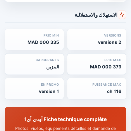
الاستهلاك والاستقلالية
PRIX MIN
VERSIONS
335 000 MAD
2 versions
CARBURANTS
PRIX MAX
379 000 MAD
البنزين
EN PROMO
PUISSANCE MAX
1 version
116 ch
Fiche technique complète أودي أي1
Photos, vidéos, équipements détaillés et demande de