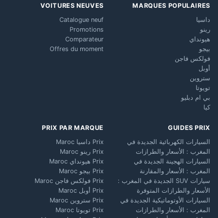
VOITURES NEUVES
MARQUES POPULAIRES
داسيا
Catalogue neuf
رينو
Promotions
هيونداي
Comparateur
بيجو
Offres du moment
فولكس فاجن
أوبل
ستروين
تويوتا
بي ام دبليو
كيا
PRIX PAR MARQUE
GUIDES PRIX
السيارات الكهربائية الجديدة في
Prix داسيا Maroc
المغرب : الأسعار والطرازات
Prix رينو Maroc
السيارات الهجينة الجديدة في
Prix هيونداي Maroc
المغرب : الأسعار والمقارنة
Prix بيجو Maroc
سيارات SUV الجديدة في المغرب :
Prix فولكس فاجن Maroc
الأسعار والطرازات المتوفرة
Prix أوبل Maroc
السيارات الأوتوماتيكية الجديدة في
Prix ستروين Maroc
المغرب : الأسعار والطرازات
Prix تويوتا Maroc