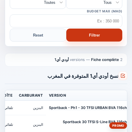
BUDGET MAX (MAD)
Reset
Filtrer
2 versions
Fiche complète أودي أي1
—
نسخ أودي أي1 المتوفرة في المغرب
BOÎTE
CARBURANT
VERSION
Sportback - Ph1 - 30 TFSI URBAN BVA 116ch
البنزين
تلقائي
Sportback 30 TFSI S-Line BVA 116ch
البنزين
تلقائي
PROMO