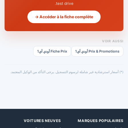
test drive.
Accéder à la fiche complète →
VOIR AUSSI
Prix & Promotions أودي أي1
Fiche Prix أودي أي1
(*) أسعار استرشادية غير شاملة لرسوم التسجيل. يرجى التأكد من الوكيل المعتمد.
VOITURES NEUVES
MARQUES POPULAIRES