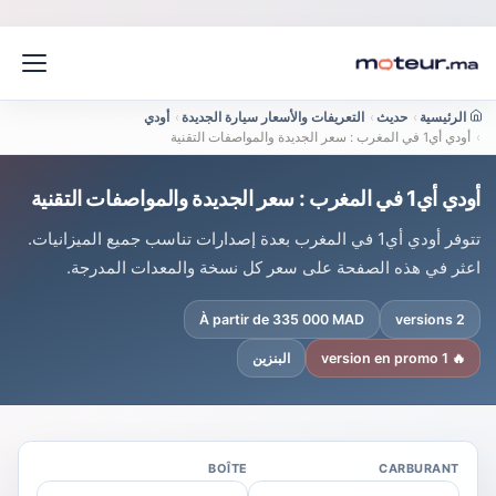
الرئيسية
›
حديث
›
التعريفات والأسعار سيارة الجديدة
›
أودي
›
أودي أي1 في المغرب : سعر الجديدة والمواصفات التقنية
أودي أي1 في المغرب : سعر الجديدة والمواصفات التقنية
تتوفر أودي أي1 في المغرب بعدة إصدارات تناسب جميع الميزانيات.
اعثر في هذه الصفحة على سعر كل نسخة والمعدات المدرجة.
À partir de 335 000 MAD
2 versions
🔥 1 version en promo
البنزين
BOÎTE
CARBURANT