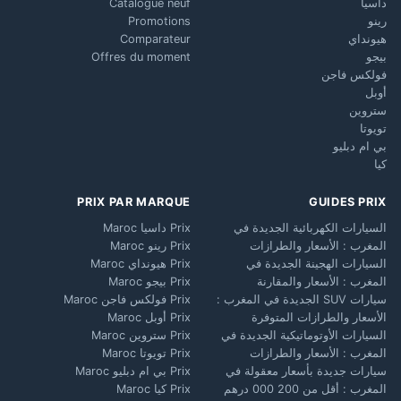
داسيا
Catalogue neuf
رينو
Promotions
هيونداي
Comparateur
بيجو
Offres du moment
فولكس فاجن
أوبل
ستروين
تويوتا
بي ام دبليو
كيا
PRIX PAR MARQUE
GUIDES PRIX
السيارات الكهربائية الجديدة في
Prix داسيا Maroc
المغرب : الأسعار والطرازات
Prix رينو Maroc
السيارات الهجينة الجديدة في
Prix هيونداي Maroc
المغرب : الأسعار والمقارنة
Prix بيجو Maroc
سيارات SUV الجديدة في المغرب :
Prix فولكس فاجن Maroc
الأسعار والطرازات المتوفرة
Prix أوبل Maroc
السيارات الأوتوماتيكية الجديدة في
Prix ستروين Maroc
المغرب : الأسعار والطرازات
Prix تويوتا Maroc
سيارات جديدة بأسعار معقولة في
Prix بي ام دبليو Maroc
المغرب : أقل من 200 000 درهم
Prix كيا Maroc