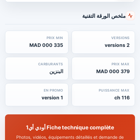
ملخص الورقة التقنية
PRIX MIN
VERSIONS
335 000 MAD
2 versions
CARBURANTS
PRIX MAX
379 000 MAD
البنزين
EN PROMO
PUISSANCE MAX
1 version
116 ch
Fiche technique complète أودي أي1
Photos, vidéos, équipements détaillés et demande de