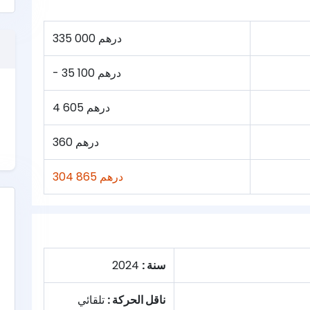
335 000 درهم
- 35 100 درهم
4 605 درهم
360 درهم
304 865 درهم
سنة :
2024
ناقل الحركة :
تلقائي