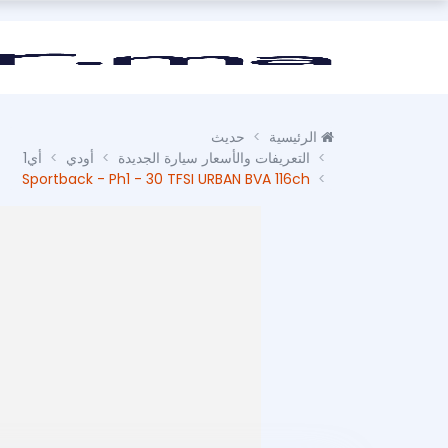
الرئيسية
حديث
التعريفات والأسعار سيارة الجديدة
أودي
أي1
Sportback - Ph1 - 30 TFSI URBAN BVA 116ch