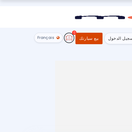
0
Français
جيل الدخول
بيع سيارتك