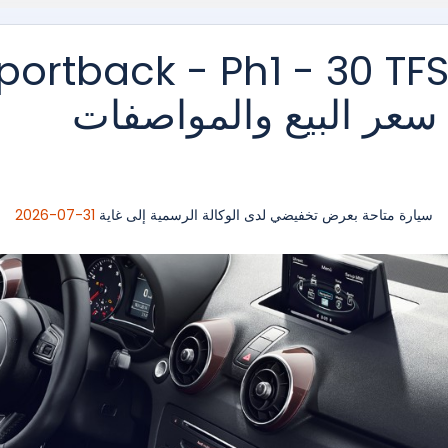
portback - Ph1 - 30 TFSI URBA
BVA 116ch 2026: سعر البيع والمواصفات
سيارة متاحة بعرض تخفيضي لدى الوكالة الرسمية إلى غاية
31-07-2026