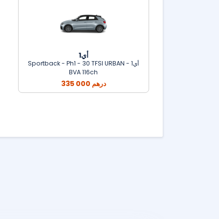
أي1
أي1 - Sportback - Ph1 - 30 TFSI URBAN
BVA 116ch
335 000 درهم