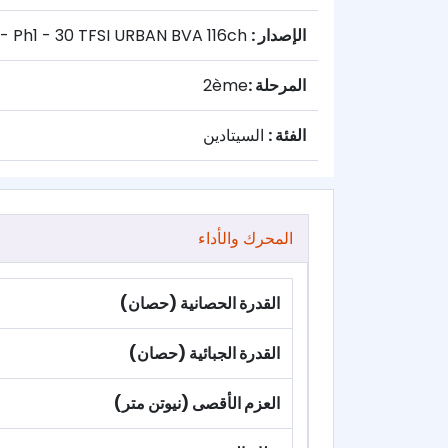
الإصدار :
Sportback - Ph1 - 30 TFSI URBAN BVA 116ch
المرحلة :
2ème
الفئة :
السيتادين
المحرك والأداء
القدرة الحصانية (حصان)
القدرة الجبائية (حصان)
العزم الأقصى (نيوتن متر)