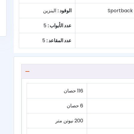
الوقود :
البنزين
عدد الأبواب :
5
عدد المقاعد :
5
116 حصان
6 حصان
200 نيوتن متر