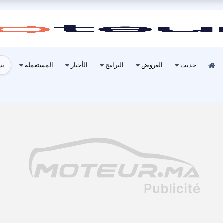
تس
حديث
العروض
البرامج
الأخبار
المستعملة