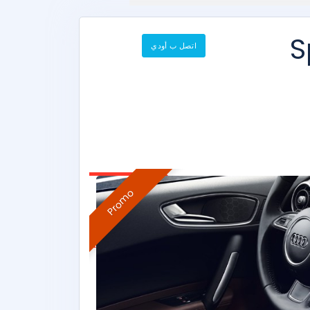
S
اتصل ب أودي
Promo