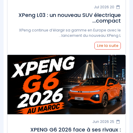
20 Jul 2026
XPeng L03 : un nouveau SUV électrique
compact...
XPeng continue d’élargir sa gamme en Europe avec le
lancement du nouveau XPeng L...
Lire la suite
25 Jun 2026
XPENG G6 2026 face à ses rivaux :