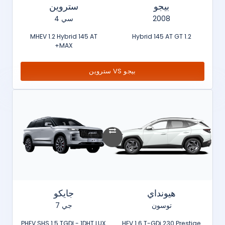
بيجو
ستروين
2008
سي 4
MHEV 1.2 Hybrid 145 AT
1.2 Hybrid 145 AT GT
MAX+
بيجو VS ستروين
هيونداي
جايكو
توسون
جي 7
PHEV SHS 1.5 TGDI - 1DHT LUX
HEV 1.6 T-GDi 230 Prestige