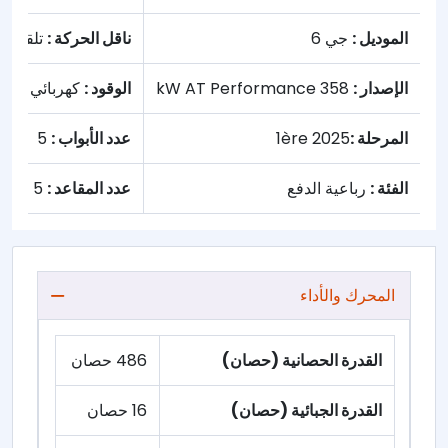
الموديل :
جي 6
ناقل الحركة :
تلقائي
الإصدار :
358 kW AT Performance
الوقود :
كهربائي
المرحلة :
1ère 2025
عدد الأبواب :
5
الفئة :
رباعية الدفع
عدد المقاعد :
5
المحرك والأداء
القدرة الحصانية (حصان)
486 حصان
القدرة الجبائية (حصان)
16 حصان