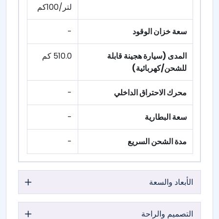
لتر/100كم
سعة خزان الوقود
-
المدى (سيارة هجينة قابلة
510.0 كم
للشحن/كهربائية)
محرك الاحتراق الداخلي
-
سعة البطارية
-
مدة الشحن السريع
-
الأبعاد والسعة
التصميم والراحة