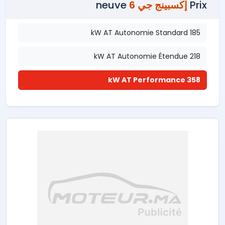
Prix
إكسبينج جي 6
neuve
185 kW AT Autonomie Standard
218 kW AT Autonomie Étendue
358 kW AT Performance