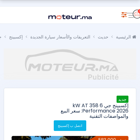
الرئيسية
حديث
التعريفات والأسعار سيارة الجديدة
إكسبينج
ج
جديد
إكسبينج جي 6 358 kW AT
Performance 2026: سعر البيع
والمواصفات التقنية
اتصل ب إكسبينج
583 000 درهم