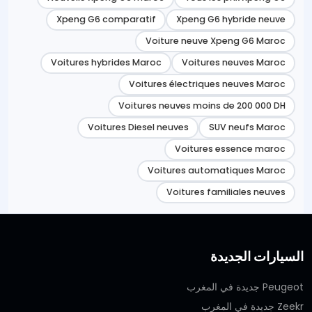
Xpeng G6 comparatif
Xpeng G6 hybride neuve
Voiture neuve Xpeng G6 Maroc
Voitures hybrides Maroc
Voitures neuves Maroc
Voitures électriques neuves Maroc
Voitures neuves moins de 200 000 DH
Voitures Diesel neuves
SUV neufs Maroc
Voitures essence maroc
Voitures automatiques Maroc
Voitures familiales neuves
السيارات الجديدة
Peugeot جديدة في المغرب
Zeekr جديدة في المغرب