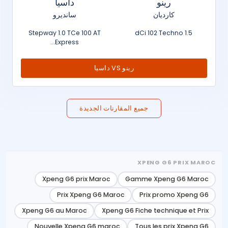
رينو
داسيا
كارديان
سانديرو
Stepway 1.0 TCe 100 AT
1.5 dCi 102 Techno
Express...
رينو VS داسيا
جميع المقارنات الجديدة
XPENG G6 PRIX MAROC
Xpeng G6 prix Maroc
Gamme Xpeng G6 Maroc
Prix Xpeng G6 Maroc
Prix promo Xpeng G6
Xpeng G6 au Maroc
Xpeng G6 Fiche technique et Prix
Nouvelle Xpeng G6 maroc
Tous les prix Xpeng G6