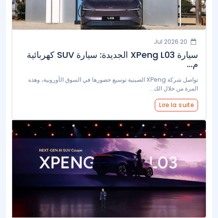
20 Jul 2026
سيارة XPeng L03 الجديدة: سيارة SUV كهربائية
م...
تواصل شركة XPeng الصينية توسيع حضورها في السوق الأوروبية، وهذه
المرة من خلال الك...
Lire la suite