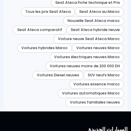
Seat Ateca Fiche technique et Prix
Tous les prix Seat Ateca
Seat Ateca au Maroc
Nouvelle Seat Ateca maroc
Seat Ateca comparatif
Seat Ateca hybride neuve
Voiture neuve Seat Ateca Maroc
Voitures hybrides Maroc
Voitures neuves Maroc
Voitures électriques neuves Maroc
Voitures neuves moins de 200 000 DH
Voitures Diesel neuves
SUV neufs Maroc
Voitures essence maroc
Voitures automatiques Maroc
Voitures familiales neuves
السيارات الجديدة