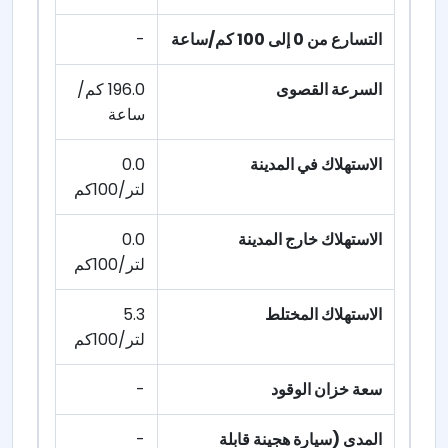
التسارع من 0 إلى 100 كم/ساعة
-
السرعة القصوى
196.0 كم/
ساعة
الاستهلاك في المدينة
0.0
لتر/100كم
الاستهلاك خارج المدينة
0.0
لتر/100كم
الاستهلاك المختلط
5.3
لتر/100كم
سعة خزان الوقود
-
المدى (سيارة هجينة قابلة
-