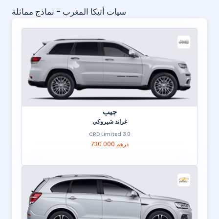
سيات أتيكا المغرب - نماذج مماثلة
جيب
غراند شيروكي
3.0 CRD Limited
730 000 درهم