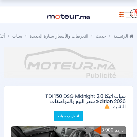
الرئيسية
حديث
التعريفات والأسعار سيارة الجديدة
سيات
أتيك
سيات أتيكا 2.0 TDI 150 DSG Midnight
Édition 2026: سعر البيع والمواصفات
التقنية
اتصل ب سيات
423 900 درهم