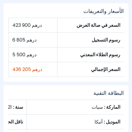
الأسعار والتعريفات
السعر في صالة العرض
423 900 درهم
رسوم التسجيل
6 805 درهم
رسوم الطلاء المعدني
5 500 درهم
السعر الإجمالي
436 205 درهم
البطاقة التقنية
الماركة :
سيات
سنة :
2021
الموديل :
أتيكا
ناقل الحركة :