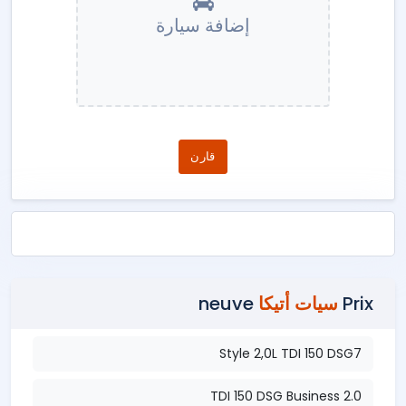
إضافة سيارة
قارن
Prix
سيات أتيكا
neuve
Style 2,0L TDI 150 DSG7
2.0 TDI 150 DSG Business