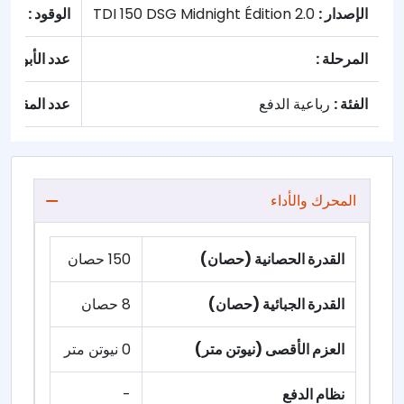
الإصدار :
2.0 TDI 150 DSG Midnight Édition
الوقود :
الديز
المرحلة :
عدد الأبواب :
الفئة :
رباعية الدفع
عدد المقاعد :
المحرك والأداء
القدرة الحصانية (حصان)
150 حصان
القدرة الجبائية (حصان)
8 حصان
العزم الأقصى (نيوتن متر)
0 نيوتن متر
نظام الدفع
-