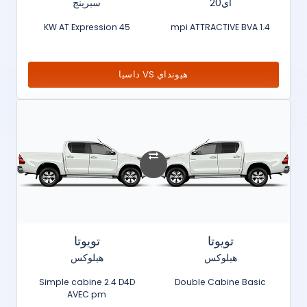
آي20
سبرينج
45 KW AT Expression
1.4 mpi ATTRACTIVE BVA
هيونداي VS داسيا
تويوتا
تويوتا
هيلوكس
هيلوكس
Simple cabine 2.4 D4D
Double Cabine Basic
AVEC pm