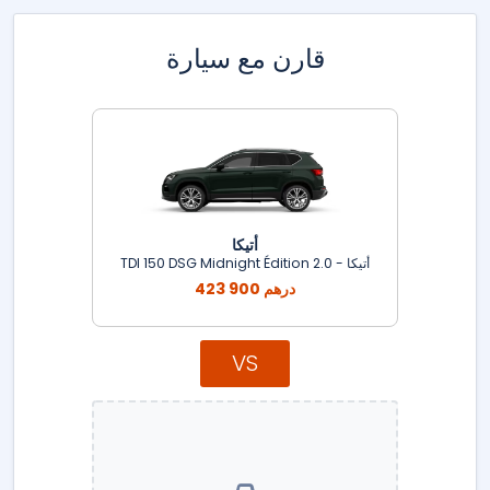
قارن مع سيارة
أتيكا
أتيكا - 2.0 TDI 150 DSG Midnight Édition
423 900 درهم
VS