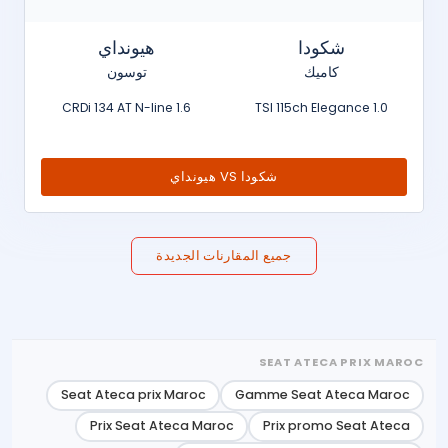
شكودا
هيونداي
كاميك
توسون
1.6 CRDi 134 AT N-line
1.0 TSI 115ch Elegance
شكودا VS هيونداي
جميع المقارنات الجديدة
SEAT ATECA PRIX MAROC
Seat Ateca prix Maroc
Gamme Seat Ateca Maroc
Prix Seat Ateca Maroc
Prix promo Seat Ateca