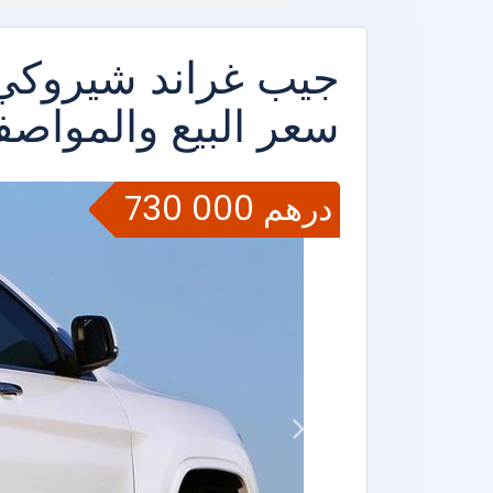
سعر البيع والمواصفا
730 000 درهم