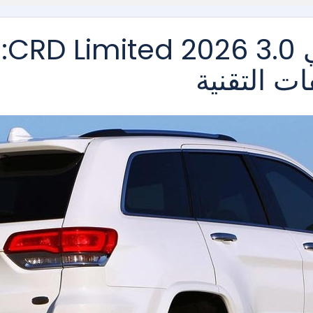
جيب غراند شيروكي 3.0 CRD Limited 2026:
ت التقنية