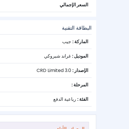
السعر الإجمالي
البطاقة التقنية
الماركة :
جيب
الموديل :
غراند شيروكي
الإصدار :
3.0 CRD Limited
المرحلة :
الفئة :
رباعية الدفع
المحرك والأداء