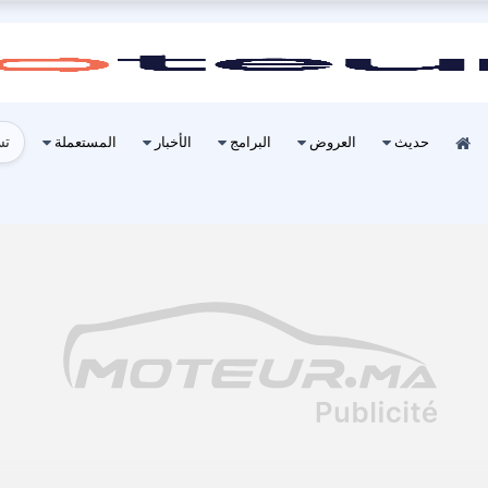
تس
حديث
العروض
البرامج
الأخبار
المستعملة