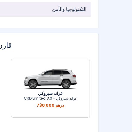
التكنولوجيا والأمن
قارن
غراند شيروكي
غراند شيروكي - 3.0 CRD Limited
730 000 درهم