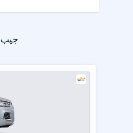
جيب غ