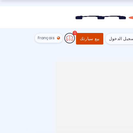
0
Français
جيل الدخول
بيع سيارتك