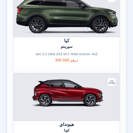
كيا
سورينتو
HEV 2.2 CRDi 202 DCT 4WD Active+ 4x2
515 000 درهم
هيونداي
كونا