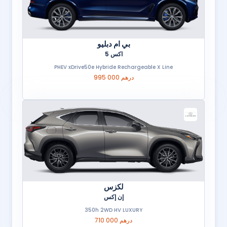
بي ام دبليو
اكس 5
PHEV xDrive50e Hybride Rechargeable X Line
995 000 درهم
لكزس
إن إكس
350h 2WD HV LUXURY
710 000 درهم