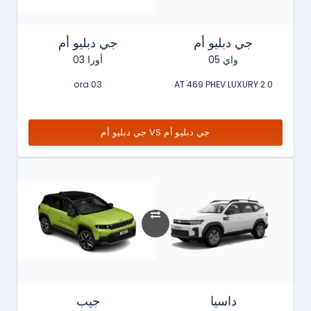
جي دبليو أم
جي دبليو أم
واي 05
أورا 03
ora 03
2.0 AT 469 PHEV LUXURY
جي دبليو أم VS جي دبليو أم
داسيا
جيب