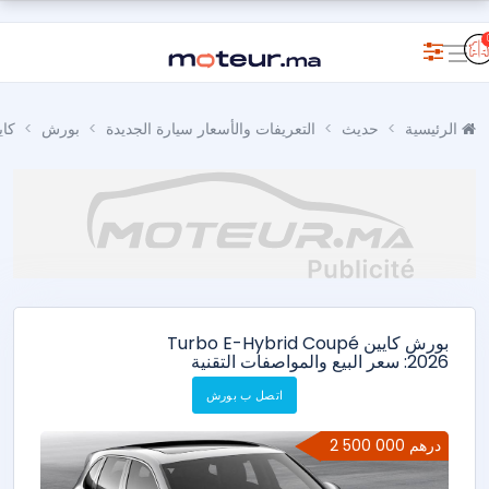
الرئيسية
حديث
التعريفات والأسعار سيارة الجديدة
بورش
كاي
بورش كايين Turbo E-Hybrid Coupé
2026: سعر البيع والمواصفات التقنية
اتصل ب بورش
2 500 000 درهم