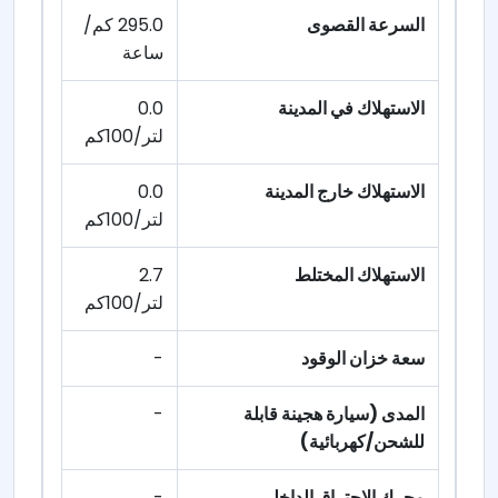
السرعة القصوى
295.0 كم/
ساعة
الاستهلاك في المدينة
0.0
لتر/100كم
الاستهلاك خارج المدينة
0.0
لتر/100كم
الاستهلاك المختلط
2.7
لتر/100كم
سعة خزان الوقود
-
المدى (سيارة هجينة قابلة
-
للشحن/كهربائية)
محرك الاحتراق الداخلي
-