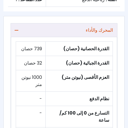
المحرك والأداء
القدرة الحصانية (حصان)
739 حصان
القدرة الجبائية (حصان)
32 حصان
العزم الأقصى (نيوتن متر)
1000 نيوتن
متر
نظام الدفع
-
التسارع من 0 إلى 100 كم/
-
ساعة