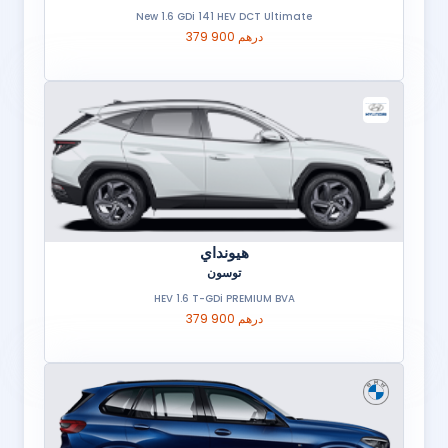
New 1.6 GDi 141 HEV DCT Ultimate
379 900 درهم
هيونداي
توسون
HEV 1.6 T-GDi PREMIUM BVA
379 900 درهم