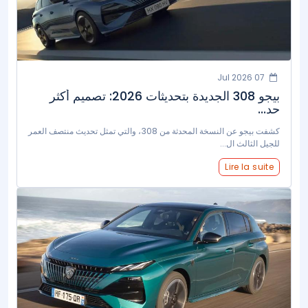
07 Jul 2026
بيجو 308 الجديدة بتحديثات 2026: تصميم أكثر
حد...
كشفت بيجو عن النسخة المحدثة من 308، والتي تمثل تحديث منتصف العمر
للجيل الثالث ال...
Lire la suite