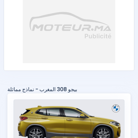
بيجو 308 المغرب - نماذج مماثلة