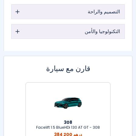
التصميم والراحة
التكنولوجيا والأمن
قارن مع سيارة
308
308 - Facelift 1.5 BlueHDi 130 AT GT
384 200 درهم