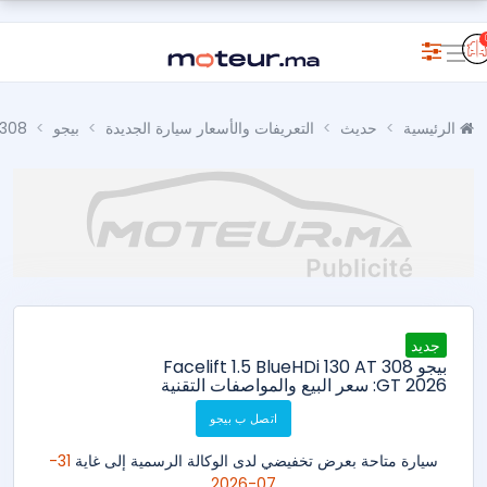
الرئيسية
حديث
التعريفات والأسعار سيارة الجديدة
بيجو
308
جديد
بيجو 308 Facelift 1.5 BlueHDi 130 AT
GT 2026: سعر البيع والمواصفات التقنية
اتصل ب بيجو
سيارة متاحة بعرض تخفيضي لدى الوكالة الرسمية إلى غاية
31-
07-2026