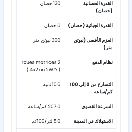
القدرة الحصانية
130 حصان
(حصان)
القدرة الجبائية (حصان)
6 حصان
العزم الأقصى (نيوتن
300 نيوتن متر
متر)
نظام الدفع
2 roues motrices
( 4x2 ou 2WD )
التسارع من 0 إلى 100
10.6 ثانية
كم/ساعة
السرعة القصوى
207.0 كم/ساعة
الاستهلاك في المدينة
5.0 لتر/100كم