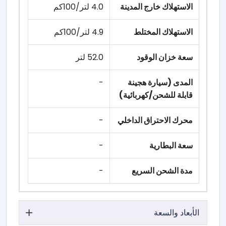
الاستهلاك خارج المدينة
4.0 لتر/100كم
الاستهلاك المختلط
4.9 لتر/100كم
سعة خزان الوقود
52.0 لتر
المدى (سيارة هجينة
-
قابلة للشحن/كهربائية)
محرك الاحتراق الداخلي
-
سعة البطارية
-
مدة الشحن السريع
-
الأبعاد والسعة