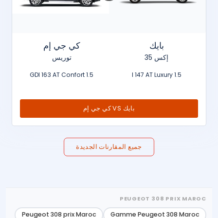
بايك
كي جي إم
إكس 35
توريس
1.5 GDI 163 AT Confort
1.5 l 147 AT Luxury
بايك VS كي جي إم
جميع المقارنات الجديدة
PEUGEOT 308 PRIX MAROC
Peugeot 308 prix Maroc
Gamme Peugeot 308 Maroc