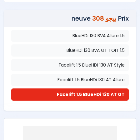
Prix
بيجو 308
neuve
1.5 BlueHDi 130 BVA Allure
1.5 BlueHDi 130 BVA GT TOIT
Facelift 1.5 BlueHDi 130 AT Style
Facelift 1.5 BlueHDi 130 AT Allure
Facelift 1.5 BlueHDi 130 AT GT