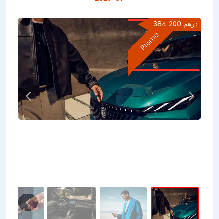
384 200 درهم
Promo