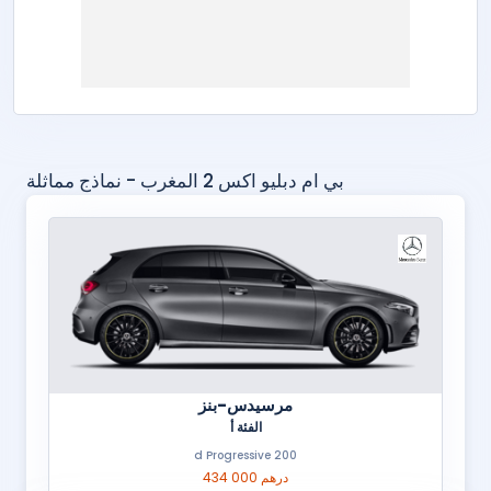
بي ام دبليو اكس 2 المغرب - نماذج مماثلة
مرسيدس-بنز
الفئة أ
200 d Progressive
434 000 درهم