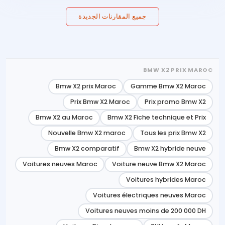
جميع المقارنات الجديدة
BMW X2 PRIX MAROC
Bmw X2 prix Maroc
Gamme Bmw X2 Maroc
Prix Bmw X2 Maroc
Prix promo Bmw X2
Bmw X2 au Maroc
Bmw X2 Fiche technique et Prix
Nouvelle Bmw X2 maroc
Tous les prix Bmw X2
Bmw X2 comparatif
Bmw X2 hybride neuve
Voitures neuves Maroc
Voiture neuve Bmw X2 Maroc
Voitures hybrides Maroc
Voitures électriques neuves Maroc
Voitures neuves moins de 200 000 DH