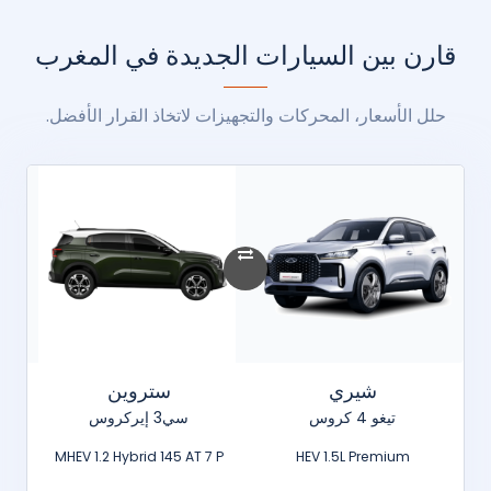
قارن بين السيارات الجديدة في المغرب
حلل الأسعار، المحركات والتجهيزات لاتخاذ القرار الأفضل.
شيري
ستروين
تيغو 4 كروس
سي3 إيركروس
MHEV 1.2 Hybrid 145 AT 7 P
HEV 1.5L Premium