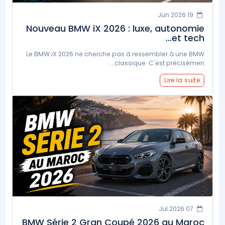
19 Jun 2026
Nouveau BMW iX 2026 : luxe, autonomie
et tech...
Le BMW iX 2026 ne cherche pas à ressembler à une BMW
classique. C'est précisémen...
Lire la suite
07 Jul 2026
BMW Série 2 Gran Coupé 2026 au Maroc