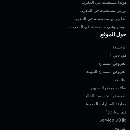
هوندا مستعملة في المغرب
بورش مستعملة في المغرب
ألفا روميو مستعملة في المغرب
ميتسوبيشي مستعملة في المغرب
حول الموقع
الرئيسية
من نحن ؟
العروض الممتازة
العروض الممتازة المهنية‎
إعلانات
صالات عرض المهنيين
العروض التخفيضية الحالية
مقارنة السيارات الجديدة
قيم سيارتك"
Service Bi3 lia
البرامج