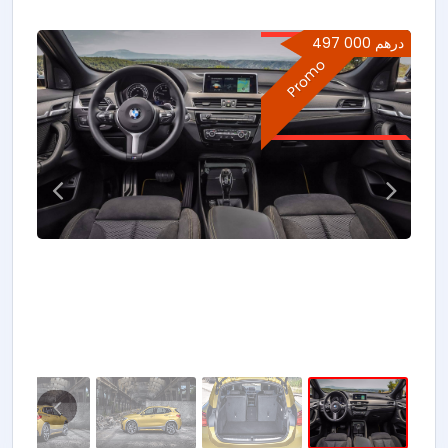
497 000 درهم
Promo