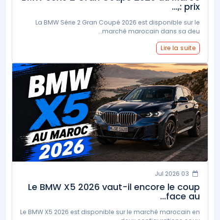
: prix,...
La BMW Série 2 Gran Coupé 2026 est disponible sur le
marché marocain dans sa deu...
Lire la suite
03 Jul 2026
Le BMW X5 2026 vaut-il encore le coup
face au...
Le BMW X5 2026 est disponible sur le marché marocain en