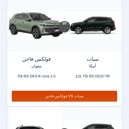
سيات
فولكس فاجن
أتيكا
تيغوان
2.0 TDI 150 DSG R-Line
2,0L TDI 150 DSG7 FR
سيات VS فولكس فاجن