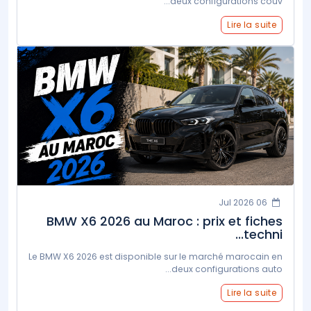
deux configurations couv...
Lire la suite
06 Jul 2026
BMW X6 2026 au Maroc : prix et fiches
techni...
Le BMW X6 2026 est disponible sur le marché marocain en
deux configurations auto...
Lire la suite