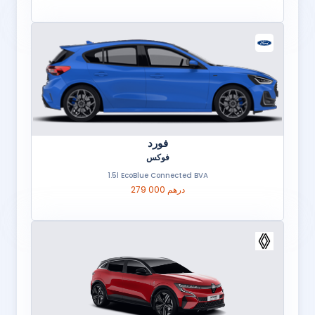
فورد
فوكس
1.5l EcoBlue Connected BVA
279 000 درهم