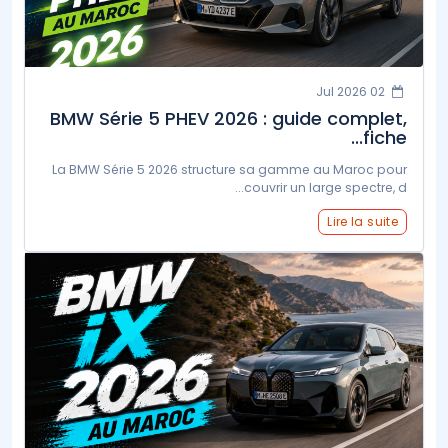
02 Jul 2026
BMW Série 5 PHEV 2026 : guide complet,
fiche...
La BMW Série 5 2026 structure sa gamme au Maroc pour
couvrir un large spectre, d...
Lire la suite