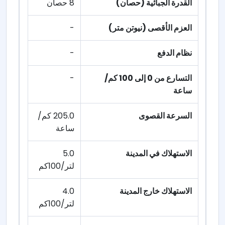
القدرة الجبائية (حصان)
8 حصان
العزم الأقصى (نيوتن متر)
-
نظام الدفع
-
التسارع من 0 إلى 100 كم/
-
ساعة
السرعة القصوى
205.0 كم/
ساعة
الاستهلاك في المدينة
5.0
لتر/100كم
الاستهلاك خارج المدينة
4.0
لتر/100كم