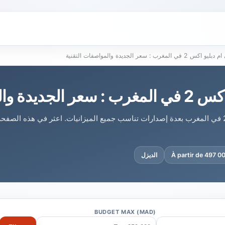
ليو اكس 2 في المغرب : سعر الجديدة والمواصفات التقنية
والمواصفات التقنية
تتوفر بي ام دبليو اكس 2 في المغرب بعدة إصدارات تناسب جميع الميزانيات. اعثر في هذه
À partir de 497 
الديزل
BUDGET MAX (MAD)