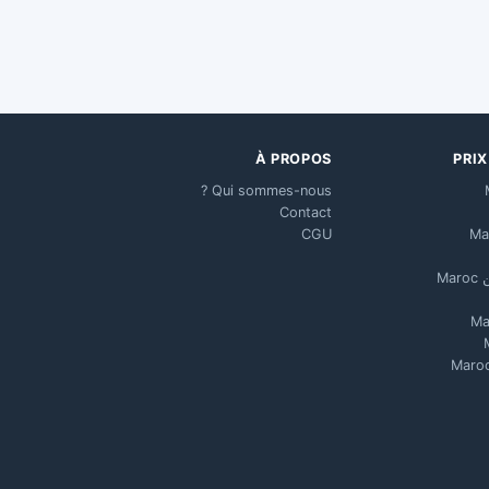
À PROPOS
PRI
Qui sommes-nous ?
Contact
CGU