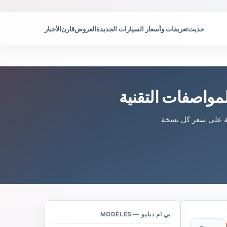
حديث
تعريفات وأسعار السيارات الجديدة
العروض
قارن
الأخبار
 الصفحة على سعر كل نسخة
بي ام دبليو — MODÈLES