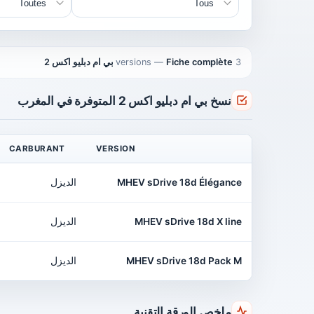
3 versions
Fiche complète بي ام دبليو اكس 2
—
نسخ بي ام دبليو اكس 2 المتوفرة في المغرب
CARBURANT
VERSION
MHEV sDrive 18d Élégance
الديزل
MHEV sDrive 18d X line
الديزل
MHEV sDrive 18d Pack M
الديزل
ملخص الورقة التقنية