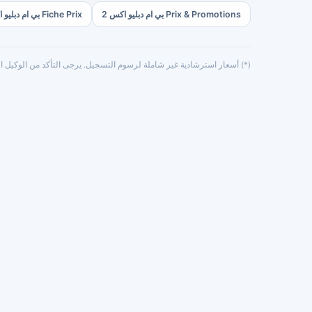
Prix & Promotions بي ام دبليو اكس 2
Fiche Prix بي ام دبليو اكس 2
(*) أسعار استرشادية غير شاملة لرسوم التسجيل. يرجى التأكد من الوكيل ال