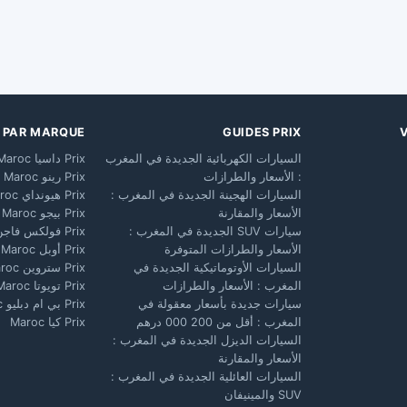
X PAR MARQUE
GUIDES PRIX
السيارات الكهربائية الجديدة في المغرب
Prix داسيا Maroc
: الأسعار والطرازات
Prix رينو Maroc
السيارات الهجينة الجديدة في المغرب :
Prix هيونداي Maroc
الأسعار والمقارنة
Prix بيجو Maroc
سيارات SUV الجديدة في المغرب :
Prix فولكس فاجن Maroc
الأسعار والطرازات المتوفرة
Prix أوبل Maroc
السيارات الأوتوماتيكية الجديدة في
Prix ستروين Maroc
المغرب : الأسعار والطرازات
Prix تويوتا Maroc
سيارات جديدة بأسعار معقولة في
Prix بي ام دبليو Maroc
المغرب : أقل من 200 000 درهم
Prix كيا Maroc
السيارات الديزل الجديدة في المغرب :
الأسعار والمقارنة
السيارات العائلية الجديدة في المغرب :
SUV والمينيفان