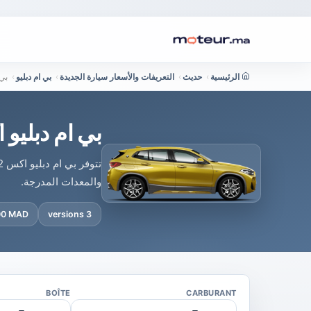
الرئيسية
›
حديث
›
التعريفات والأسعار سيارة الجديدة
›
بي ام دبليو
›
بي ام دب
بي ام دبليو اكس 2 في المغرب : سعر الجديدة 
والمعدات المدرجة.
000 MAD
3 versions
BOÎTE
CARBURANT