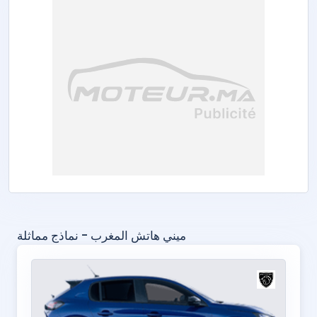
ميني هاتش المغرب - نماذج مماثلة