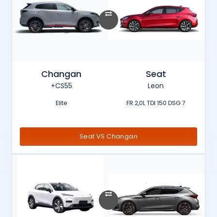
Changan
Seat
CS55+
Leon
Elite
FR 2,0L TDI 150 DSG 7
Seat VS Changan