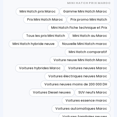
MINI HATCH PRIX MAROC
Mini Hatch prix Maroc
Gamme Mini Hatch Maroc
Prix Mini Hatch Maroc
Prix promo Mini Hatch
Mini Hatch Fiche technique et Prix
Tous les prix Mini Hatch
Mini Hatch au Maroc
Mini Hatch hybride neuve
Nouvelle Mini Hatch maroc
Mini Hatch comparatif
Voiture neuve Mini Hatch Maroc
Voitures hybrides Maroc
Voitures neuves Maroc
Voitures électriques neuves Maroc
Voitures neuves moins de 200 000 DH
Voitures Diesel neuves
SUV neufs Maroc
Voitures essence maroc
Voitures automatiques Maroc
Voitures familiales neuves