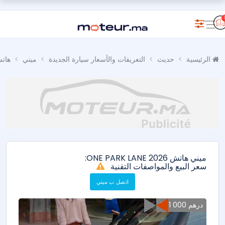
الرئيسية
حديث
التعريفات والأسعار سيارة الجديدة
ميني
هات
ميني هاتش ONE PARK LANE 2026:
سعر البيع والمواصفات التقنية
اتصل ب ميني
301 000 درهم