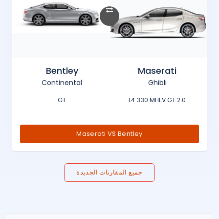
Bentley
Maserati
Continental
Ghibli
GT
2.0 L4 330 MHEV GT
Maserati VS Bentley
جميع المقارنات الجديدة