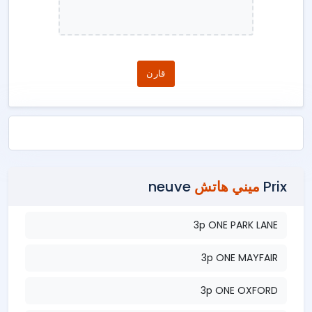
قارن
Prix
ميني هاتش
neuve
3p ONE PARK LANE
3p ONE MAYFAIR
3p ONE OXFORD