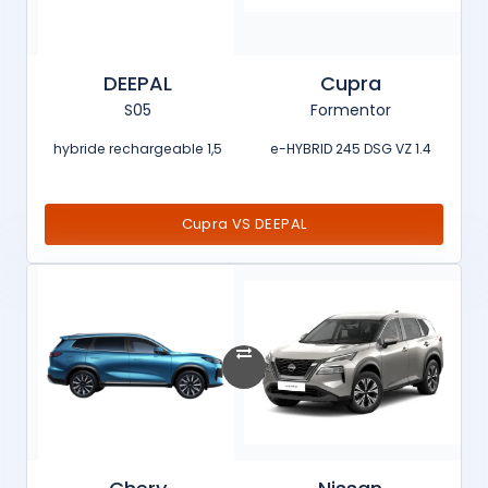
DEEPAL
Cupra
S05
Formentor
1,5 hybride rechargeable
1.4 e-HYBRID 245 DSG VZ
Cupra VS DEEPAL