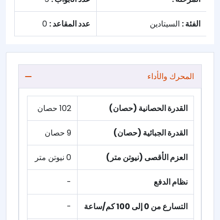
الفئة :
السيتادين
عدد المقاعد :
0
المحرك والأداء
القدرة الحصانية (حصان)
102 حصان
القدرة الجبائية (حصان)
9 حصان
العزم الأقصى (نيوتن متر)
0 نيوتن متر
نظام الدفع
-
التسارع من 0 إلى 100 كم/ساعة
-