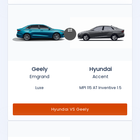
Geely
Hyundai
Emgrand
Accent
Luxe
1.5 MPI 115 AT Inventive
Hyundai VS Geely