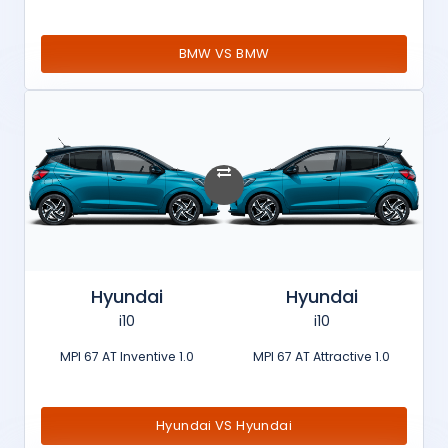
BMW VS BMW
Hyundai
Hyundai
i10
i10
1.0 MPI 67 AT Inventive
1.0 MPI 67 AT Attractive
Hyundai VS Hyundai