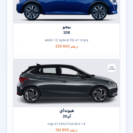
بيجو
208
MHEV 1.2 Hybrid 110 AT Style
239 900 درهم
هيونداي
آي20
1.4 mpi ATTRACTIVE BVA
192 900 درهم