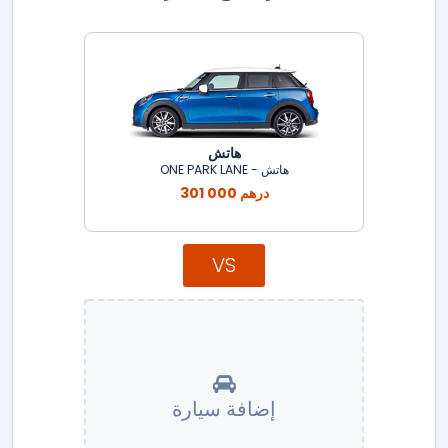
هاتش
هاتش - ONE PARK LANE
301 000 درهم
VS
إضافة سيارة