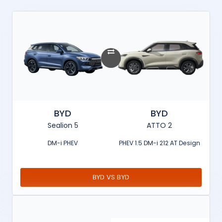
BYD
BYD
Sealion 5
ATTO 2
DM-i PHEV
PHEV 1.5 DM-i 212 AT Design
BYD VS BYD