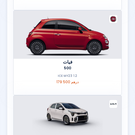
فيات
500
1.2 ICE MY23
179 500 درهم