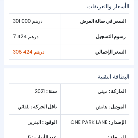
الأسعار والتعريفات
السعر في صالة العرض
301 000 درهم
رسوم التسجيل
7 424 درهم
السعر الإجمالي
308 424 درهم
البطاقة التقنية
الماركة :
ميني
سنة :
2021
الموديل :
هاتش
ناقل الحركة :
تلقائي
الإصدار :
ONE PARK LANE
الوقود :
البنزين
المرحلة :
عدد الأبواب :
5