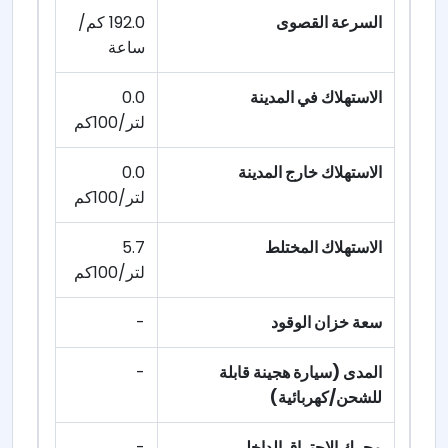
السرعة القصوى
192.0 كم/
ساعة
الاستهلاك في المدينة
0.0
لتر/100كم
الاستهلاك خارج المدينة
0.0
لتر/100كم
الاستهلاك المختلط
5.7
لتر/100كم
سعة خزان الوقود
-
المدى (سيارة هجينة قابلة
-
للشحن/كهربائية)
محرك الاحتراق الداخلي
-