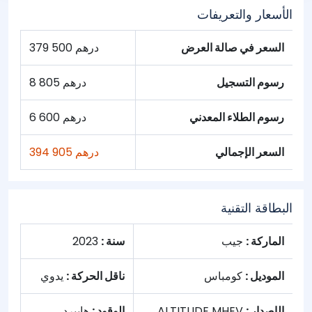
الأسعار والتعريفات
السعر في صالة العرض
379 500 درهم
رسوم التسجيل
8 805 درهم
رسوم الطلاء المعدني
6 600 درهم
السعر الإجمالي
394 905 درهم
البطاقة التقنية
الماركة :
جيب
سنة :
2023
الموديل :
كومباس
ناقل الحركة :
يدوي
الإصدار :
ALTITUDE MHEV
الوقود :
هايبرد