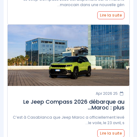
marocain dans une nouvelle gén...
Lire la suite
25 Apr 2026
Le Jeep Compass 2026 débarque au
Maroc : plus...
C’est à Casablanca que Jeep Maroc a officiellement levé
le voile, le 23 avril, s...
Lire la suite