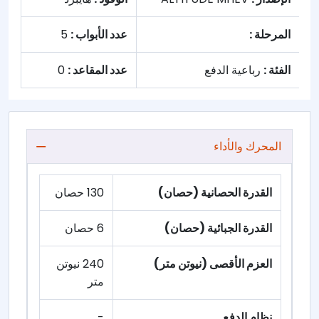
المرحلة :
عدد الأبواب :
5
الفئة :
رباعية الدفع
عدد المقاعد :
0
المحرك والأداء
القدرة الحصانية (حصان)
130 حصان
القدرة الجبائية (حصان)
6 حصان
العزم الأقصى (نيوتن متر)
240 نيوتن
متر
نظام الدفع
-