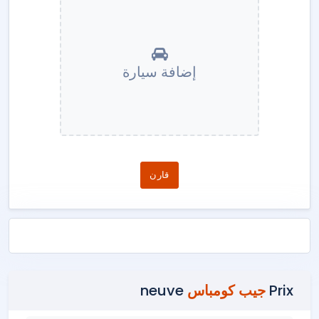
إضافة سيارة
قارن
Prix
جيب كومباس
neuve