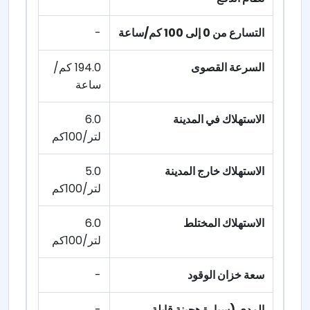
التسارع من 0 إلى 100 كم/ساعة
-
السرعة القصوى
194.0 كم/
ساعة
الاستهلاك في المدينة
6.0
لتر/100كم
الاستهلاك خارج المدينة
5.0
لتر/100كم
الاستهلاك المختلط
6.0
لتر/100كم
سعة خزان الوقود
-
المدى (سيارة هجينة قابلة
-