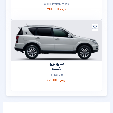
2.0 e-XDI Premium
219 000 درهم
سانغ يونغ
ريكستون
2.0 e-Xdi
279 000 درهم