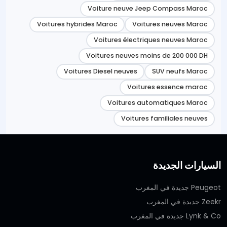
Voiture neuve Jeep Compass Maroc
Voitures hybrides Maroc
Voitures neuves Maroc
Voitures électriques neuves Maroc
Voitures neuves moins de 200 000 DH
Voitures Diesel neuves
SUV neufs Maroc
Voitures essence maroc
Voitures automatiques Maroc
Voitures familiales neuves
السيارات الجديدة
Peugeot جديدة في المغرب
Zeekr جديدة في المغرب
Lynk & Co جديدة في المغرب