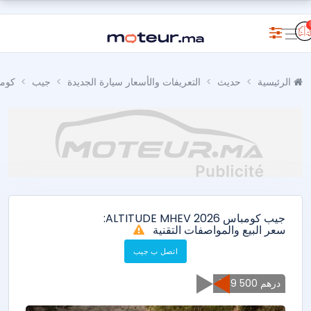
الرئيسية
حديث
التعريفات والأسعار سيارة الجديدة
جيب
كوم
جيب كومباس ALTITUDE MHEV 2026:
سعر البيع والمواصفات التقنية
اتصل ب جيب
379 500 درهم