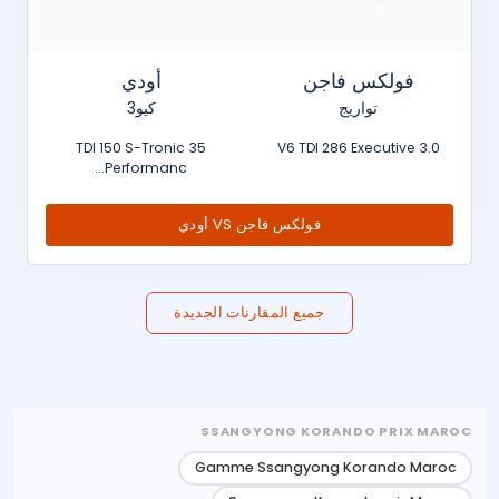
فولكس فاجن
أودي
تواريج
كيو3
35 TDI 150 S-Tronic
3.0 V6 TDI 286 Executive
Performanc...
فولكس فاجن VS أودي
جميع المقارنات الجديدة
SSANGYONG KORANDO PRIX MAROC
Gamme Ssangyong Korando Maroc