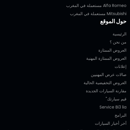
Alfa Romeo مستعملة في المغرب
Mitsubishi مستعملة في المغرب
حول الموقع
الرئيسية
من نحن ؟
العروض الممتازة
العروض الممتازة المهنية‎
إعلانات
صالات عرض المهنيين
العروض التخفيضية الحالية
مقارنة السيارات الجديدة
قيم سيارتك"
Service Bi3 lia
البرامج
آخر أخبار السيارات