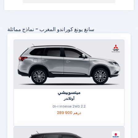
سانغ يونغ كوراندو المغرب - نماذج مماثلة
ميتسوبيشي
أوتلاندر
2.2 DI-I Intense 2WD
289 900 درهم