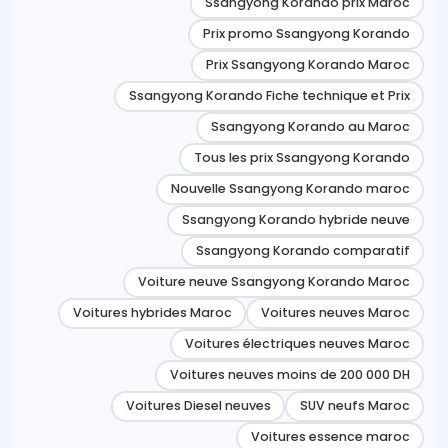
Ssangyong Korando prix Maroc
Prix promo Ssangyong Korando
Prix Ssangyong Korando Maroc
Ssangyong Korando Fiche technique et Prix
Ssangyong Korando au Maroc
Tous les prix Ssangyong Korando
Nouvelle Ssangyong Korando maroc
Ssangyong Korando hybride neuve
Ssangyong Korando comparatif
Voiture neuve Ssangyong Korando Maroc
Voitures hybrides Maroc
Voitures neuves Maroc
Voitures électriques neuves Maroc
Voitures neuves moins de 200 000 DH
Voitures Diesel neuves
SUV neufs Maroc
Voitures essence maroc