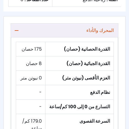
المحرك والأداء
القدرة الحصانية (حصان)
175 حصان
القدرة الجبائية (حصان)
8 حصان
العزم الأقصى (نيوتن متر)
0 نيوتن متر
نظام الدفع
-
التسارع من 0 إلى 100 كم/ساعة
-
السرعة القصوى
179.0 كم/
ساعة