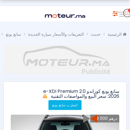
الرئيسية
حديث
التعريفات والأسعار سيارة الجديدة
سانغ يونغ
سانغ يونغ كوراندو 2.0 e-XDI Premium
2026: سعر البيع والمواصفات التقنية
اتصل ب سانغ يونغ
219 000 درهم