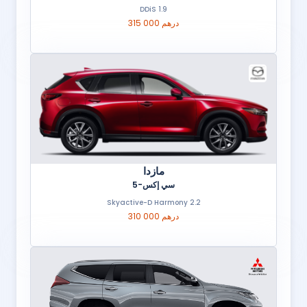
1.9 DDiS
315 000 درهم
مازدا
سي إكس-5
2.2 Skyactive-D Harmony
310 000 درهم