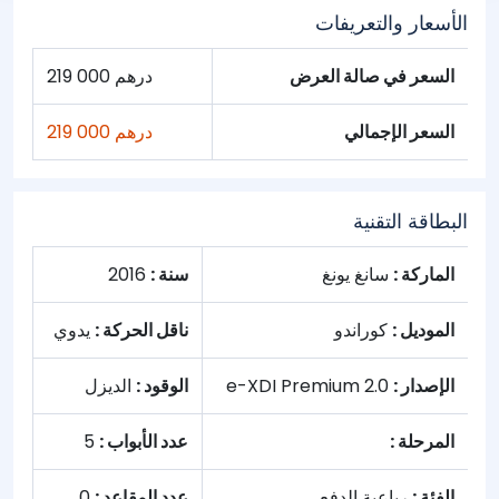
الأسعار والتعريفات
السعر في صالة العرض
219 000 درهم
السعر الإجمالي
219 000 درهم
البطاقة التقنية
الماركة :
سانغ يونغ
سنة :
2016
الموديل :
كوراندو
ناقل الحركة :
يدوي
الإصدار :
2.0 e-XDI Premium
الوقود :
الديزل
المرحلة :
عدد الأبواب :
5
الفئة :
رباعية الدفع
عدد المقاعد :
0