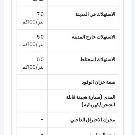
الاستهلاك في المدينة
7.0
لتر/100كم
الاستهلاك خارج المدينة
5.0
لتر/100كم
الاستهلاك المختلط
6.0
لتر/100كم
سعة خزان الوقود
-
المدى (سيارة هجينة قابلة
-
للشحن/كهربائية)
محرك الاحتراق الداخلي
-
سعة البطارية
-