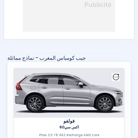
جيب كومباس المغرب - نماذج مماثلة
فولفو
اكس سي60
Phev 2.0 T8 462 Recharge AWD Core