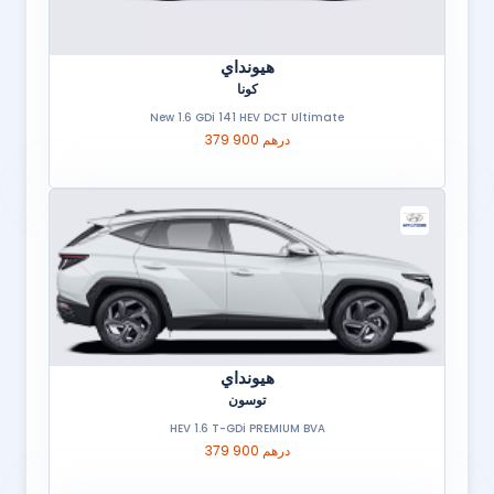
هيونداي
كونا
New 1.6 GDi 141 HEV DCT Ultimate
379 900 درهم
هيونداي
توسون
HEV 1.6 T-GDi PREMIUM BVA
379 900 درهم