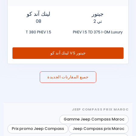
جيتور
لينك آند كو
تي 2
08
1.5 T 380 PHEV
PHEV 1.5 TD 375 I-DM Luxury
جيتور VS لينك آند كو
جميع المقارنات الجديدة
JEEP COMPASS PRIX MAROC
Gamme Jeep Compass Maroc
Prix promo Jeep Compass
Jeep Compass prix Maroc