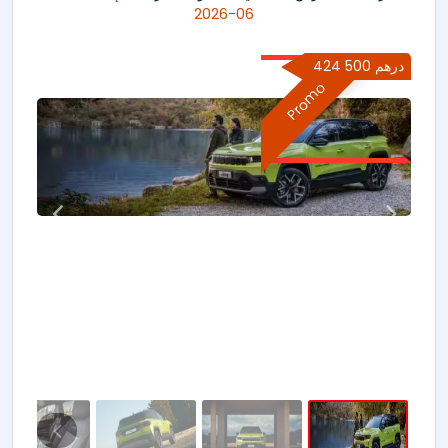
06-2026
424 500 درهم
Promo