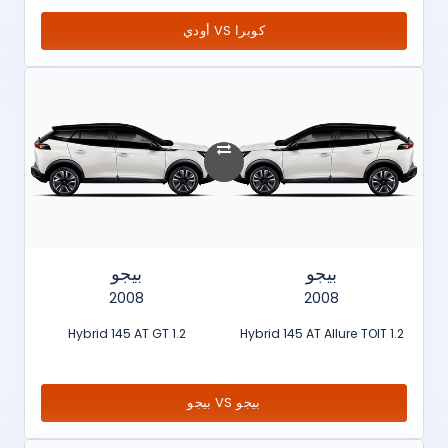
كوبرا VS أودي
بيجو
بيجو
2008
2008
1.2 Hybrid 145 AT GT
1.2 Hybrid 145 AT Allure TOIT
بيجو VS بيجو