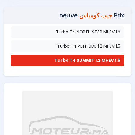
Prix
جيب كومباس
neuve
1.5 Turbo T4 NORTH STAR MHEV
1.5 Turbo T4 ALTITUDE 1.2 MHEV
1.5 Turbo T4 SUMMIT 1.2 MHEV