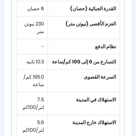
القدرة الجبائية (حصان)
8 حصان
العزم الأقصى (نيوتن متر)
230 نيوتن
متر
نظام الدفع
-
التسارع من 0 إلى 100 كم/ساعة
10.3 ثانية
السرعة القصوى
195.0 كم/
ساعة
الاستهلاك في المدينة
7.5
لتر/100كم
الاستهلاك خارج المدينة
5.6
لتر/100كم