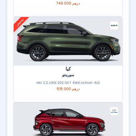
749 000 درهم
تخفيض
كيا
سورينتو
HEV 2.2 CRDi 202 DCT 4WD Active+ 4x2
515 000 درهم