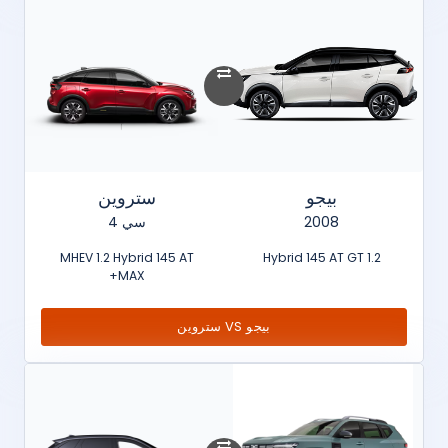
بيجو
ستروين
2008
سي 4
MHEV 1.2 Hybrid 145 AT
1.2 Hybrid 145 AT GT
MAX+
بيجو VS ستروين