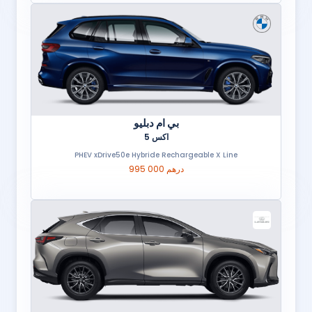
بي ام دبليو
اكس 5
PHEV xDrive50e Hybride Rechargeable X Line
995 000 درهم