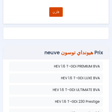
قارن
Prix
هيونداي توسون
neuve
HEV 1.6 T-GDi PREMIUM BVA
HEV 1.6 T-GDi LUXE BVA
HEV 1.6 T-GDi ULTIMATE BVA
HEV 1.6 T-GDi 230 Prestige