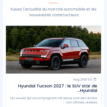
Suivez l'actualité du marché automobile et les
nouveautés constructeurs.
03 Aug 2026
Hyundai Tucson 2027 : le SUV star de
Hyundai...
Les visuels qui accompagnent cet article sont des rendus
non officiels, réalisés...