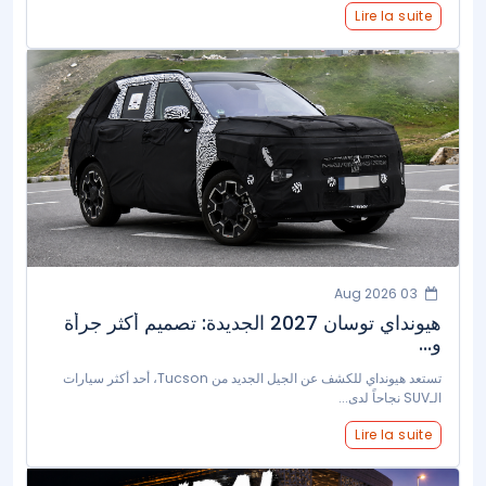
Lire la suite
03 Aug 2026
هيونداي توسان 2027 الجديدة: تصميم أكثر جرأة
و...
تستعد هيونداي للكشف عن الجيل الجديد من Tucson، أحد أكثر سيارات
الـSUV نجاحاً لدى...
Lire la suite