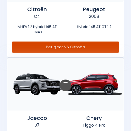
Citroën
Peugeot
C4
2008
MHEV 1.2 Hybrid 145 AT
1.2 Hybrid 145 AT GT
MAX+
Peugeot VS Citroën
Jaecoo
Chery
J7
Tiggo 4 Pro