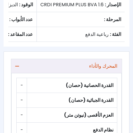
الإصدار :
1.6 CRDI PREMIUM PLUS BVA
الوقود :
الديزل
المرحلة :
عدد الأبواب :
5
الفئة :
رباعية الدفع
عدد المقاعد :
0
المحرك والأداء
القدرة الحصانية (حصان)
-
القدرة الجبائية (حصان)
-
العزم الأقصى (نيوتن متر)
-
نظام الدفع
-