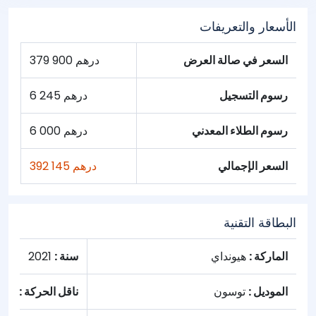
الأسعار والتعريفات
السعر في صالة العرض
379 900 درهم
رسوم التسجيل
6 245 درهم
رسوم الطلاء المعدني
6 000 درهم
السعر الإجمالي
392 145 درهم
البطاقة التقنية
الماركة :
هيونداي
سنة :
2021
الموديل :
توسون
ناقل الحركة :
تلقا