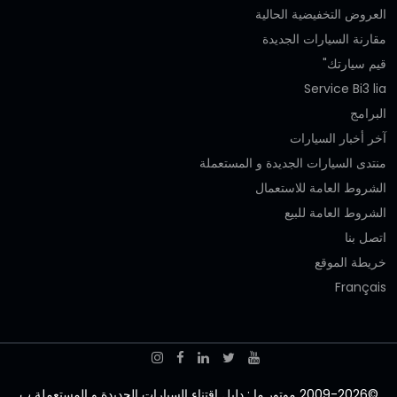
العروض التخفيضية الحالية
مقارنة السيارات الجديدة
قيم سيارتك"
Service Bi3 lia
البرامج
آخر أخبار السيارات
منتدى السيارات الجديدة و المستعملة
الشروط العامة للاستعمال
الشروط العامة للبيع
اتصل بنا
خريطة الموقع
Français
©2009-2026 موتور.ما : دليل اقتناء السيارات الجديدة و المستعملة ب