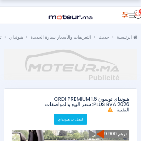
الرئيسية
حديث
التعريفات والأسعار سيارة الجديدة
هيونداي
ت
هيونداي توسون 1.6 CRDI PREMIUM
PLUS BVA 2026: سعر البيع والمواصفات
التقنية
اتصل ب هيونداي
379 900 درهم