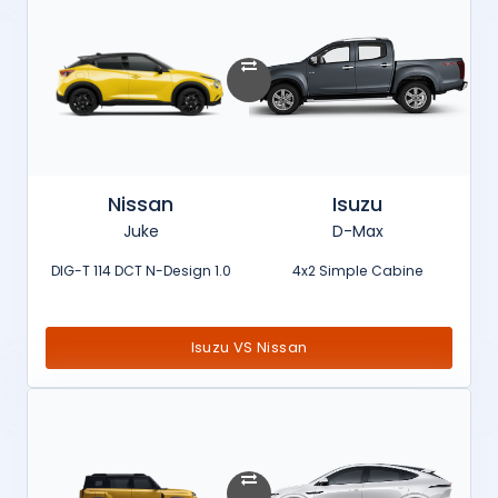
Nissan
Isuzu
Juke
D-Max
1.0 DIG-T 114 DCT N-Design
4x2 Simple Cabine
Isuzu VS Nissan