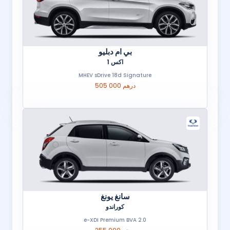
بي ام دبليو
اكس 1
MHEV sDrive 18d Signature
505 000 درهم
سانغ يونغ
كوراندو
2.0 e-XDI Premium BVA