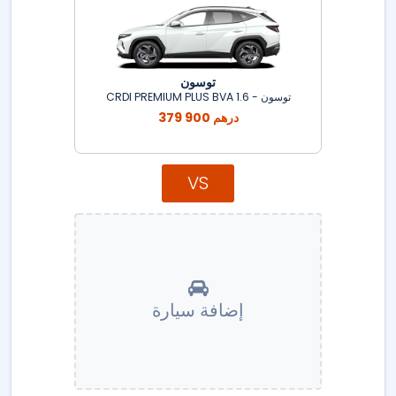
توسون
توسون - 1.6 CRDI PREMIUM PLUS BVA
379 900 درهم
VS
إضافة سيارة