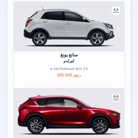
سانغ يونغ
كوراندو
2.0 e-XDI Premium BVA
255 000 درهم