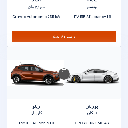
بيغستر
نموذج واي
Grande Autonomie 255 kW
1.8 HEV 155 AT Journey
داسيا VS تسلا
بورش
رينو
تايكان
كارديان
1.0 Tce 100 AT Iconic
CROSS TURISMO 4S