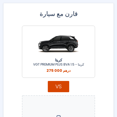
قارن مع سيارة
كريتا
كريتا - 1.5 VGT PREMIUM PLUS BVA
275 000 درهم
VS