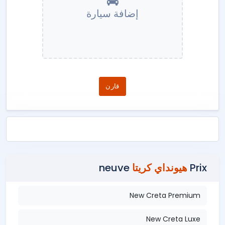
إضافة سيارة
قارن
Prix
هيونداي كريتا
neuve
New Creta Premium
New Creta Luxe