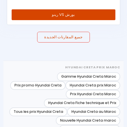
بورش VS رينو
جميع المقارنات الجديدة
HYUNDAI CRETA PRIX MAROC
Gamme Hyundai Creta Maroc
Prix promo Hyundai Creta
Hyundai Creta prix Maroc
Prix Hyundai Creta Maroc
Hyundai Creta Fiche technique et Prix
Tous les prix Hyundai Creta
Hyundai Creta au Maroc
Nouvelle Hyundai Creta maroc