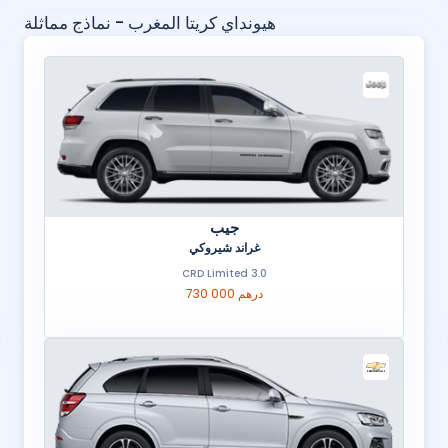
هيونداي كريتا المغرب - نماذج مماثلة
جيب
غراند شيروكي
3.0 CRD Limited
730 000 درهم