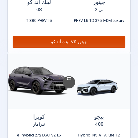
جيتور
لينك آند كو
تي 2
08
1.5 T 380 PHEV
PHEV 1.5 TD 375 I-DM Luxury
جيتور VS لينك آند كو
بيجو
كوبرا
408
تيرامار
1,5 e-hybrid 272 DSG VZ
1.2 Hybrid 145 AT Allure