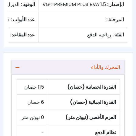
الإصدار :
1.5 VGT PREMIUM PLUS BVA
الوقود :
الديزل
المرحلة :
عدد الأبواب :
5
الفئة :
رباعية الدفع
عدد المقاعد :
0
المحرك والأداء
القدرة الحصانية (حصان)
115 حصان
القدرة الجبائية (حصان)
6 حصان
العزم الأقصى (نيوتن متر)
0 نيوتن متر
نظام الدفع
-