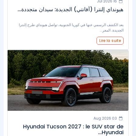
16 Jul 2026
هيونداي إلنترا (أفانتي) الجديدة: سيدان متجددة...
بعد الكشف الرسمي عنها في كوريا الجنوبية، تواصل هيونداي طرح إلنترا
الجديدة، المعر...
Lire la suite
03 Aug 2026
Hyundai Tucson 2027 : le SUV star de
Hyundai...