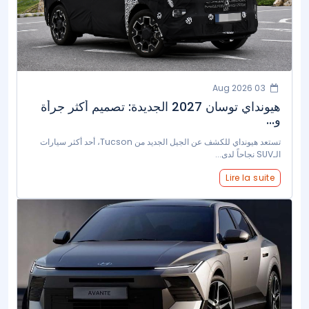
03 Aug 2026
هيونداي توسان 2027 الجديدة: تصميم أكثر جرأة
و...
تستعد هيونداي للكشف عن الجيل الجديد من Tucson، أحد أكثر سيارات
الـSUV نجاحاً لدى...
Lire la suite