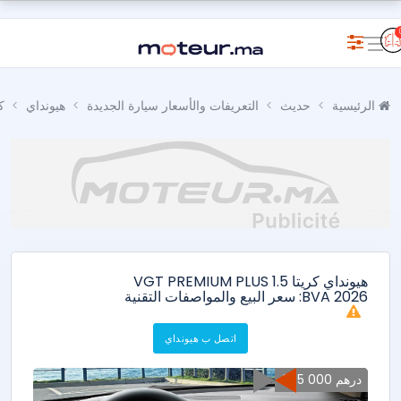
الرئيسية
حديث
التعريفات والأسعار سيارة الجديدة
هيونداي
ك
هيونداي كريتا 1.5 VGT PREMIUM PLUS
BVA 2026: سعر البيع والمواصفات التقنية
اتصل ب هيونداي
275 000 درهم