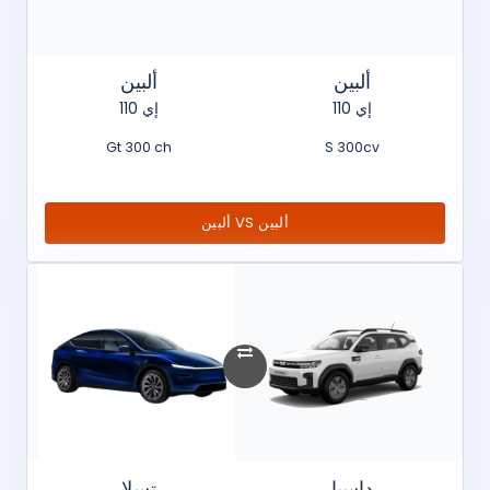
ألبين
ألبين
إي 110
إي 110
Gt 300 ch
S 300cv
ألبين VS ألبين
داسيا
تسلا