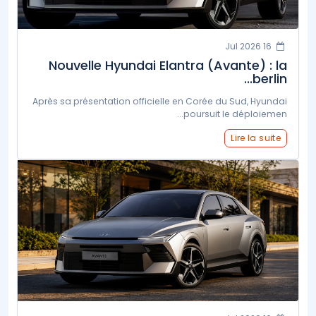
16 Jul 2026
Nouvelle Hyundai Elantra (Avante) : la
berlin...
Après sa présentation officielle en Corée du Sud, Hyundai
poursuit le déploiemen...
Lire la suite