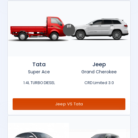
Tata
Jeep
Super Ace
Grand Cherokee
1.4L TURBO DIESEL
3.0 CRD Limited
Jeep VS Tata