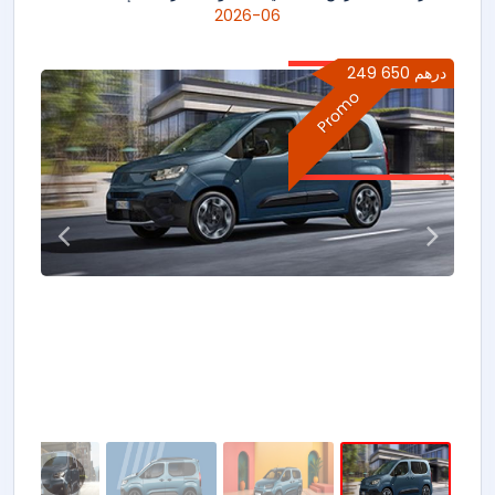
06-2026
249 650 درهم
Promo