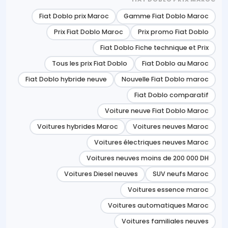
Fiat Doblo prix Maroc
Gamme Fiat Doblo Maroc
Prix Fiat Doblo Maroc
Prix promo Fiat Doblo
Fiat Doblo Fiche technique et Prix
Tous les prix Fiat Doblo
Fiat Doblo au Maroc
Fiat Doblo hybride neuve
Nouvelle Fiat Doblo maroc
Fiat Doblo comparatif
Voiture neuve Fiat Doblo Maroc
Voitures hybrides Maroc
Voitures neuves Maroc
Voitures électriques neuves Maroc
Voitures neuves moins de 200 000 DH
Voitures Diesel neuves
SUV neufs Maroc
Voitures essence maroc
Voitures automatiques Maroc
Voitures familiales neuves