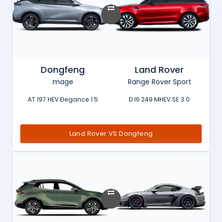
Dongfeng
Land Rover
mage
Range Rover Sport
1.5 AT 197 HEV Elegance
3.0 D I6 249 MHEV SE
Land Rover VS Dongfeng