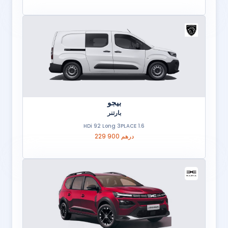
بيجو
بارتنر
1.6 HDi 92 Long 3PLACE
229 900 درهم