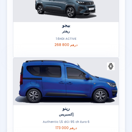
بيجو
ريفتر
1.6HDI ACTIVE
268 800 درهم
رينو
إكسبريس
Authentic 1,5 dCi 95 ch Euro 6
173 000 درهم