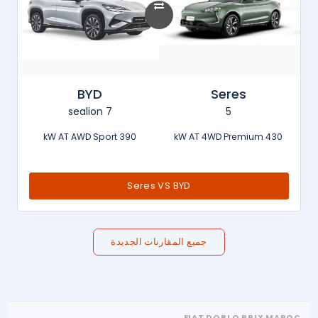
BYD
Seres
sealion 7
5
390 kW AT AWD Sport
430 kW AT 4WD Premium
Seres VS BYD
جميع المقارنات الجديدة
FIAT DOBLO PRIX MAROC