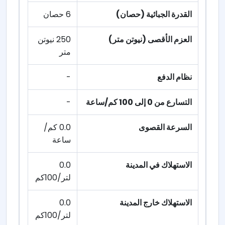
القدرة الجبائية (حصان)
6 حصان
العزم الأقصى (نيوتن متر)
250 نيوتن
متر
نظام الدفع
-
التسارع من 0 إلى 100 كم/ساعة
-
السرعة القصوى
0.0 كم/
ساعة
الاستهلاك في المدينة
0.0
لتر/100كم
الاستهلاك خارج المدينة
0.0
لتر/100كم