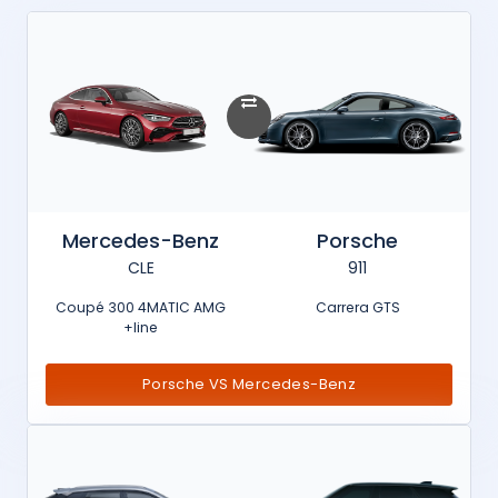
Mercedes-Benz
Porsche
CLE
911
Coupé 300 4MATIC AMG
Carrera GTS
line+
Porsche VS Mercedes-Benz