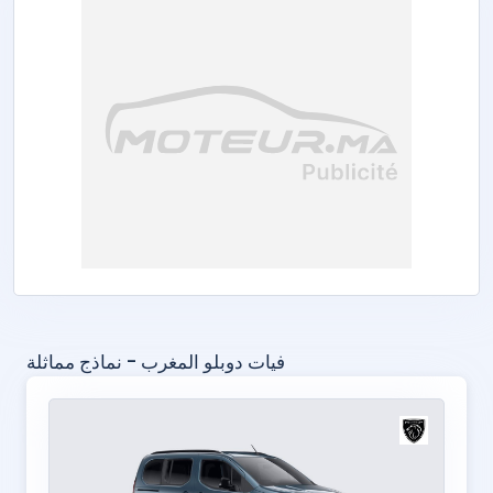
فيات دوبلو المغرب - نماذج مماثلة