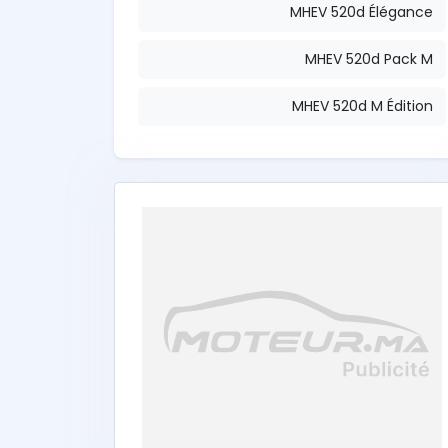
MHEV 520d Élégance
MHEV 520d Pack M
MHEV 520d M Édition