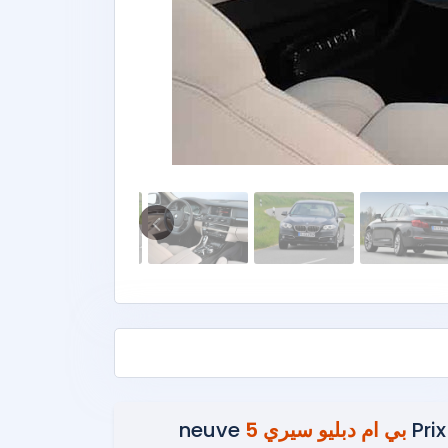
Prix
بي ام دبليو سيري 5
neuve