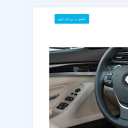
اتصل ب بي ام دبليو