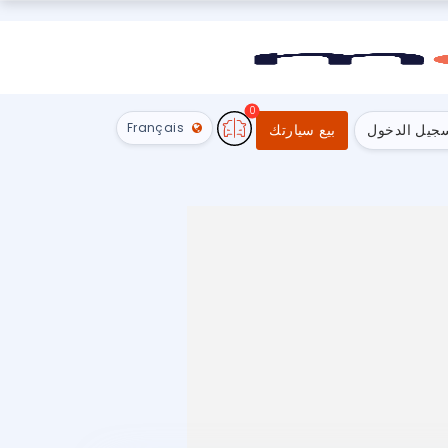
0
Français
جيل الدخول
بيع سيارتك