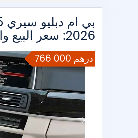
2026: سعر البيع والمواصفات التقنية
766 000 درهم