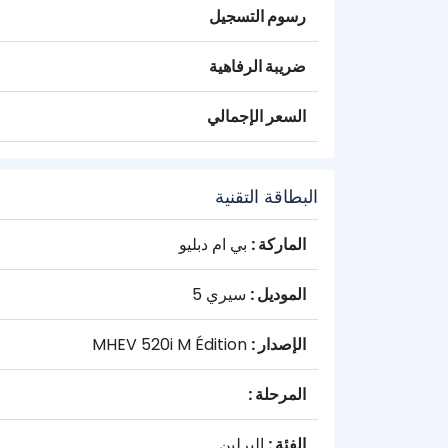
رسوم التسجيل
ضريبة الرفاهية
السعر الإجمالي
البطاقة التقنية
الماركة :
بي ام دبليو
الموديل :
سيري 5
الإصدار :
MHEV 520i M Édition
المرحلة :
الفئة :
البرلين