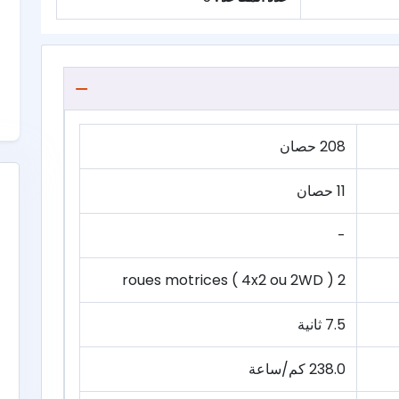
208 حصان
11 حصان
-
2 roues motrices ( 4x2 ou 2WD )
7.5 ثانية
238.0 كم/ساعة