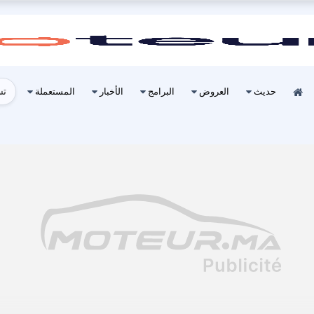
تس
حديث
العروض
البرامج
الأخبار
المستعملة