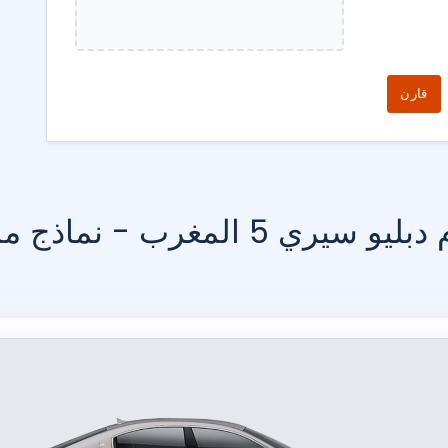
قارن
 سيري 5 المغرب - نماذج مماثلة