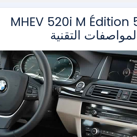
بي ام دبليو سيري 5 MHEV 520i M Édition