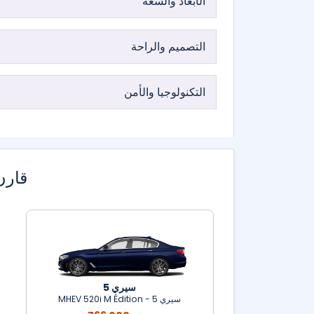
الأبعاد والسعة
التصميم والراحة
التكنولوجيا والأمن
قارن
سيري 5
سيري 5 - MHEV 520i M Édition