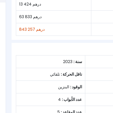
13 424 درهم
63 833 درهم
843 257 درهم
سنة :
2023
ناقل الحركة :
تلقائي
الوقود :
البنزين
عدد الأبواب :
4
عدد المقاعد :
5