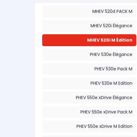
MHEV 520d PACK M
MHEV 520i Élégance
MHEV 520i M Édition
PHEV 530e Élégance
PHEV 530e Pack M
PHEV 530e M Edition
PHEV 550e xDrive Élégance
PHEV 550e xDrive Pack M
PHEV 550e xDrive M Edition