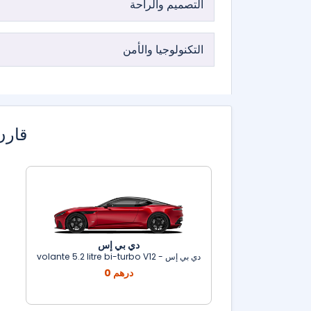
التصميم والراحة
التكنولوجيا والأمن
قارن
دي بي إس
دي بي إس - volante 5.2 litre bi-turbo V12
0 درهم