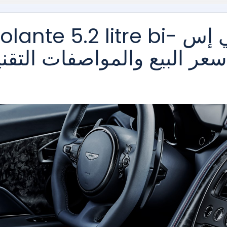
أستون مارتن دي بي إس olante 5.2 litre bi