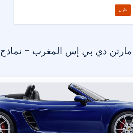
قارن
ارتن دي بي إس المغرب - نماذج 