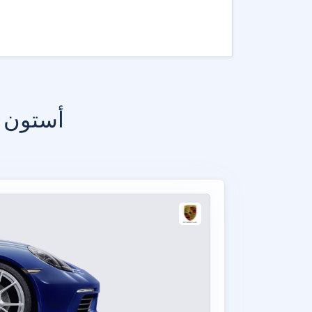
أستون م