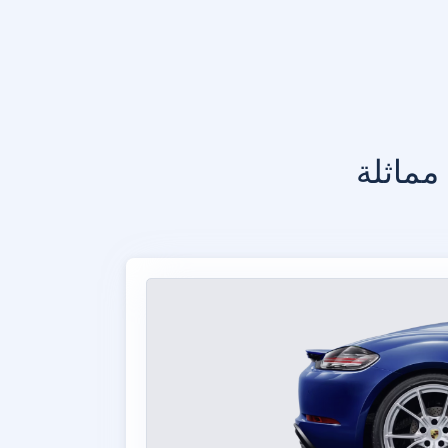
مماثلة