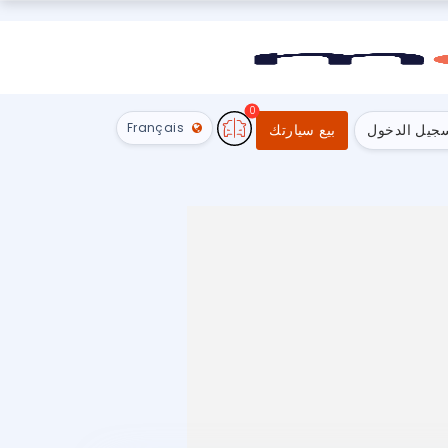
0
Français
جيل الدخول
بيع سيارتك