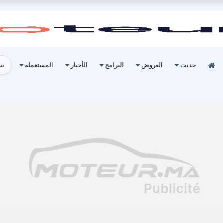
تس
حديث
العروض
البرامج
الأخبار
المستعملة