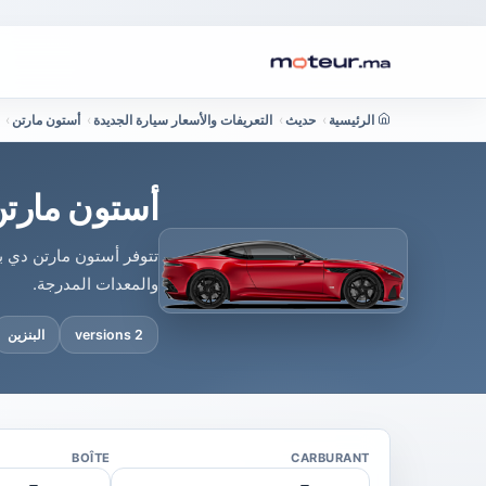
الرئيسية
›
حديث
›
التعريفات والأسعار سيارة الجديدة
›
أستون مارتن
›
أستون مارتن
تتوفر أستون مارتن دي 
والمعدات المدرجة.
2 versions
البنزين
BOÎTE
CARBURANT