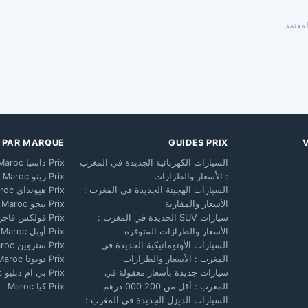
معتمد.
X PAR MARQUE
GUIDES PRIX
السيارات الكهربائية الجديدة في المغرب
Prix داسيا Maroc
: الأسعار والطرازات
Prix رينو Maroc
السيارات الهجينة الجديدة في المغرب :
Prix هيونداي Maroc
الأسعار والمقارنة
Prix بيجو Maroc
سيارات SUV الجديدة في المغرب :
Prix فولكس فاجن Maroc
الأسعار والطرازات المتوفرة
Prix أوبل Maroc
السيارات الأوتوماتيكية الجديدة في
Prix ستروين Maroc
المغرب : الأسعار والطرازات
Prix تويوتا Maroc
سيارات جديدة بأسعار معقولة في
Prix بي ام دبليو Maroc
المغرب : أقل من 200 000 درهم
Prix كيا Maroc
السيارات الديزل الجديدة في المغرب :