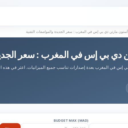
أستون مارتن دي بي إس في المغرب : سعر الجديدة والمواصفات التقنية
 دي بي إس في المغرب : سعر الجديد
بي إس في المغرب بعدة إصدارات تناسب جميع الميزانيات. اعثر في هذه
BUDGET MAX (MAD)