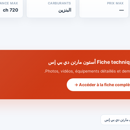
SANCE MAX
CARBURANTS
PRIX MAX
—
البنزين
720 ch
Fi أستون مارتن دي بي إس
Photos, vidéos, équipements détaillés et dema
Accéder à la fiche complète