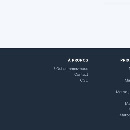
À PROPOS
PRI
Qui sommes-nous ?
Contact
CGU