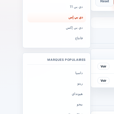
Reset
دي بي 11
دي بي إس
دي بي إكس
فانتاج
MARQUES POPULAIRES
Voir
داسيا
Voir
رينو
هيونداي
بيجو