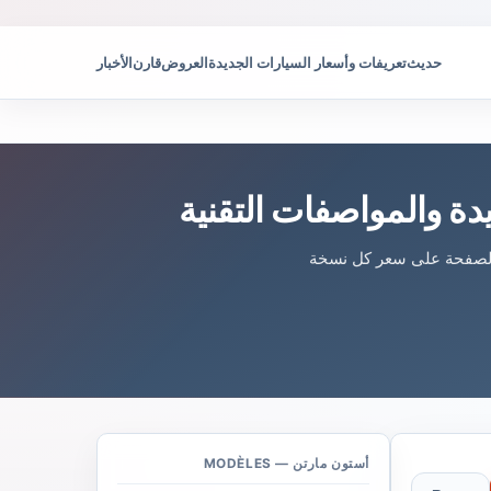
حديث
تعريفات وأسعار السيارات الجديدة
العروض
قارن
الأخبار
ة والمواصفات التقنية
 الصفحة على سعر كل نسخة
أستون مارتن — MODÈLES