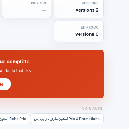
PRIX MIN
VERSIONS
—
2 versions
EN PROMO
0 versions
che technique complète
nde de test drive.
 →
VOIR AUSSI
Prix & Promotions أستون مارتن دي بي إس
Fiche Prix أستون مارتن دي بي إس