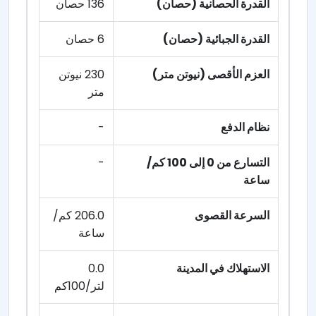
القدرة الحصانية (حصان)
136 حصان
القدرة الجبائية (حصان)
6 حصان
العزم الأقصى (نيوتن متر)
230 نيوتن
متر
نظام الدفع
-
التسارع من 0 إلى 100 كم/
-
ساعة
السرعة القصوى
206.0 كم/
ساعة
الاستهلاك في المدينة
0.0
لتر/100كم