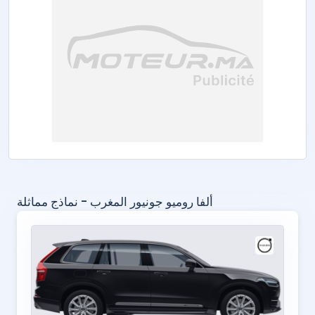
ألفا روميو جونيور المغرب - نماذج مماثلة