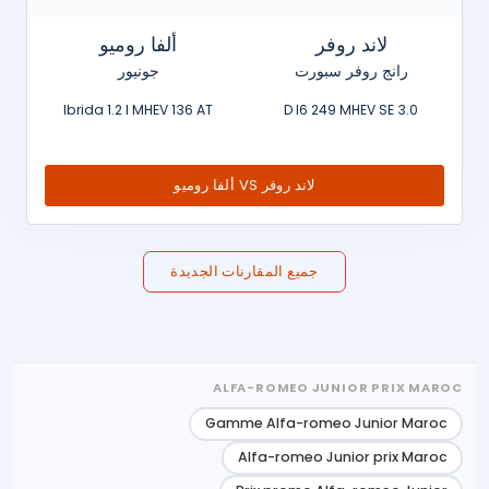
لاند روفر
ألفا روميو
رانج روفر سبورت
جونيور
Ibrida 1.2 l MHEV 136 AT
3.0 D I6 249 MHEV SE
لاند روفر VS ألفا روميو
جميع المقارنات الجديدة
ALFA-ROMEO JUNIOR PRIX MAROC
Gamme Alfa-romeo Junior Maroc
Alfa-romeo Junior prix Maroc