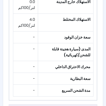
الاستهلاك خارج المدينة
0.0
لتر/100كم
الاستهلاك المختلط
4.0
لتر/100كم
سعة خزان الوقود
-
المدى (سيارة هجينة قابلة
-
للشحن/كهربائية)
محرك الاحتراق الداخلي
-
سعة البطارية
-
مدة الشحن السريع
-