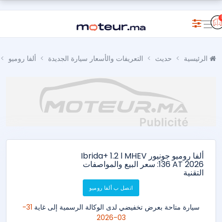
الرئيسية
حديث
التعريفات والأسعار سيارة الجديدة
ألفا روميو
ألفا روميو جونيور Ibrida+ 1.2 l MHEV
136 AT 2026: سعر البيع والمواصفات
التقنية
اتصل ب ألفا روميو
سيارة متاحة بعرض تخفيضي لدى الوكالة الرسمية إلى غاية
31-
03-2026