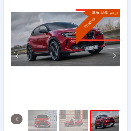
305 490 درهم
Promo