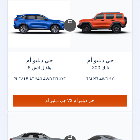
جي دبليو أم
جي دبليو أم
تانك 300
هافال اتش 6
PHEV 1.5 AT 240 4WD DELUXE
2.0 TSI 217 4WD
جي دبليو أم VS جي دبليو أم