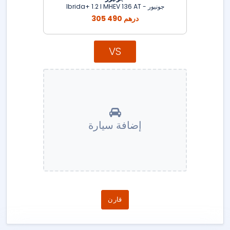
جونيور - Ibrida+ 1.2 l MHEV 136 AT
305 490 درهم
VS
إضافة سيارة
قارن