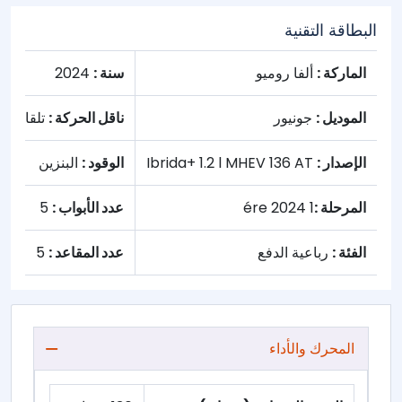
البطاقة التقنية
الماركة :
ألفا روميو
سنة :
2024
الموديل :
جونيور
ناقل الحركة :
تلقائي
الإصدار :
Ibrida+ 1.2 l MHEV 136 AT
الوقود :
البنزين
المرحلة :
1 ére 2024
عدد الأبواب :
5
الفئة :
رباعية الدفع
عدد المقاعد :
5
المحرك والأداء