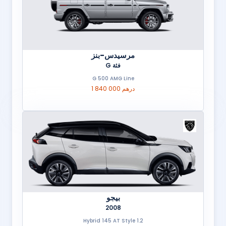
مرسيدس-بنز
فئة G
G 500 AMG Line
1 840 000 درهم
بيجو
2008
1.2 Hybrid 145 AT Style