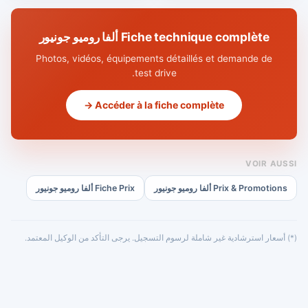
Fiche technique complète ألفا روميو جونيور
Photos, vidéos, équipements détaillés et demande de
test drive.
Accéder à la fiche complète →
VOIR AUSSI
Prix & Promotions ألفا روميو جونيور
Fiche Prix ألفا روميو جونيور
(*) أسعار استرشادية غير شاملة لرسوم التسجيل. يرجى التأكد من الوكيل المعتمد.