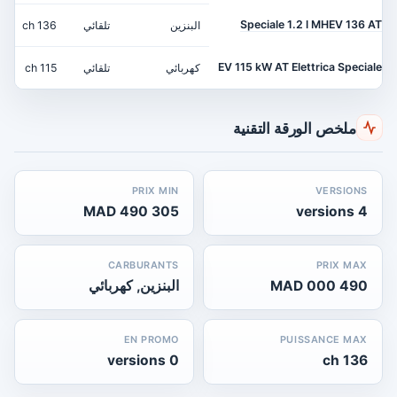
Speciale 1.2 l MHEV 136 AT
البنزين
تلقائي
136 ch
EV 115 kW AT Elettrica Speciale
كهربائي
تلقائي
115 ch
ملخص الورقة التقنية
PRIX MIN
VERSIONS
305 490 MAD
4 versions
CARBURANTS
PRIX MAX
490 000 MAD
البنزين, كهربائي
EN PROMO
PUISSANCE MAX
0 versions
136 ch