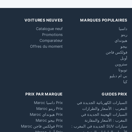
VOITURES NEUVES
MARQUES POPULAIRES
داسيا
Catalogue neuf
رينو
Promotions
هيونداي
Comparateur
بيجو
Offres du moment
فولكس فاجن
أوبل
ستروين
تويوتا
بي ام دبليو
كيا
PRIX PAR MARQUE
GUIDES PRIX
السيارات الكهربائية الجديدة في
Prix داسيا Maroc
المغرب : الأسعار والطرازات
Prix رينو Maroc
السيارات الهجينة الجديدة في
Prix هيونداي Maroc
المغرب : الأسعار والمقارنة
Prix بيجو Maroc
سيارات SUV الجديدة في المغرب :
Prix فولكس فاجن Maroc