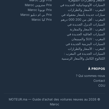
الأسعار والطرازات المتوفرة
Prix أوبل Maroc
السيارات الأوتوماتيكية الجديدة في
Prix ستروين Maroc
المغرب : الأسعار والطرازات
Prix تويوتا Maroc
سيارات جديدة بأسعار معقولة في
Prix بي ام دبليو Maroc
المغرب : أقل من 200 000 درهم
Prix كيا Maroc
السيارات الديزل الجديدة في
المغرب : الأسعار والمقارنة
السيارات العائلية الجديدة في
المغرب : SUV والمينيفان
السيارات البنزينية الجديدة في
المغرب : الأسعار والطرازات
السيارات الجديدة في المغرب :
الكتالوج الكامل والأسعار الرسمية
À PROPOS
Qui sommes-nous ?
Contact
CGU
© 2026 MOTEUR.ma — Guide d'achat des voitures neuves au
Maroc