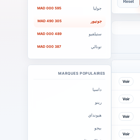
Reset
جوليا
595 000 MAD
جونيور
305 490 MAD
ستيلفيو
489 000 MAD
تونالي
387 000 MAD
MARQUES POPULAIRES
Voir
داسيا
Voir
رينو
هيونداي
Voir
بيجو
Voir