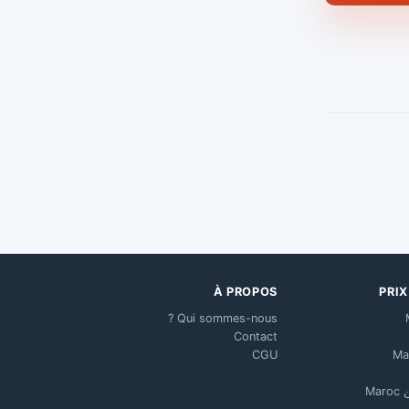
À PROPOS
PRI
Qui sommes-nous ?
Contact
CGU