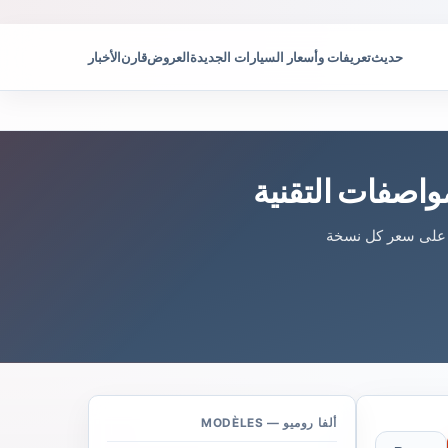
حديث
تعريفات وأسعار السيارات الجديدة
العروض
قارن
الأخبار
واصفات التقنية
ة على سعر كل نسخة
ألفا روميو — MODÈLES