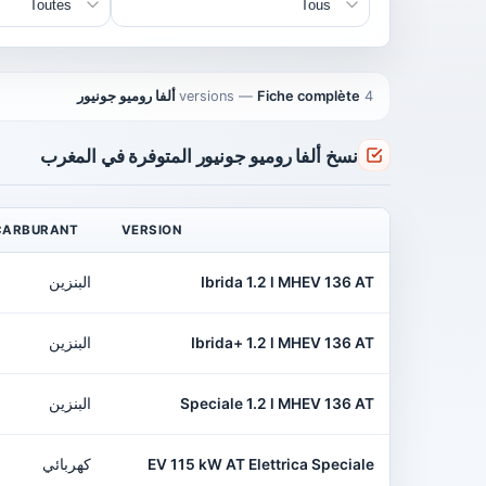
4 versions
Fiche complète ألفا روميو جونيور
—
نسخ ألفا روميو جونيور المتوفرة في المغرب
CARBURANT
VERSION
Ibrida 1.2 l MHEV 136 AT
البنزين
Ibrida+ 1.2 l MHEV 136 AT
البنزين
Speciale 1.2 l MHEV 136 AT
البنزين
EV 115 kW AT Elettrica Speciale
كهربائي