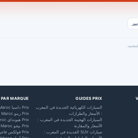
معتمد.
X PAR MARQUE
GUIDES PRIX
السيارات الكهربائية الجديدة في المغرب
Prix داسيا Maroc
: الأسعار والطرازات
Prix رينو Maroc
السيارات الهجينة الجديدة في المغرب :
Prix هيونداي Maroc
الأسعار والمقارنة
Prix بيجو Maroc
سيارات SUV الجديدة في المغرب :
Prix فولكس فاجن Maroc