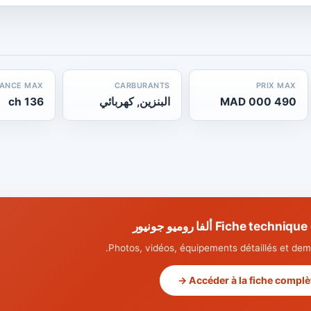
SANCE MAX
CARBURANTS
PRIX MAX
490 000 MAD
البنزين, كهربائي
136 ch
Fiche te ألفا روميو جونيور
Photos, vidéos, équipements détaillés et dema
Accéder à la fiche complète