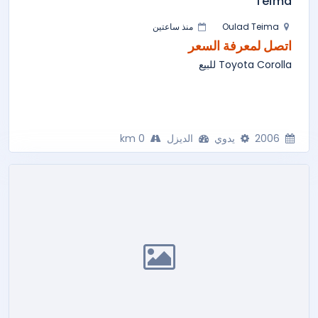
Teïma
Oulad Teima
منذ ساعتين
اتصل لمعرفة السعر
Toyota Corolla للبيع
2006
يدوي
الديزل
0 km