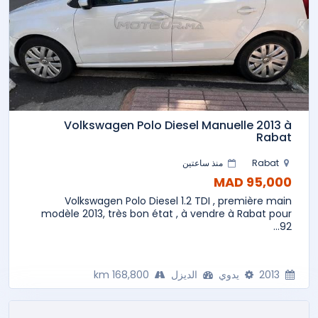
Volkswagen Polo Diesel Manuelle 2013 à
Rabat
Rabat
منذ ساعتين
95,000 MAD
Volkswagen Polo Diesel 1.2 TDI , première main
modèle 2013, très bon état , à vendre à Rabat pour
92...
2013
يدوي
الديزل
168,800 km