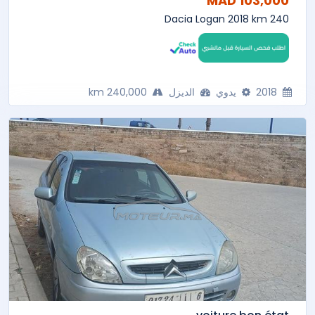
103,000 MAD
Dacia Logan 2018 km 240
2018
يدوي
الديزل
240,000 km