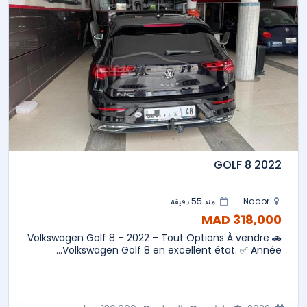
GOLF 8 2022
Nador
منذ 55 دقيقة
318,000 MAD
🚗 Volkswagen Golf 8 – 2022 – Tout Options À vendre
Volkswagen Golf 8 en excellent état. ✅ Année...