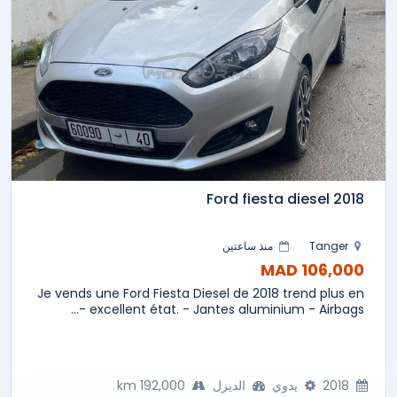
Ford fiesta diesel 2018
Tanger
منذ ساعتين
106,000 MAD
Je vends une Ford Fiesta Diesel de 2018 trend plus en
excellent état. - Jantes aluminium - Airbags -...
2018
يدوي
الديزل
192,000 km