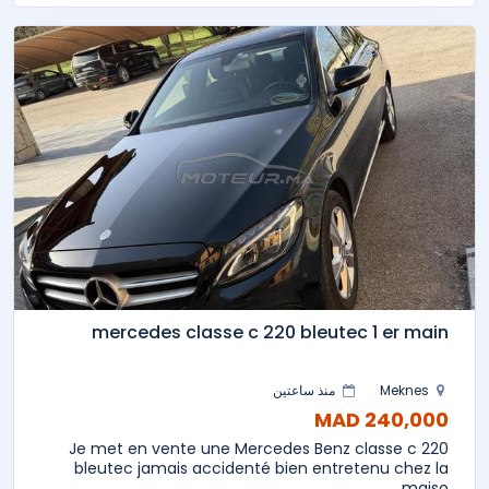
mercedes classe c 220 bleutec 1 er main
Meknes
منذ ساعتين
240,000 MAD
Je met en vente une Mercedes Benz classe c 220
bleutec jamais accidenté bien entretenu chez la
maiso...