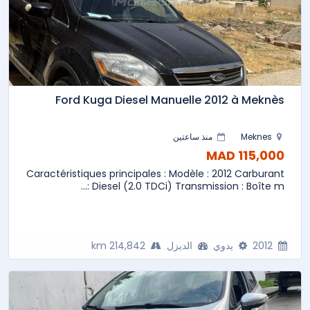
Ford Kuga Diesel Manuelle 2012 à Meknès
Meknes
منذ ساعتين
115,000 MAD
Caractéristiques principales : Modèle : 2012 Carburant
: Diesel (2.0 TDCi) Transmission : Boîte m...
2012
يدوي
الديزل
214,842 km