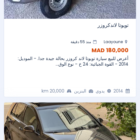
تويوتا لاندكروزر
Laayoune
منذ 55 دقيقة
180,000 MAD
أعرض للبيع سيارة تويوتا لاند كروزر بحالة جيدة جدا. - الموديل:
2014 - القوة الجبائية: 24 خ - نوع الوق...
2014
يدوي
البنزين
20,000 km