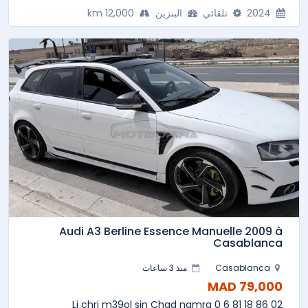
2024
تلقائي
البنزين
12,000 km
Audi A3 Berline Essence Manuelle 2009 à
Casablanca
Casablanca
منذ 3 ساعات
79,000 MAD
Li chri m39ol sin Chad namra 0 6 81 18 86 02