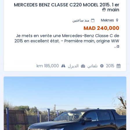
MERCEDES BENZ CLASSE C220 MODEL 2015. 1 er
main 🤚
Meknes
منذ ساعتين
240,000 MAD
Je mets en vente une Mercedes-Benz Classe C de
2015 en excellent état. - Première main, origine WW
a...
2015
تلقائي
الديزل
185,000 km