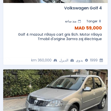
Volkswagen Golf 4
Tanger
منذ ساعة
59,000 MAD
Golf 4 mazout n9aya cart gris 8ch. Motor n9aya
Tmobil d'origine 3amra zaj électrique
1999
يدوي
الديزل
360,000 km