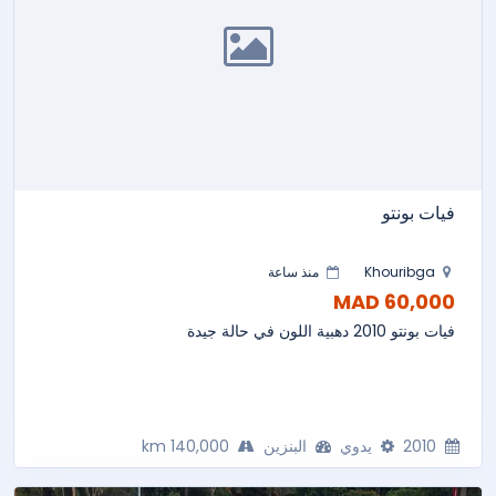
فيات بونتو
Khouribga
منذ ساعة
60,000 MAD
فيات بونتو 2010 دهبية اللون في حالة جيدة
2010
يدوي
البنزين
140,000 km