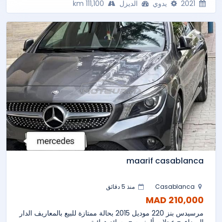
2021
يدوي
الديزل
111,100 km
maarif casablanca
Casablanca
منذ 5 دقائق
210,000 MAD
مرسيدس بنز 220 موديل 2015 بحالة ممتازة للبيع بالمعاريف الدار