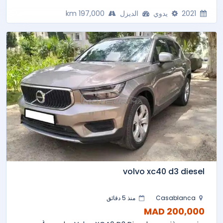
2021
يدوي
الديزل
197,000 km
volvo xc40 d3 diesel
Casablanca
منذ 5 دقائق
200,000 MAD