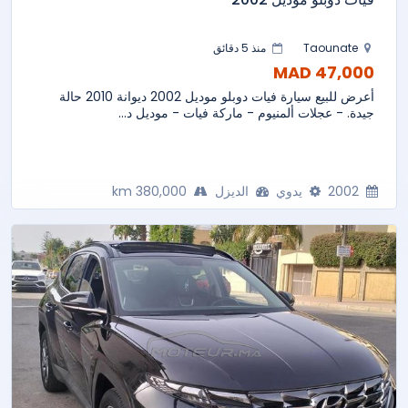
Taounate
منذ 5 دقائق
47,000 MAD
أعرض للبيع سيارة فيات دوبلو موديل 2002 ديوانة 2010 حالة
جيدة. - عجلات ألمنيوم - ماركة فيات - موديل د...
2002
يدوي
الديزل
380,000 km