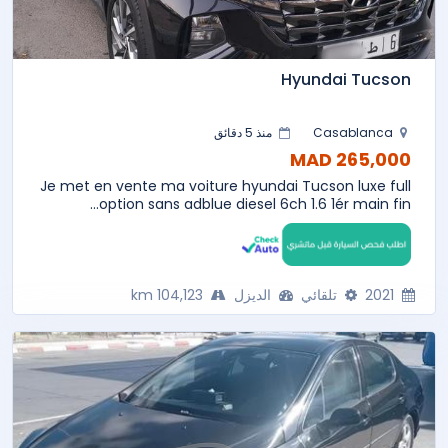
Hyundai Tucson
Casablanca
منذ 5 دقائق
265,000 MAD
Je met en vente ma voiture hyundai Tucson luxe full
option sans adblue diesel 6ch 1.6 1ér main fin...
2021
تلقائي
الديزل
104,123 km