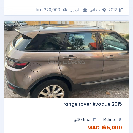
2012
تلقائي
الديزل
220,000 km
range rover évoque 2015
Meknes
منذ 5 دقائق
165,000 MAD