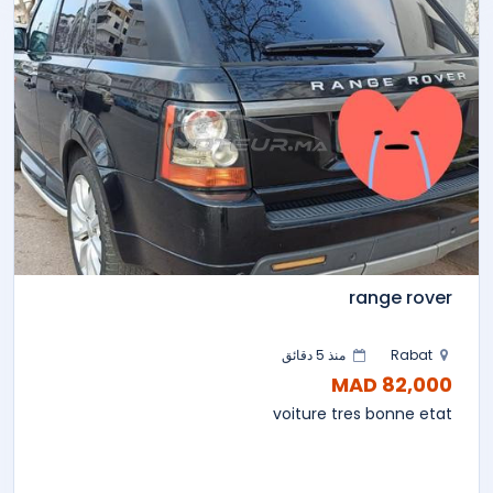
range rover
Rabat
منذ 5 دقائق
82,000 MAD
voiture tres bonne etat