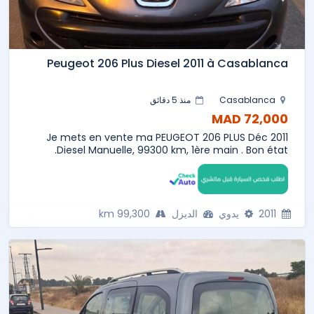
Peugeot 206 Plus Diesel 2011 à Casablanca
Casablanca
منذ 5 دقائق
72,000 MAD
Je mets en vente ma PEUGEOT 206 PLUS Déc 2011
Diesel Manuelle, 99300 km, 1ère main . Bon état.
2011
يدوي
الديزل
99,300 km