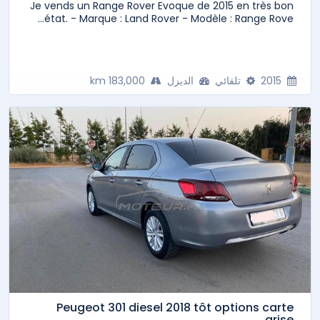
Je vends un Range Rover Evoque de 2015 en très bon
état. - Marque : Land Rover - Modèle : Range Rove...
2015
تلقائي
الديزل
183,000 km
Peugeot 301 diesel 2018 tôt options carte
grise