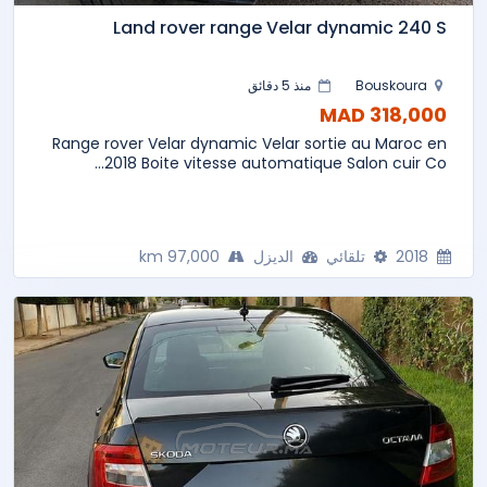
Land rover range Velar dynamic 240 S
Bouskoura
منذ 5 دقائق
318,000 MAD
Range rover Velar dynamic Velar sortie au Maroc en
2018 Boite vitesse automatique Salon cuir Co...
2018
تلقائي
الديزل
97,000 km