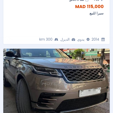
115,000 MAD
سيرا للبيع
2014
يدوي
الديزل
300 km