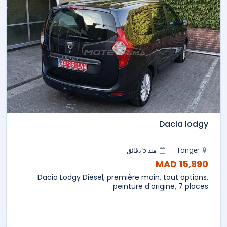
Dacia lodgy
Tanger
منذ 5 دقائق
15,990 MAD
Dacia Lodgy Diesel, première main, tout options,
peinture d'origine, 7 places.