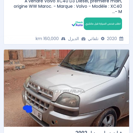
À vendre Volvo XC40 D3 Diesel, première main,
origine WW Maroc. - Marque : Volvo - Modèle : XC40
- M...
2020
تلقائي
الديزل
160,000 km
فيات دوبلو موديل 2002