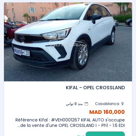
KIFAL - OPEL CROSSLAND
Casablanca
منذ 8 ثواني
160,000 MAD
Référence Kifal : #VEH0001267 KIFAL AUTO s'occupe
de la vente d'une OPEL CROSSLAND I - Ph1 - 1.6 EDI...