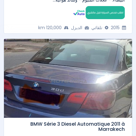
البيضاء. - عجلات ألمنيوم - وسائد هوائية...
2015
تلقائي
الديزل
120,000 km
BMW Série 3 Diesel Automatique 2011 à
Marrakech