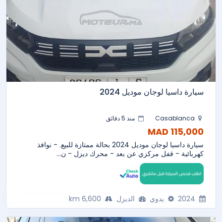
سيارة داسيا لوجان موديل 2024
Casablanca
منذ 5 دقائق
115,000 MAD
سيارة داسيا لوجان موديل 2024 بحالة ممتازة للبيع. - نوافذ
كهربائية - قفل مركزي عن بعد - محرك ديزل - ن...
2024
يدوي
الديزل
6,600 km