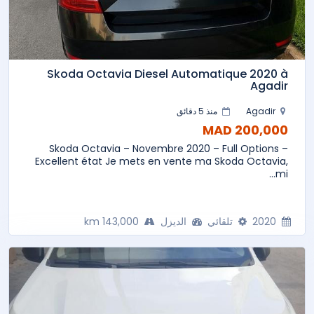
Skoda Octavia Diesel Automatique 2020 à
Agadir
Agadir
منذ 5 دقائق
200,000 MAD
Skoda Octavia – Novembre 2020 – Full Options –
Excellent état Je mets en vente ma Skoda Octavia,
mi...
2020
تلقائي
الديزل
143,000 km