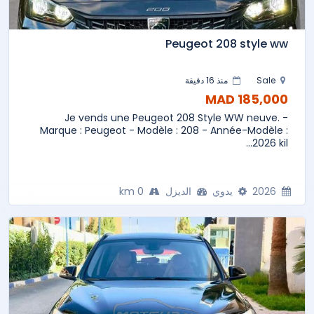
Peugeot 208 style ww
Sale
منذ 16 دقيقة
185,000 MAD
Je vends une Peugeot 208 Style WW neuve. -
Marque : Peugeot - Modèle : 208 - Année-Modèle :
2026 kil...
2026
يدوي
الديزل
0 km