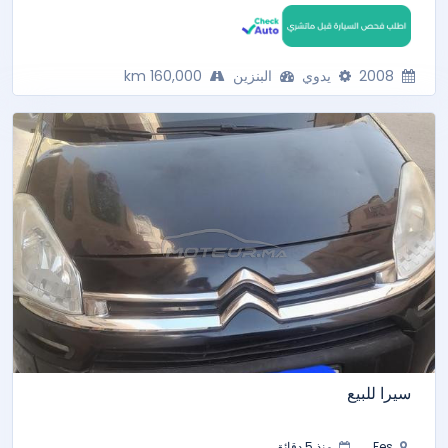
2008
يدوي
البنزين
160,000 km
سيرا للبيع
Fes
منذ 5 دقائق