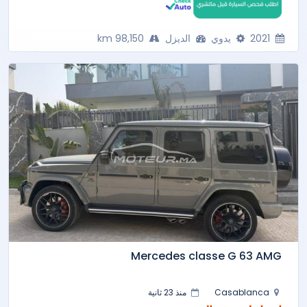
2021
يدوي
الديزل
98,150 km
Mercedes classe G 63 AMG
Casablanca
منذ 23 ثانية