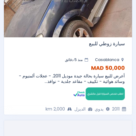
سيارة زوطي للبيع
Casablanca
منذ 5 دقائق
50,000 MAD
أعرض للبيع سيارة بحالة جيدة موديل 2011. - عجلات ألمنيوم -
وسائد هوائية - تكييف - مقاعد جلدية - نوافذ...
2011
يدوي
الديزل
2,000 km