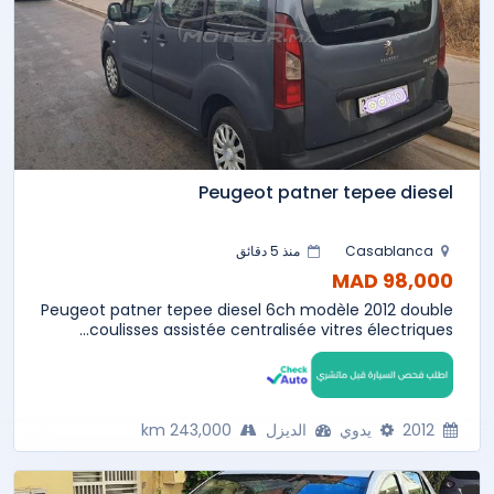
Peugeot patner tepee diesel
Casablanca
منذ 5 دقائق
98,000 MAD
Peugeot patner tepee diesel 6ch modèle 2012 double
coulisses assistée centralisée vitres électriques...
2012
يدوي
الديزل
243,000 km