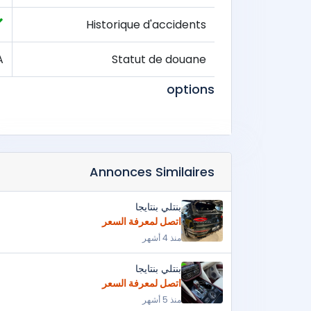
Historique d'accidents
A
Statut de douane
options
Annonces Similaires
بنتلي بنتايجا
اتصل لمعرفة السعر
منذ 4 أشهر
بنتلي بنتايجا
اتصل لمعرفة السعر
منذ 5 أشهر