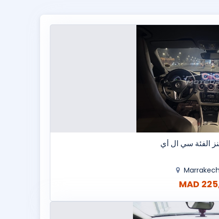
 الفئة سي ال أي
Marrakec
225,0