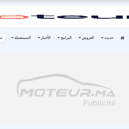
تس
حديث
العروض
البرامج
الأخبار
المستعملة