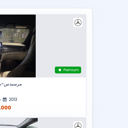
Premium
مرسيدس-بنز
h
2013
00 MAD