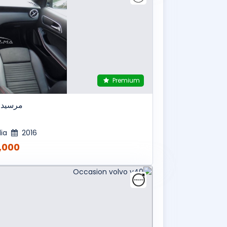
Premium
مرسيدس-
ia
2016
00 MAD