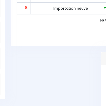
Importation neuve
N/