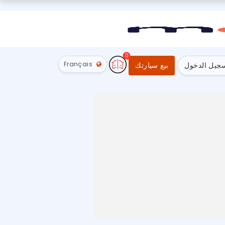
0
Français
جيل الدخول
بيع سيارتك