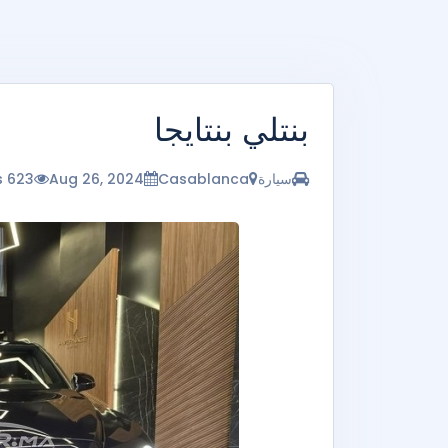
بنتلي بنتايجا
سيارة
Casablanca
Aug 26, 2024
623 vues