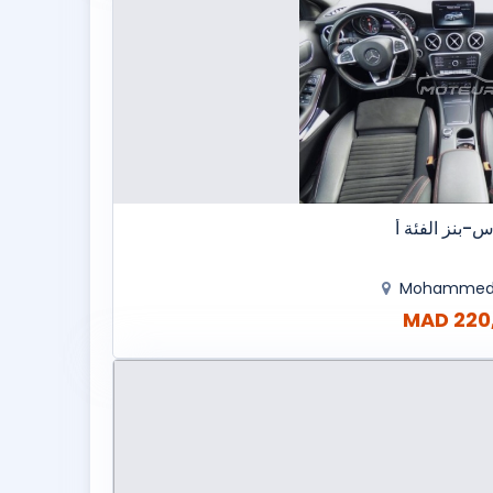
بنز الفئة أ
Mohammed
220,0